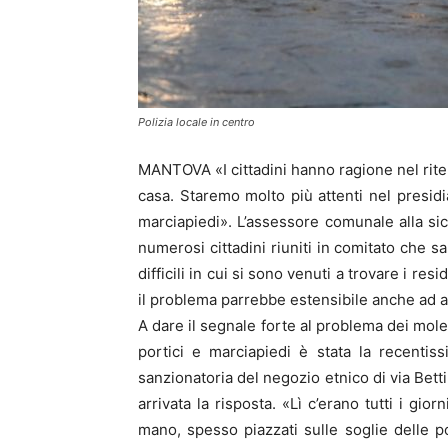
Polizia locale in centro
MANTOVA «I cittadini hanno ragione nel riten
casa. Staremo molto più attenti nel presidi
marciapiedi». L’assessore comunale alla si
numerosi cittadini riuniti in comitato che s
difficili in cui si sono venuti a trovare i re
il problema parrebbe estensibile anche ad alt
A dare il segnale forte al problema dei mole
portici e marciapiedi è stata la recenti
sanzionatoria del negozio etnico di via Bett
arrivata la risposta. «Lì c’erano tutti i gior
mano, spesso piazzati sulle soglie delle 