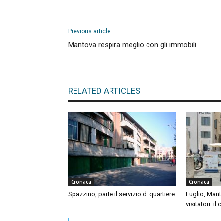
Previous article
Mantova respira meglio con gli immobili
RELATED ARTICLES
Cronaca
Cronaca
Spazzino, parte il servizio di quartiere
Luglio, Mant
visitatori: il