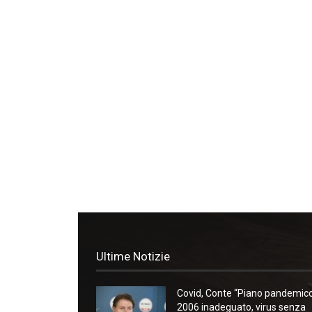
Ultime Notizie
Covid, Conte “Piano pandemic
2006 inadeguato, virus senza