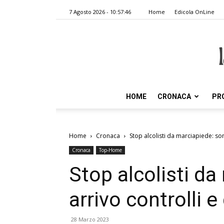
7 Agosto 2026 - 10:57:46
Home
Edicola OnLine
HOME
CRONACA
PR
Home
Cronaca
Stop alcolisti da marciapiede: son
Cronaca
Top-Home
Stop alcolisti da
arrivo controlli 
28 Marzo 2023