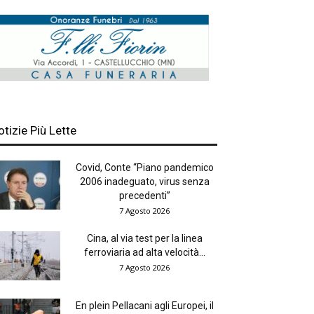
otizie Più Lette
Covid, Conte “Piano pandemico
2006 inadeguato, virus senza
precedenti”
7 Agosto 2026
Cina, al via test per la linea
ferroviaria ad alta velocità...
7 Agosto 2026
En plein Pellacani agli Europei, il