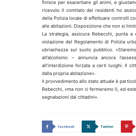
finisce per esacerbare gli animi, e giust
ricevuto il comitato dei residenti ho assic
della Polizia locale di effettuare controlli
alle abitazioni. Disposizione che non si limi
La strategia, assicura Rebecchi, punta a
violazione del Regolamento di Polizia urb
ubriachezza sul suolo pubblico. «Staremo
all’alcolismo – annuncia ancora l’asse
all’interdizione forzata a certi luoghi. Il 
dalla propria abitazione».
Il provvedimento allo stato attuale è partic
Rebecchi, «ma non ci fermeremo lì, ed es
segnalazioni dai cittadini».
Facebook
Twitter