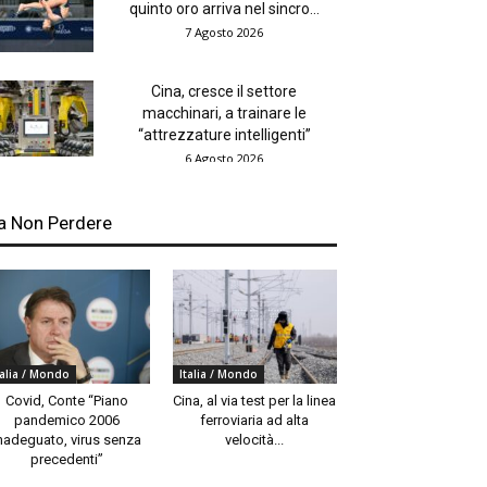
quinto oro arriva nel sincro...
7 Agosto 2026
Cina, cresce il settore
macchinari, a trainare le
“attrezzature intelligenti”
6 Agosto 2026
a Non Perdere
talia / Mondo
Italia / Mondo
Covid, Conte “Piano
Cina, al via test per la linea
pandemico 2006
ferroviaria ad alta
nadeguato, virus senza
velocità...
precedenti”