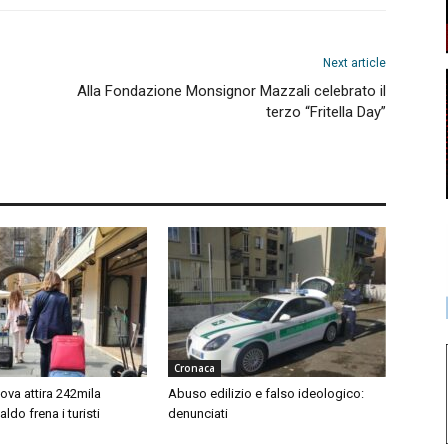
Next article
Alla Fondazione Monsignor Mazzali celebrato il
terzo “Fritella Day”
Cronaca
ova attira 242mila
Abuso edilizio e falso ideologico:
 caldo frena i turisti
denunciati