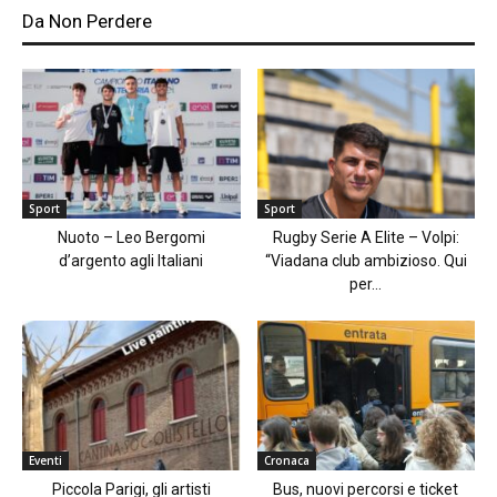
Da Non Perdere
Sport
Sport
Nuoto – Leo Bergomi
Rugby Serie A Elite – Volpi:
d’argento agli Italiani
“Viadana club ambizioso. Qui
per...
Eventi
Cronaca
Piccola Parigi, gli artisti
Bus, nuovi percorsi e ticket