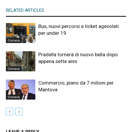
RELATED ARTICLES
Bus, nuovi percorsi e ticket agevolati
per under 19
Cronaca
Pradella tornerà di nuovo bella dopo
appena sette anni
Cronaca
Commercio, piano da 7 milioni per
Mantova
Cronaca
LEAVE A REPLY