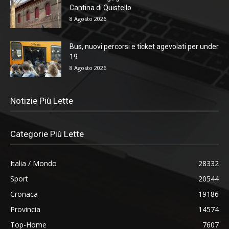
Cantina di Quistello
8 Agosto 2026
Bus, nuovi percorsi e ticket agevolati per under
19
8 Agosto 2026
Notizie Più Lette
Categorie Più Lette
Italia / Mondo
28332
Sport
20544
Cronaca
19186
Provincia
14574
Top-Home
7607