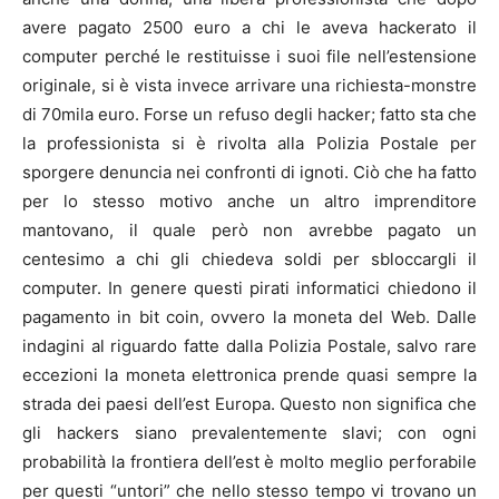
avere pagato 2500 euro a chi le aveva hackerato il
computer perché le restituisse i suoi file nell’estensione
originale, si è vista invece arrivare una richiesta-monstre
di 70mila euro. Forse un refuso degli hacker; fatto sta che
la professionista si è rivolta alla Polizia Postale per
sporgere denuncia nei confronti di ignoti. Ciò che ha fatto
per lo stesso motivo anche un altro imprenditore
mantovano, il quale però non avrebbe pagato un
centesimo a chi gli chiedeva soldi per sbloccargli il
computer. In genere questi pirati informatici chiedono il
pagamento in bit coin, ovvero la moneta del Web. Dalle
indagini al riguardo fatte dalla Polizia Postale, salvo rare
eccezioni la moneta elettronica prende quasi sempre la
strada dei paesi dell’est Europa. Questo non significa che
gli hackers siano prevalentemente slavi; con ogni
probabilità la frontiera dell’est è molto meglio perforabile
per questi “untori” che nello stesso tempo vi trovano un