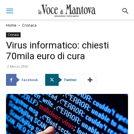
Home
Cronaca
Cronaca
Virus informatico: chiesti
70mila euro di cura
2 Marzo 2020
Facebook
Twitter