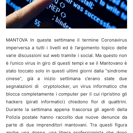
MANTOVA In queste settimane il termine Coronavirus
imperversa a tutti i livelli ed è l’argomento topico delle
varie discussioni sul web tramite i social. Ma questo non
è l’unico virus in giro di questi tempi e se il Mantovano è
stato toccato solo in questi ultimi giorni dalla “sindrome
cinese”, già a inizio settimana c’erano state due
segnalazioni di cryptolocker, un virus informatico che
blocca completamente i computer per il cui ripristino gli
hackers (pirati informatici) chiedono fior di quattrini.
Durante la settimana appena trascorsa gli agenti della
Polizia postale hanno raccolto due nuove denunce da
parte di due imprenditori mantovani. Tra questi figura
anche una donna, una libera professionista che dopo