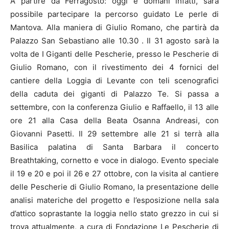
A partire da Ferragosto: oggi e domani infatti, sarà
possibile partecipare la percorso guidato Le perle di
Mantova. Alla maniera di Giulio Romano, che partirà da
Palazzo San Sebastiano alle 10.30 . Il 31 agosto sarà la
volta de I Giganti delle Pescherie, presso le Pescherie di
Giulio Romano, con il rivestimento dei 4 fornici del
cantiere della Loggia di Levante con teli scenografici
della caduta dei giganti di Palazzo Te. Si passa a
settembre, con la conferenza Giulio e Raffaello, il 13 alle
ore 21 alla Casa della Beata Osanna Andreasi, con
Giovanni Pasetti. Il 29 settembre alle 21 si terrà alla
Basilica palatina di Santa Barbara il concerto
Breathtaking, cornetto e voce in dialogo. Evento speciale
il 19 e 20 e poi il 26 e 27 ottobre, con la visita al cantiere
delle Pescherie di Giulio Romano, la presentazione delle
analisi materiche del progetto e l’esposizione nella sala
d’attico soprastante la loggia nello stato grezzo in cui si
trova attualmente, a cura di Fondazione Le Pescherie di