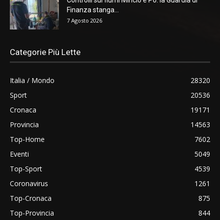
Finanza stanga...
7 Agosto 2026
Categorie Più Lette
Italia / Mondo
28320
Sport
20536
Cronaca
19171
Provincia
14563
Top-Home
7602
Eventi
5049
Top-Sport
4539
Coronavirus
1261
Top-Cronaca
875
Top-Provincia
844