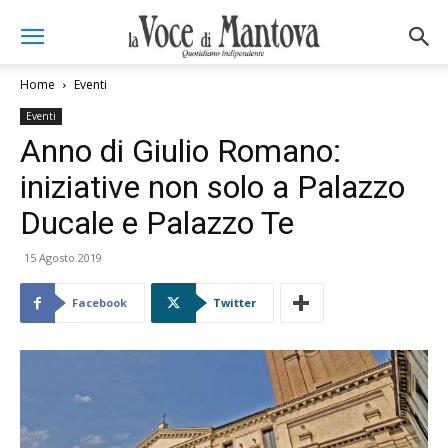
Home
Eventi
Eventi
Anno di Giulio Romano:
iniziative non solo a Palazzo
Ducale e Palazzo Te
15 Agosto 2019
Facebook
Twitter