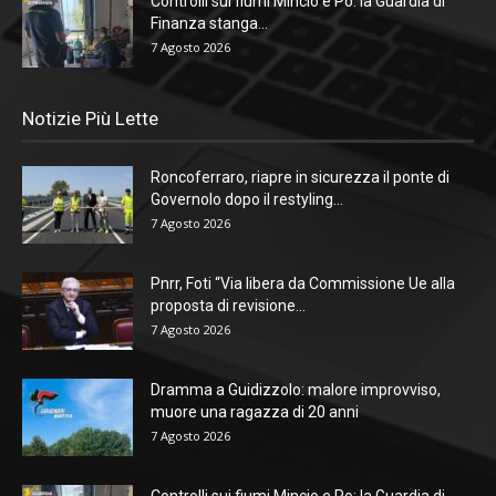
Controlli sui fiumi Mincio e Po: la Guardia di
Finanza stanga...
7 Agosto 2026
Notizie Più Lette
Roncoferraro, riapre in sicurezza il ponte di
Governolo dopo il restyling...
7 Agosto 2026
Pnrr, Foti “Via libera da Commissione Ue alla
proposta di revisione...
7 Agosto 2026
Dramma a Guidizzolo: malore improvviso,
muore una ragazza di 20 anni
7 Agosto 2026
Controlli sui fiumi Mincio e Po: la Guardia di