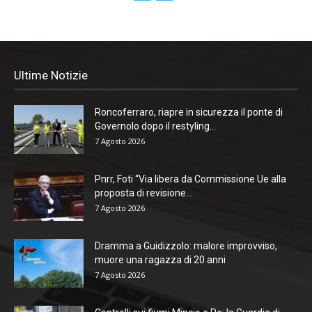
Ultime Notizie
Roncoferraro, riapre in sicurezza il ponte di
Governolo dopo il restyling...
7 Agosto 2026
Pnrr, Foti “Via libera da Commissione Ue alla
proposta di revisione...
7 Agosto 2026
Dramma a Guidizzolo: malore improvviso,
muore una ragazza di 20 anni
7 Agosto 2026