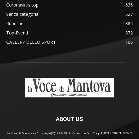
Coronavirus top
636
Senza categoria
527
Rubriche
386
Top-Eventi
372
GALLERY DELLO SPORT
166
ABOUT US
La Voce di Mantova - Copyright(C)1999-2019 Vidiemme Soc. Coop TUTTI I DIRITTI SONO