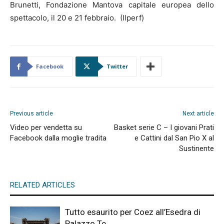
Brunetti, Fondazione Mantova capitale europea dello
spettacolo, il 20 e 21 febbraio. (Ilperf)
Facebook
Twitter
Previous article
Next article
Video per vendetta su
Basket serie C – I giovani Prati
Facebook dalla moglie tradita
e Cattini dal San Pio X al
Sustinente
RELATED ARTICLES
Tutto esaurito per Coez all’Esedra di
Palazzo Te