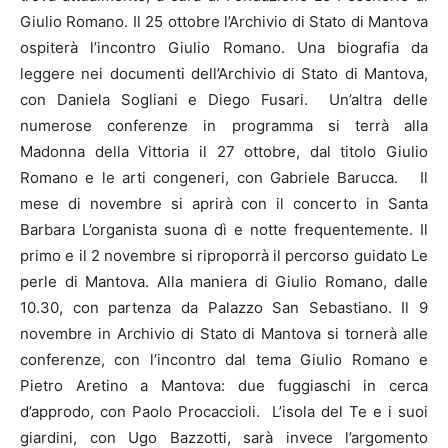
Giulio Romano. Il 25 ottobre l’Archivio di Stato di Mantova
ospiterà l’incontro Giulio Romano. Una biografia da
leggere nei documenti dell’Archivio di Stato di Mantova,
con Daniela Sogliani e Diego Fusari. Un’altra delle
numerose conferenze in programma si terrà alla
Madonna della Vittoria il 27 ottobre, dal titolo Giulio
Romano e le arti congeneri, con Gabriele Barucca. Il
mese di novembre si aprirà con il concerto in Santa
Barbara L’organista suona dì e notte frequentemente. Il
primo e il 2 novembre si riproporrà il percorso guidato Le
perle di Mantova. Alla maniera di Giulio Romano, dalle
10.30, con partenza da Palazzo San Sebastiano. Il 9
novembre in Archivio di Stato di Mantova si tornerà alle
conferenze, con l’incontro dal tema Giulio Romano e
Pietro Aretino a Mantova: due fuggiaschi in cerca
d’approdo, con Paolo Procaccioli. L’isola del Te e i suoi
giardini, con Ugo Bazzotti, sarà invece l’argomento