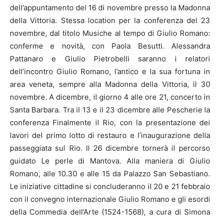
dell’appuntamento del 16 di novembre presso la Madonna
della Vittoria. Stessa location per la conferenza del 23
novembre, dal titolo Musiche al tempo di Giulio Romano:
conferme e novità, con Paola Besutti. Alessandra
Pattanaro e Giulio Pietrobelli saranno i relatori
dell’incontro Giulio Romano, l’antico e la sua fortuna in
area veneta, sempre alla Madonna della Vittoria, il 30
novembre. A dicembre, il giorno 4 alle ore 21, concerto in
Santa Barbara. Tra il 13 e il 23 dicembre alle Pescherie la
conferenza Finalmente il Rio, con la presentazione dei
lavori del primo lotto di restauro e l’inaugurazione della
passeggiata sul Rio. Il 26 dicembre tornerà il percorso
guidato Le perle di Mantova. Alla maniera di Giulio
Romano, alle 10.30 e alle 15 da Palazzo San Sebastiano.
Le iniziative cittadine si concluderanno il 20 e 21 febbraio
con il convegno internazionale Giulio Romano e gli esordi
della Commedia dell’Arte (1524-1568), a cura di Simona