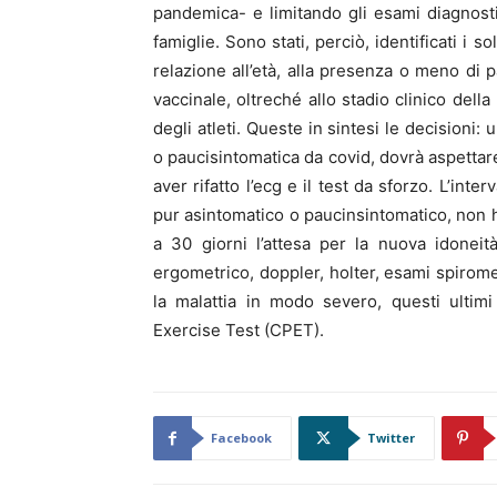
pandemica- e limitando gli esami diagnosti
famiglie. Sono stati, perciò, identificati i s
relazione all’età, alla presenza o meno di p
vaccinale, oltreché allo stadio clinico della
degli atleti. Queste in sintesi le decisioni:
o paucisintomatica da covid, dovrà aspettare
aver rifatto l’ecg e il test da sforzo. L’inte
pur asintomatico o paucinsintomatico, non ha
a 30 giorni l’attesa per la nuova idonei
ergometrico, doppler, holter, esami spirome
la malattia in modo severo, questi ultim
Exercise Test (CPET).
Facebook
Twitter