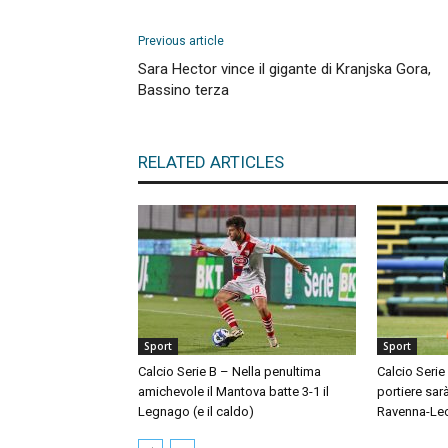
Previous article
Sara Hector vince il gigante di Kranjska Gora,
Bassino terza
RELATED ARTICLES
Sport
Sport
Calcio Serie B – Nella penultima
Calcio Serie
amichevole il Mantova batte 3-1 il
portiere sar
Legnago (e il caldo)
Ravenna-Le