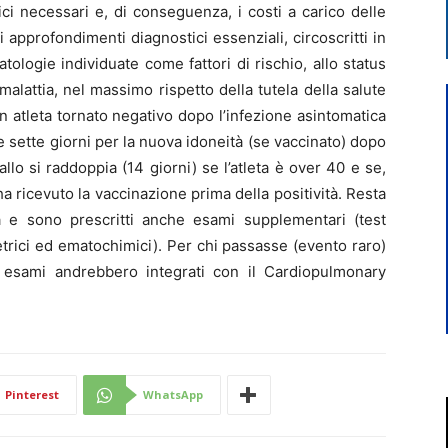
ci necessari e, di conseguenza, i costi a carico delle
oli approfondimenti diagnostici essenziali, circoscritti in
atologie individuate come fattori di rischio, allo status
 malattia, nel massimo rispetto della tutela della salute
 un atleta tornato negativo dopo l’infezione asintomatica
 sette giorni per la nuova idoneità (se vaccinato) dopo
rvallo si raddoppia (14 giorni) se l’atleta è over 40 e se,
 ricevuto la vaccinazione prima della positività. Resta
tà e sono prescritti anche esami supplementari (test
trici ed ematochimici). Per chi passasse (evento raro)
i esami andrebbero integrati con il Cardiopulmonary
Pinterest
WhatsApp