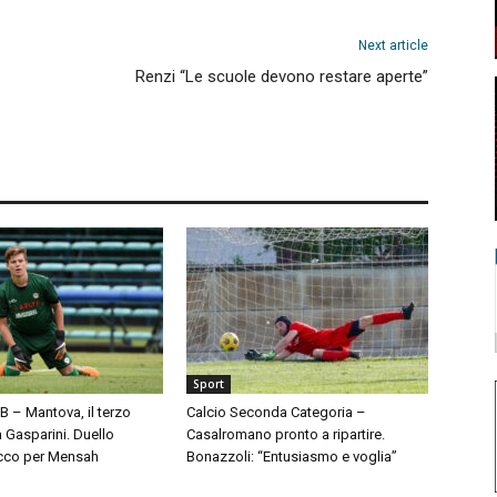
Next article
Renzi “Le scuole devono restare aperte”
Sport
 B – Mantova, il terzo
Calcio Seconda Categoria –
à Gasparini. Duello
Casalromano pronto a ripartire.
cco per Mensah
Bonazzoli: “Entusiasmo e voglia”