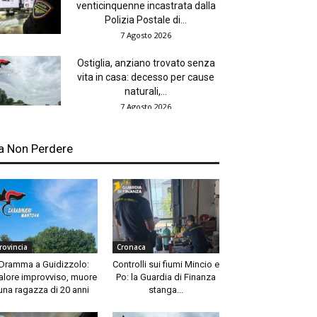
venticinquenne incastrata dalla
Polizia Postale di...
7 Agosto 2026
Ostiglia, anziano trovato senza
vita in casa: decesso per cause
naturali,...
7 Agosto 2026
a Non Perdere
rovincia
Cronaca
Dramma a Guidizzolo:
Controlli sui fiumi Mincio e
lore improvviso, muore
Po: la Guardia di Finanza
una ragazza di 20 anni
stanga...