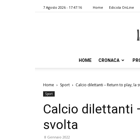
7 Agosto 2026 - 17:47:16
Home
Edicola OnLine
HOME
CRONACA
PR
Home
Sport
Calcio dilettanti – Return to play, la 
Sport
Calcio dilettanti 
svolta
8 Gennaio 2022