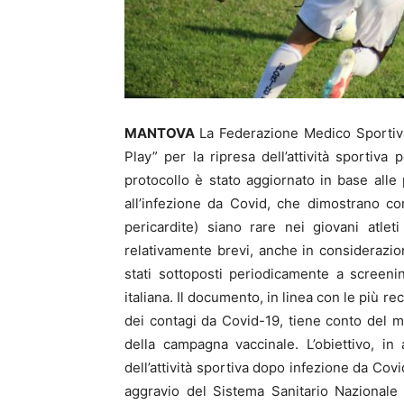
MANTOVA
La Federazione Medico Sportiva
Play” per la ripresa dell’attività sportiva pe
protocollo è stato aggiornato in base alle
all’infezione da Covid, che dimostrano co
pericardite) siano rare nei giovani atle
relativamente brevi, anche in considerazion
stati sottoposti periodicamente a screenin
italiana. Il documento, in linea con le più r
dei contagi da Covid-19, tiene conto del m
della campagna vaccinale. L’obiettivo, in
dell’attività sportiva dopo infezione da Covi
aggravio del Sistema Sanitario Nazionale