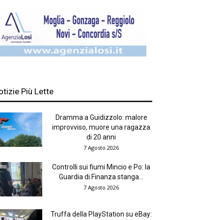
otizie Più Lette
Dramma a Guidizzolo: malore
improvviso, muore una ragazza
di 20 anni
7 Agosto 2026
Controlli sui fiumi Mincio e Po: la
Guardia di Finanza stanga...
7 Agosto 2026
Truffa della PlayStation su eBay: