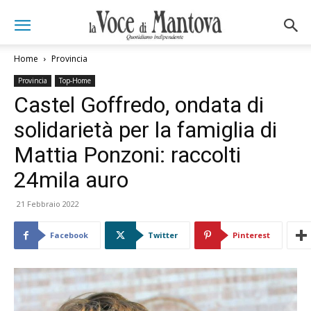
Home
Provincia
Provincia
Top-Home
Castel Goffredo, ondata di
solidarietà per la famiglia di
Mattia Ponzoni: raccolti
24mila auro
21 Febbraio 2022
Facebook
Twitter
Pinterest