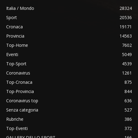
Italia / Mondo
28324
Sport
20536
Cronaca
19171
Provincia
14563
Top-Home
7602
Eventi
5049
Top-Sport
4539
Coronavirus
1261
Top-Cronaca
875
Top-Provincia
844
Coronavirus top
636
Senza categoria
527
Rubriche
386
Top-Eventi
372
GALLERY DELLO SPORT
166