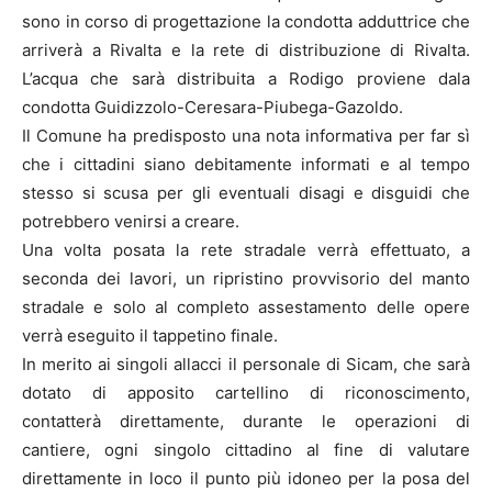
sono in corso di progettazione la condotta adduttrice che
arriverà a Rivalta e la rete di distribuzione di Rivalta.
L’acqua che sarà distribuita a Rodigo proviene dala
condotta Guidizzolo-Ceresara-Piubega-Gazoldo.
Il Comune ha predisposto una nota informativa per far sì
che i cittadini siano debitamente informati e al tempo
stesso si scusa per gli eventuali disagi e disguidi che
potrebbero venirsi a creare.
Una volta posata la rete stradale verrà effettuato, a
seconda dei lavori, un ripristino provvisorio del manto
stradale e solo al completo assestamento delle opere
verrà eseguito il tappetino finale.
In merito ai singoli allacci il personale di Sicam, che sarà
dotato di apposito cartellino di riconoscimento,
contatterà direttamente, durante le operazioni di
cantiere, ogni singolo cittadino al fine di valutare
direttamente in loco il punto più idoneo per la posa del