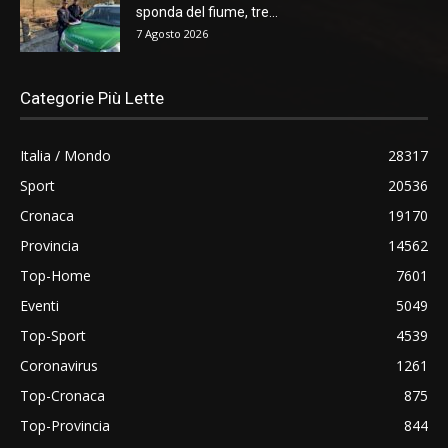
sponda del fiume, tre...
7 Agosto 2026
Categorie Più Lette
Italia / Mondo
28317
Sport
20536
Cronaca
19170
Provincia
14562
Top-Home
7601
Eventi
5049
Top-Sport
4539
Coronavirus
1261
Top-Cronaca
875
Top-Provincia
844