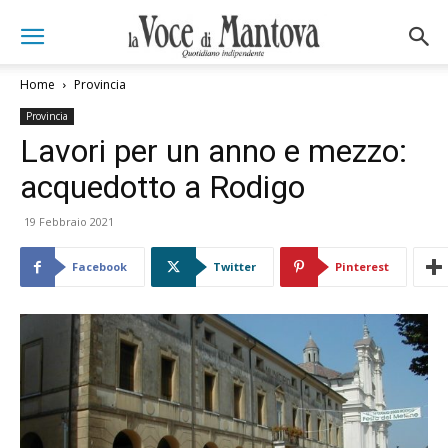
Home
Provincia
Provincia
Lavori per un anno e mezzo:
acquedotto a Rodigo
19 Febbraio 2021
Facebook
Twitter
Pinterest