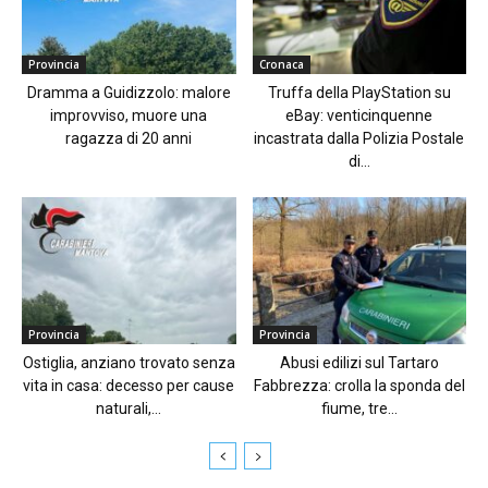
Provincia
Cronaca
Dramma a Guidizzolo: malore
Truffa della PlayStation su
improvviso, muore una
eBay: venticinquenne
ragazza di 20 anni
incastrata dalla Polizia Postale
di...
Provincia
Provincia
Ostiglia, anziano trovato senza
Abusi edilizi sul Tartaro
vita in casa: decesso per cause
Fabbrezza: crolla la sponda del
naturali,...
fiume, tre...