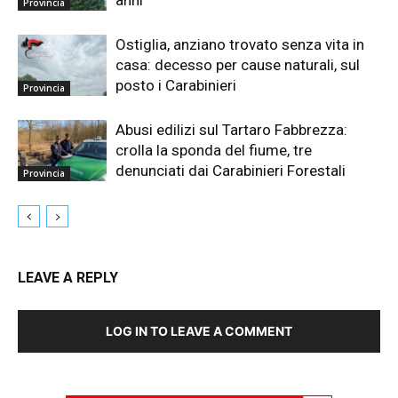
anni
Provincia
Ostiglia, anziano trovato senza vita in
casa: decesso per cause naturali, sul
posto i Carabinieri
Provincia
Abusi edilizi sul Tartaro Fabbrezza:
crolla la sponda del fiume, tre
denunciati dai Carabinieri Forestali
Provincia
LEAVE A REPLY
LOG IN TO LEAVE A COMMENT