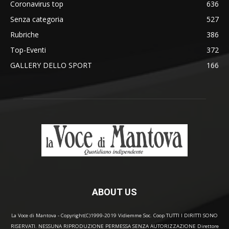
Coronavirus top
636
Senza categoria
527
Rubriche
386
Top-Eventi
372
GALLERY DELLO SPORT
166
ABOUT US
La Voce di Mantova - Copyright(C)1999-2019 Vidiemme Soc. Coop TUTTI I DIRITTI SONO
RISERVATI. NESSUNA RIPRODUZIONE PERMESSA SENZA AUTORIZZAZIONE Direttore