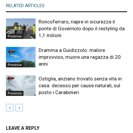
RELATED ARTICLES
Roncoferraro, riapre in sicurezza il
ponte di Governolo dopo il restyling da
1,1 milioni
Provincia
Dramma a Guidizzolo: malore
improvviso, muore una ragazza di 20
anni
Provincia
Ostiglia, anziano trovato senza vita in
casa: decesso per cause naturali, sul
posto i Carabinieri
Provincia
LEAVE A REPLY