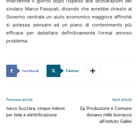
intervenne il giorno dopo rispetto alle dichiarazioni del
sindaco Marco Pasquali, dicendo che avrebbe chiesto al
Governo centrale un aiuto economico maggiore affinchè
si potesse pensare ad un piano di contenimento più
efficace per debellare definitivamente l’ormai annoso
problema.
Facebook
Twitter
Previous article
Next article
Iveco Suzzara, cinque milioni
Ep Produzione e Comune
per telai e elettrificazione
donano mille borracce
all’istituto Galilei