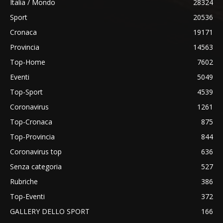
Italia / Mondo
28324
Sport
20536
Cronaca
19171
Provincia
14563
Top-Home
7602
Eventi
5049
Top-Sport
4539
Coronavirus
1261
Top-Cronaca
875
Top-Provincia
844
Coronavirus top
636
Senza categoria
527
Rubriche
386
Top-Eventi
372
GALLERY DELLO SPORT
166