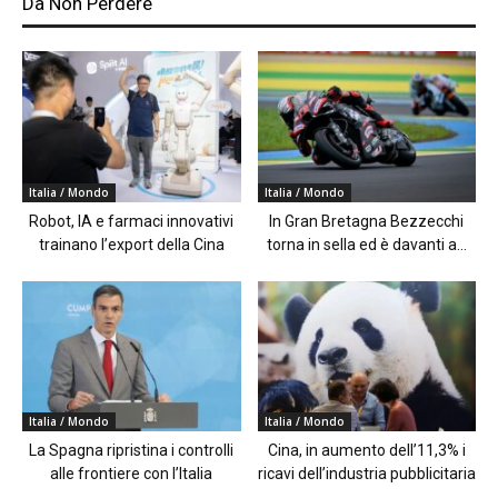
Da Non Perdere
Italia / Mondo
Italia / Mondo
Robot, IA e farmaci innovativi
In Gran Bretagna Bezzecchi
trainano l’export della Cina
torna in sella ed è davanti a...
Italia / Mondo
Italia / Mondo
La Spagna ripristina i controlli
Cina, in aumento dell’11,3% i
alle frontiere con l’Italia
ricavi dell’industria pubblicitaria