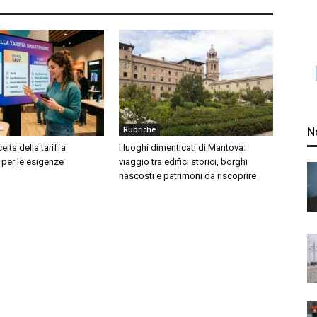
Rubriche
N
elta della tariffa
I luoghi dimenticati di Mantova:
per le esigenze
viaggio tra edifici storici, borghi
nascosti e patrimoni da riscoprire