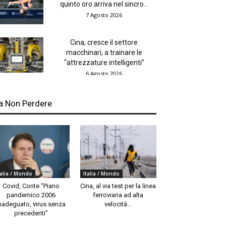
quinto oro arriva nel sincro...
7 Agosto 2026
Cina, cresce il settore
macchinari, a trainare le
“attrezzature intelligenti”
6 Agosto 2026
a Non Perdere
talia / Mondo
Italia / Mondo
Covid, Conte “Piano
Cina, al via test per la linea
pandemico 2006
ferroviaria ad alta
nadeguato, virus senza
velocità...
precedenti”