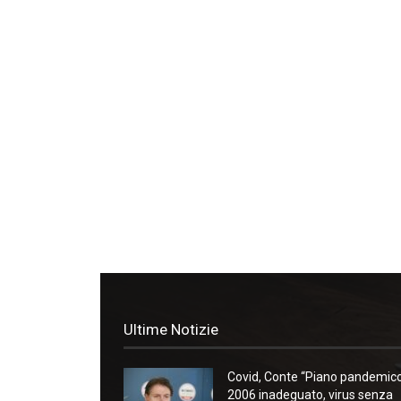
Ultime Notizie
Covid, Conte “Piano pandemic
2006 inadeguato, virus senza