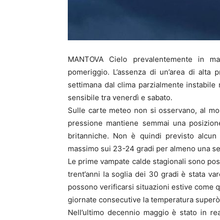
MANTOVA Cielo prevalentemente in mat
pomeriggio. L’assenza di un’area di alta 
settimana dal clima parzialmente instabile
sensibile tra venerdì e sabato.
Sulle carte meteo non si osservano, al mom
pressione mantiene semmai una posizione d
britanniche. Non è quindi previsto alcun 
massimo sui 23-24 gradi per almeno una se
Le prime vampate calde stagionali sono possi
trent’anni la soglia dei 30 gradi è stata v
possono verificarsi situazioni estive come q
giornate consecutive la temperatura superò 
Nell’ultimo decennio maggio è stato in re