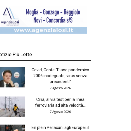
otizie Più Lette
Covid, Conte “Piano pandemico
2006 inadeguato, virus senza
precedenti”
7 Agosto 2026
Cina, al via test per la linea
ferroviaria ad alta velocità...
7 Agosto 2026
En plein Pellacani agli Europei, il