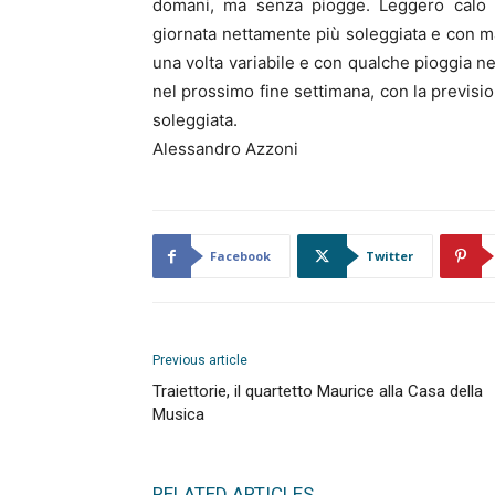
domani, ma senza piogge. Leggero calo d
giornata nettamente più soleggiata e con m
una volta variabile e con qualche pioggia n
nel prossimo fine settimana, con la previsi
soleggiata.
Alessandro Azzoni
Facebook
Twitter
Previous article
Traiettorie, il quartetto Maurice alla Casa della
Musica
RELATED ARTICLES