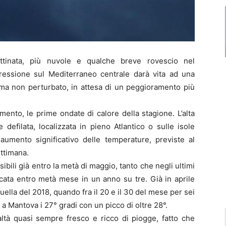
tinata, più nuvole e qualche breve rovescio nel
pressione sul Mediterraneo centrale darà vita ad una
 ma non perturbato, in attesa di un peggioramento più
ento, le prime ondate di calore della stagione. L’alta
efilata, localizzata in pieno Atlantico o sulle isole
aumento significativo delle temperature, previste al
ttimana.
bili già entro la metà di maggio, tanto che negli ultimi
arcata entro metà mese in un anno su tre. Già in aprile
uella del 2018, quando fra il 20 e il 30 del mese per sei
a Mantova i 27° gradi con un picco di oltre 28°.
altà quasi sempre fresco e ricco di piogge, fatto che