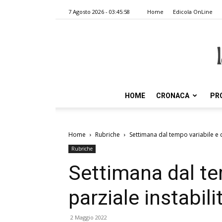
7 Agosto 2026 - 03:45:58
Home
Edicola OnLine
HOME
CRONACA
PR
Home
Rubriche
Settimana dal tempo variabile e 
Rubriche
Settimana dal te
parziale instabil
2 Maggio 2022