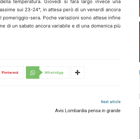
ella temperatura. Giovedì si farà largo invece una
assime sui 23-24°, in attesa però di un venerdì ancora
el pomeriggio-sera. Poche variazioni sono attese infine
one di un sabato ancora variabile e di una domenica più
Pinterest
WhatsApp
Next article
Avis Lombardia pensa in grande