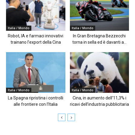
Italia / Mondo
Italia / Mondo
Robot, IA e farmaci innovativi
In Gran Bretagna Bezzecchi
trainano l’export della Cina
torna in sella ed è davanti a...
Italia / Mondo
Italia / Mondo
La Spagna ripristina i controlli
Cina, in aumento dell’11,3% i
alle frontiere con l’Italia
ricavi dell’industria pubblicitaria