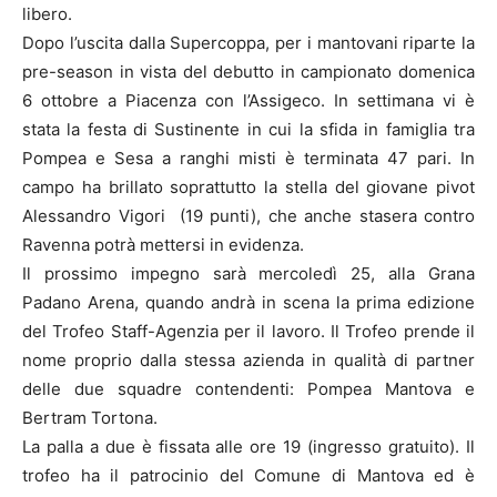
libero.
Dopo l’uscita dalla Supercoppa, per i mantovani riparte la
pre-season in vista del debutto in campionato domenica
6 ottobre a Piacenza con l’Assigeco. In settimana vi è
stata la festa di Sustinente in cui la sfida in famiglia tra
Pompea e Sesa a ranghi misti è terminata 47 pari. In
campo ha brillato soprattutto la stella del giovane pivot
Alessandro Vigori (19 punti), che anche stasera contro
Ravenna potrà mettersi in evidenza.
Il prossimo impegno sarà mercoledì 25, alla Grana
Padano Arena, quando andrà in scena la prima edizione
del Trofeo Staff-Agenzia per il lavoro. Il Trofeo prende il
nome proprio dalla stessa azienda in qualità di partner
delle due squadre contendenti: Pompea Mantova e
Bertram Tortona.
La palla a due è fissata alle ore 19 (ingresso gratuito). Il
trofeo ha il patrocinio del Comune di Mantova ed è