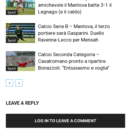
amichevole il Mantova batte 3-1 il
Legnago (e il caldo)
Sport
Calcio Serie B – Mantova, il terzo
portiere sarà Gasparini. Duello
Ravenna-Lecco per Mensah
Sport
Calcio Seconda Categoria –
Casalromano pronto a ripartire.
Bonazzoli: “Entusiasmo e voglia”
Sport
LEAVE A REPLY
LOG IN TO LEAVE A COMMENT