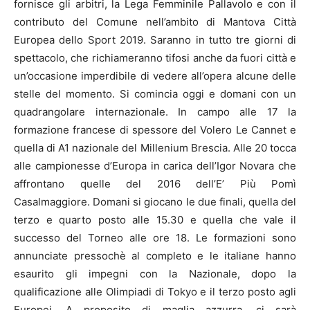
fornisce gli arbitri, la Lega Femminile Pallavolo e con il
contributo del Comune nell’ambito di Mantova Città
Europea dello Sport 2019. Saranno in tutto tre giorni di
spettacolo, che richiameranno tifosi anche da fuori città e
un’occasione imperdibile di vedere all’opera alcune delle
stelle del momento. Si comincia oggi e domani con un
quadrangolare internazionale. In campo alle 17 la
formazione francese di spessore del Volero Le Cannet e
quella di A1 nazionale del Millenium Brescia. Alle 20 tocca
alle campionesse d’Europa in carica dell’Igor Novara che
affrontano quelle del 2016 dell’E’ Più Pomì
Casalmaggiore. Domani si giocano le due finali, quella del
terzo e quarto posto alle 15.30 e quella che vale il
successo del Torneo alle ore 18. Le formazioni sono
annunciate pressochè al completo e le italiane hanno
esaurito gli impegni con la Nazionale, dopo la
qualificazione alle Olimpiadi di Tokyo e il terzo posto agli
Europei. A proposito di maglia azzurra, ci sarà