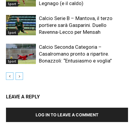
Legnago (e il caldo)
Sport
Calcio Serie B – Mantova, il terzo
portiere sarà Gasparini. Duello
Ravenna-Lecco per Mensah
Sport
Calcio Seconda Categoria –
Casalromano pronto a ripartire.
Bonazzoli: “Entusiasmo e voglia”
Sport
LEAVE A REPLY
LOG IN TO LEAVE A COMMENT