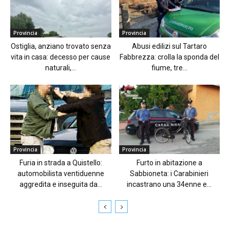
Provincia
Provincia
Ostiglia, anziano trovato senza
Abusi edilizi sul Tartaro
vita in casa: decesso per cause
Fabbrezza: crolla la sponda del
naturali,...
fiume, tre...
Provincia
Provincia
Furia in strada a Quistello:
Furto in abitazione a
automobilista ventiduenne
Sabbioneta: i Carabinieri
aggredita e inseguita da...
incastrano una 34enne e...