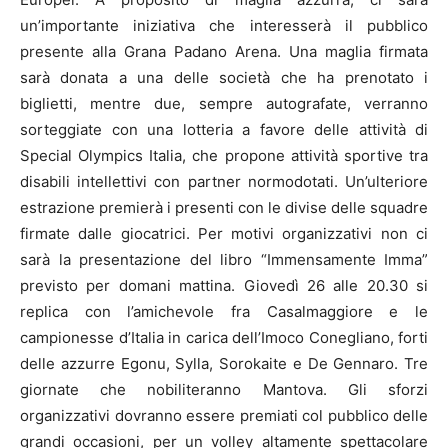
un’importante iniziativa che interesserà il pubblico
presente alla Grana Padano Arena. Una maglia firmata
sarà donata a una delle società che ha prenotato i
biglietti, mentre due, sempre autografate, verranno
sorteggiate con una lotteria a favore delle attività di
Special Olympics Italia, che propone attività sportive tra
disabili intellettivi con partner normodotati. Un’ulteriore
estrazione premierà i presenti con le divise delle squadre
firmate dalle giocatrici. Per motivi organizzativi non ci
sarà la presentazione del libro “Immensamente Imma”
previsto per domani mattina. Giovedì 26 alle 20.30 si
replica con l’amichevole fra Casalmaggiore e le
campionesse d’Italia in carica dell’Imoco Conegliano, forti
delle azzurre Egonu, Sylla, Sorokaite e De Gennaro. Tre
giornate che nobiliteranno Mantova. Gli sforzi
organizzativi dovranno essere premiati col pubblico delle
grandi occasioni, per un volley altamente spettacolare