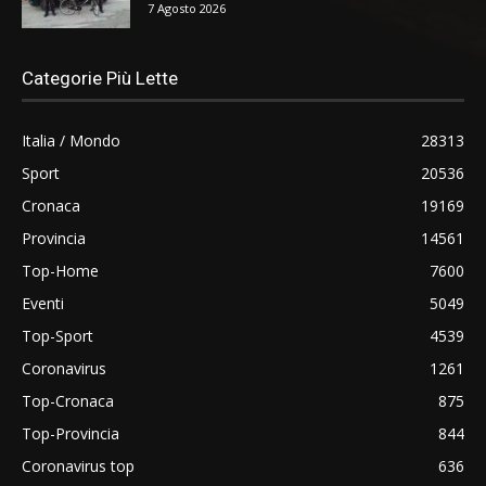
7 Agosto 2026
Categorie Più Lette
Italia / Mondo
28313
Sport
20536
Cronaca
19169
Provincia
14561
Top-Home
7600
Eventi
5049
Top-Sport
4539
Coronavirus
1261
Top-Cronaca
875
Top-Provincia
844
Coronavirus top
636