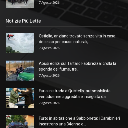
7 Agosto 2026
Notizie Più Lette
Ostiglia, anziano trovato senza vita in casa:
decesso per cause naturali,...
7 Agosto 2026
Abusi edilizi sul Tartaro Fabbrezza: crolla la
sponda del fiume, tre...
7 Agosto 2026
Furia in strada a Quistello: automobilista
ventiduenne aggredita e inseguita da...
7 Agosto 2026
Furto in abitazione a Sabbioneta: i Carabinieri
incastrano una 34enne e...