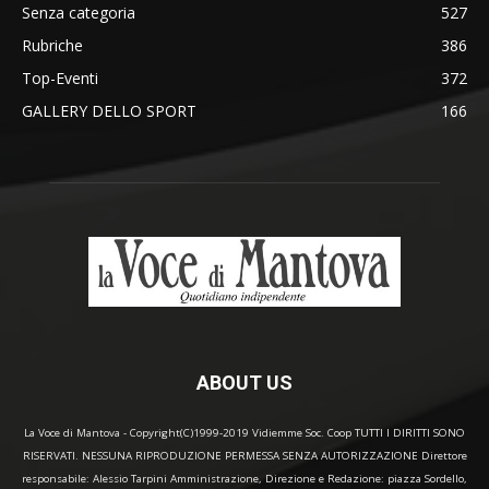
Senza categoria
527
Rubriche
386
Top-Eventi
372
GALLERY DELLO SPORT
166
ABOUT US
La Voce di Mantova - Copyright(C)1999-2019 Vidiemme Soc. Coop TUTTI I DIRITTI SONO
RISERVATI. NESSUNA RIPRODUZIONE PERMESSA SENZA AUTORIZZAZIONE Direttore
responsabile: Alessio Tarpini Amministrazione, Direzione e Redazione: piazza Sordello,