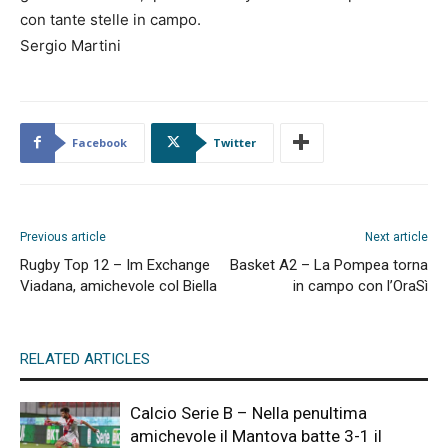
con tante stelle in campo.
Sergio Martini
Facebook
Twitter
Previous article
Next article
Rugby Top 12 – Im Exchange
Basket A2 – La Pompea torna
Viadana, amichevole col Biella
in campo con l’OraSì
RELATED ARTICLES
Calcio Serie B – Nella penultima
amichevole il Mantova batte 3-1 il