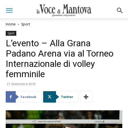
Home
Sport
Sport
L’evento – Alla Grana
Padano Arena via al Torneo
Internazionale di volley
femminile
21 Settembre 2019
Facebook
Twitter