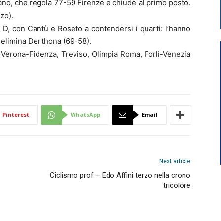
ano, che regola 77-59 Firenze e chiude al primo posto.
zzo).
e D, con Cantù e Roseto a contendersi i quarti: l’hanno
 elimina Derthona (69-58).
 Verona-Fidenza, Treviso, Olimpia Roma, Forlì-Venezia
Pinterest
WhatsApp
Email
Next article
Ciclismo prof – Edo Affini terzo nella crono
tricolore