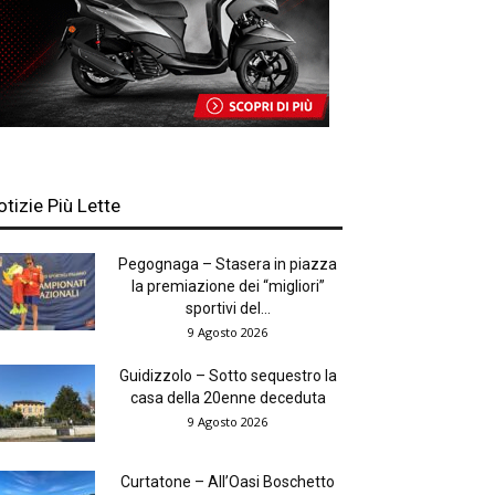
otizie Più Lette
Pegognaga – Stasera in piazza
la premiazione dei “migliori”
sportivi del...
9 Agosto 2026
Guidizzolo – Sotto sequestro la
casa della 20enne deceduta
9 Agosto 2026
Curtatone – All’Oasi Boschetto