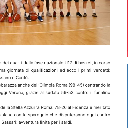
e dei quarti della fase nazionale U17 di basket, in corso
ma giornata di qualificazioni ed ecco i primi verdetti:
assano e Cantù.
i sbarazza anche dell’Olimpia Roma (98-45) centrando la
reggi Verona, grazie al sudato 56-53 contro il fanalino
 della Stella Azzurra Roma: 78-26 al Fidenza e meritato
onsolano con lo spareggio che disputeranno oggi contro
Sassari: avventura finita per i sardi.