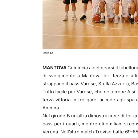
Varese
MANTOVA
Comincia a delinearsi il tabellon
di svolgimento a Mantova. Ieri terza e ulti
strappano il pass Varese, Stella Azzurra, B
Tutto facile per Varese, che nel girone A s
terza vittoria in tre gare; accede agli spa
Ancona.
Nel girone B un’altra dimostrazione di forza
pass per i quarti, mentre gli emiliani si c
Verona. Nell’altro match Treviso batte 69-65 