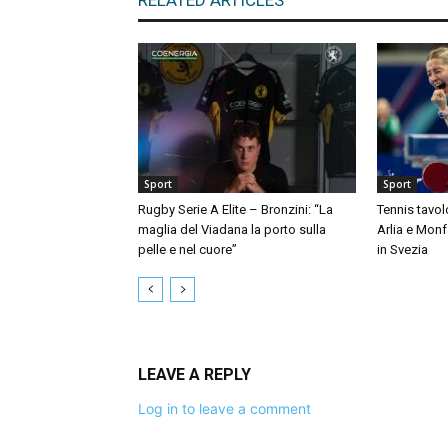
RELATED ARTICLES
Sport
Sport
Rugby Serie A Elite – Bronzini: “La
Tennis tavo
maglia del Viadana la porto sulla
Arlia e Monf
pelle e nel cuore”
in Svezia
LEAVE A REPLY
Log in to leave a comment