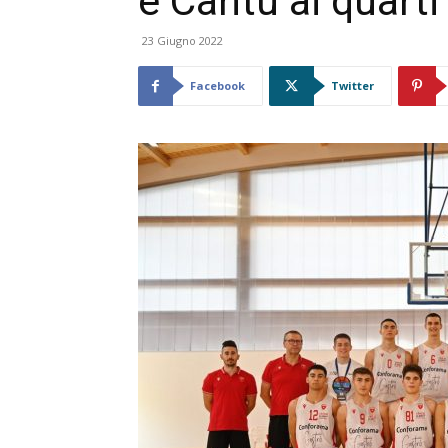
e Cantù ai quarti
23 Giugno 2022
Facebook
Twitter