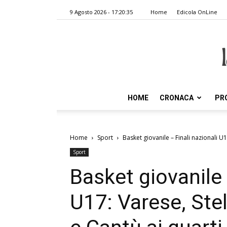
9 Agosto 2026 - 17:20:35
Home
Edicola OnLine
HOME
CRONACA
PR
Home
Sport
Basket giovanile – Finali nazionali U
Sport
Basket giovanile 
U17: Varese, Ste