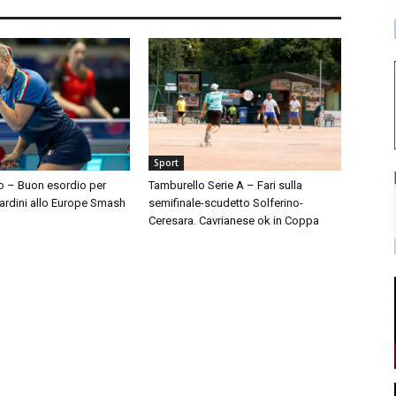
Sport
lo – Buon esordio per
Tamburello Serie A – Fari sulla
ardini allo Europe Smash
semifinale-scudetto Solferino-
Ceresara. Cavrianese ok in Coppa