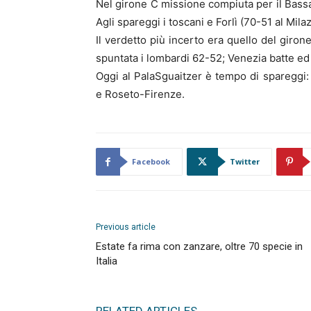
Nel girone C missione compiuta per il Bass
Agli spareggi i toscani e Forlì (70-51 al Mila
Il verdetto più incerto era quello del giron
spuntata i lombardi 62-52; Venezia batte ed
Oggi al PalaSguaitzer è tempo di spareggi:
e Roseto-Firenze.
Facebook
Twitter
Previous article
Estate fa rima con zanzare, oltre 70 specie in
Italia