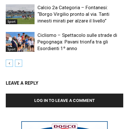
Calcio 2a Categoria – Fontanesi:
“Borgo Virgilio pronto al via. Tanti
innesti mirati per alzare il livello”
Sport
Ciclismo – Spettacolo sulle strade di
Pegognaga: Pavani trionfa tra gli
Esordienti 1º anno
Sport
LEAVE A REPLY
LOG IN TO LEAVE A COMMENT