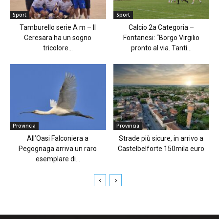
Sport
Sport
Tamburello serie A m – Il
Calcio 2a Categoria –
Ceresara ha un sogno
Fontanesi: “Borgo Virgilio
tricolore...
pronto al via. Tanti...
Provincia
Provincia
All’Oasi Falconiera a
Strade più sicure, in arrivo a
Pegognaga arriva un raro
Castelbelforte 150mila euro
esemplare di...