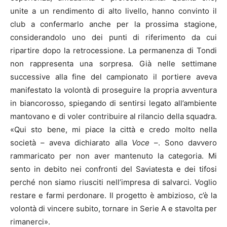
unite a un rendimento di alto livello, hanno convinto il
club a confermarlo anche per la prossima stagione,
considerandolo uno dei punti di riferimento da cui
ripartire dopo la retrocessione. La permanenza di Tondi
non rappresenta una sorpresa. Già nelle settimane
successive alla fine del campionato il portiere aveva
manifestato la volontà di proseguire la propria avventura
in biancorosso, spiegando di sentirsi legato all’ambiente
mantovano e di voler contribuire al rilancio della squadra.
«Qui sto bene, mi piace la città e credo molto nella
società – aveva dichiarato alla
Voce
–. Sono davvero
rammaricato per non aver mantenuto la categoria. Mi
sento in debito nei confronti del Saviatesta e dei tifosi
perché non siamo riusciti nell’impresa di salvarci. Voglio
restare e farmi perdonare. Il progetto è ambizioso, c’è la
volontà di vincere subito, tornare in Serie A e stavolta per
rimanerci».