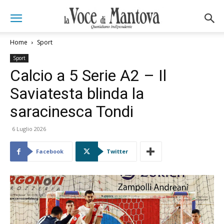
Home
Sport
Sport
Calcio a 5 Serie A2 – Il
Saviatesta blinda la
saracinesca Tondi
6 Luglio 2026
Facebook
Twitter