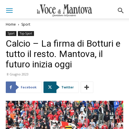
Home
Sport
Sport
Top-Sport
Calcio – La firma di Botturi e
tutto il resto. Mantova, il
futuro inizia oggi
8 Giugno 2023
Facebook
Twitter