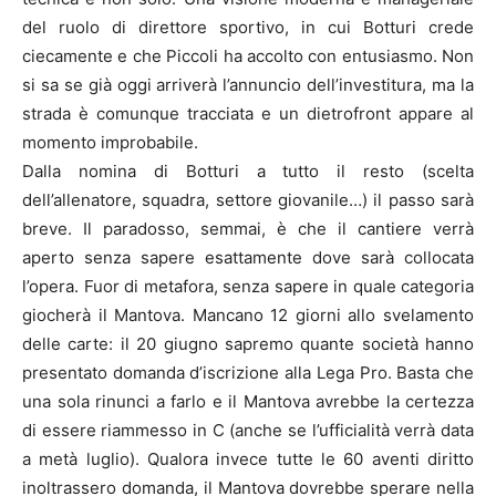
del ruolo di direttore sportivo, in cui Botturi crede
ciecamente e che Piccoli ha accolto con entusiasmo. Non
si sa se già oggi arriverà l’annuncio dell’investitura, ma la
strada è comunque tracciata e un dietrofront appare al
momento improbabile.
Dalla nomina di Botturi a tutto il resto (scelta
dell’allenatore, squadra, settore giovanile…) il passo sarà
breve. Il paradosso, semmai, è che il cantiere verrà
aperto senza sapere esattamente dove sarà collocata
l’opera. Fuor di metafora, senza sapere in quale categoria
giocherà il Mantova. Mancano 12 giorni allo svelamento
delle carte: il 20 giugno sapremo quante società hanno
presentato domanda d’iscrizione alla Lega Pro. Basta che
una sola rinunci a farlo e il Mantova avrebbe la certezza
di essere riammesso in C (anche se l’ufficialità verrà data
a metà luglio). Qualora invece tutte le 60 aventi diritto
inoltrassero domanda, il Mantova dovrebbe sperare nella