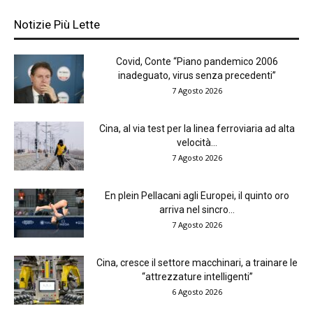
Notizie Più Lette
Covid, Conte “Piano pandemico 2006
inadeguato, virus senza precedenti”
7 Agosto 2026
Cina, al via test per la linea ferroviaria ad alta
velocità...
7 Agosto 2026
En plein Pellacani agli Europei, il quinto oro
arriva nel sincro...
7 Agosto 2026
Cina, cresce il settore macchinari, a trainare le
“attrezzature intelligenti”
6 Agosto 2026