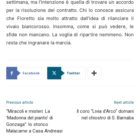
settimana, ma l’intenzione è quella di trovare un accordo
per la risoluzione del contratto. Chi lo conosce assicura
che Fioretto sia molto attratto dall’idea di rilanciare il
vivaio biancorosso. Insomma, come si può vedere, le
sfide non mancano. La voglia di ripartire nemmeno. Non
resta che ingranare la marcia.
Facebook
Twitter
Previous article
Next article
“Miracoli e misteri. La
Il coro “Livia d’Arco” domani
‘Madonna del pianto’ di
nel chiostro di S. Barnaba
Gonzaga”: lo storico
Malacarne a Casa Andreasi