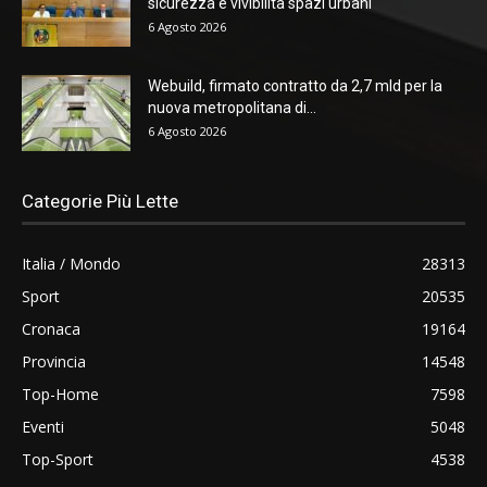
sicurezza e vivibilità spazi urbani
6 Agosto 2026
Webuild, firmato contratto da 2,7 mld per la
nuova metropolitana di...
6 Agosto 2026
Categorie Più Lette
Italia / Mondo
28313
Sport
20535
Cronaca
19164
Provincia
14548
Top-Home
7598
Eventi
5048
Top-Sport
4538