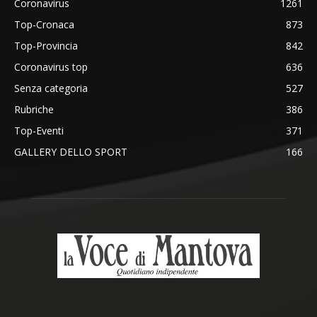
Coronavirus
1261
Top-Cronaca
873
Top-Provincia
842
Coronavirus top
636
Senza categoria
527
Rubriche
386
Top-Eventi
371
GALLERY DELLO SPORT
166