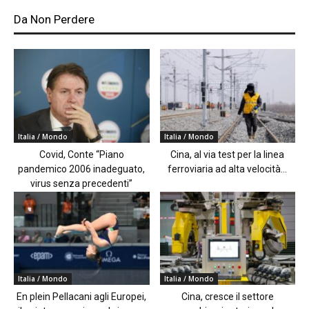
Da Non Perdere
Italia / Mondo
Italia / Mondo
Covid, Conte “Piano
Cina, al via test per la linea
pandemico 2006 inadeguato,
ferroviaria ad alta velocità...
virus senza precedenti”
Italia / Mondo
Italia / Mondo
En plein Pellacani agli Europei,
Cina, cresce il settore