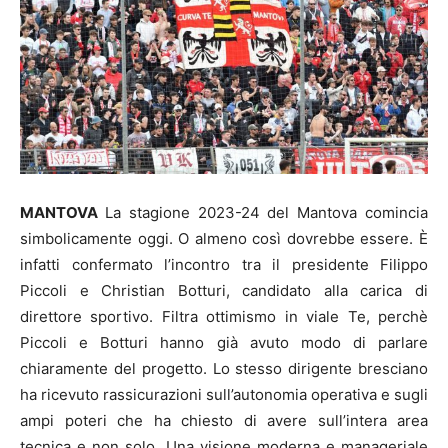
MANTOVA
La stagione 2023-24 del Mantova comincia
simbolicamente oggi. O almeno così dovrebbe essere. È
infatti confermato l’incontro tra il presidente Filippo
Piccoli e Christian Botturi, candidato alla carica di
direttore sportivo. Filtra ottimismo in viale Te, perchè
Piccoli e Botturi hanno già avuto modo di parlare
chiaramente del progetto. Lo stesso dirigente bresciano
ha ricevuto rassicurazioni sull’autonomia operativa e sugli
ampi poteri che ha chiesto di avere sull’intera area
tecnica e non solo. Una visione moderna e manageriale