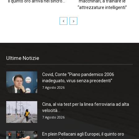
il quinto oro arriva nel sincro...
macchinari, a trainare le
“attrezzature intelligenti”
Ultime Notizie
Covid, Conte “Piano pandemico 2006
inadeguato, virus senza precedenti”
7 Agosto 2026
Cina, al via test per la linea ferroviaria ad alta
velocità...
7 Agosto 2026
En plein Pellacani agli Europei, il quinto oro