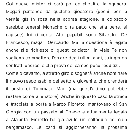
Col nuovo mister ci sarà poi da allestire la squadra.
Magari partendo da qualche giocatore (pochi, per la
verità) già in rosa nella scorsa stagione. Il colpaccio
sarebbe tenersi Monachello (a patto che stia bene, si
capisce): lui ci conta. Altri papabili sono Silvestro, De
Francesco, magari Gerbaudo. Ma la questione è legata
anche alle richieste di questi calciatori: in viale Te non
vogliono commettere l’errore degli ultimi anni, stringendo
contratti onerosi e alla prova del campo poco redditizi.
Come dicevamo, a stretto giro bisognerà anche nominare
il nuovo responsabile del settore giovanile, che prenderà
il posto di Tommaso Mari (ma quest’ultimo potrebbe
restare come allenatore). Anche in questo caso la strada
è tracciata e porta a Marco Fioretto, mantovano di San
Giorgio con un passato al Chievo e attualmente legato
all’Atalanta. Fioretto ha già avuto un colloquio col club
bergamasco. Le parti si aggiorneranno la prossima