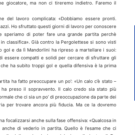
he giocatore, ma non ci tireremo indietro. Faremo il
ne del lavoro complicata: «Dobbiamo essere pronti.
azzi. Ho sfruttato questi giorni di lavoro per conoscere
 e speriamo di poter fare una grande partita perchè
n classifica». Già contro la Pergolettese si sono visti
 gol e da lì Mandorlini ha ripreso a martellare i suoi:
 essere compatti e solidi per cercare di sfruttare gli
 che ha subito troppi gol e quella difensiva è la prima
artita ha fatto preoccupare un po’: «Un calo c’è stato –
 ha preso il sopravvento. Il calo credo sia stato più
ormale che ci sia un po’ di preoccupazione da parte dei
oria per trovare ancora più fiducia. Ma ce la dovremo
na focalizzarsi anche sulla fase offensiva: «Qualcosa in
 anche di vederlo in partita. Quello è l’esame che ci