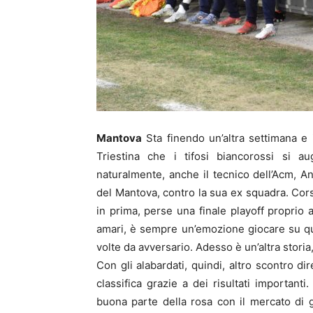
Mantova
Sta finendo un’altra settimana e 
Triestina che i tifosi biancorossi si 
naturalmente, anche il tecnico dell’Acm, An
del Mantova, contro la sua ex squadra. Corsi
in prima, perse una finale playoff proprio
amari, è sempre un’emozione giocare su qu
volte da avversario. Adesso è un’altra storia
Con gli alabardati, quindi, altro scontro d
classifica grazie a dei risultati important
buona parte della rosa con il mercato di g