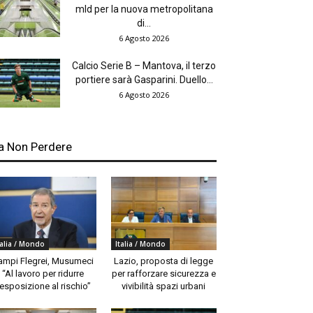
mld per la nuova metropolitana
di...
6 Agosto 2026
Calcio Serie B – Mantova, il terzo
portiere sarà Gasparini. Duello...
6 Agosto 2026
a Non Perdere
talia / Mondo
Italia / Mondo
ampi Flegrei, Musumeci
Lazio, proposta di legge
“Al lavoro per ridurre
per rafforzare sicurezza e
’esposizione al rischio”
vivibilità spazi urbani