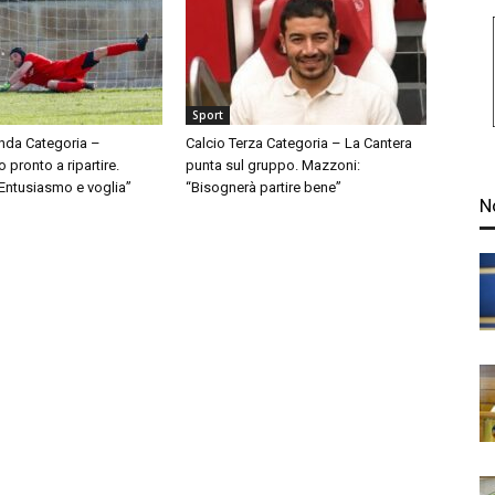
Sport
nda Categoria –
Calcio Terza Categoria – La Cantera
pronto a ripartire.
punta sul gruppo. Mazzoni:
“Entusiasmo e voglia”
“Bisognerà partire bene”
N