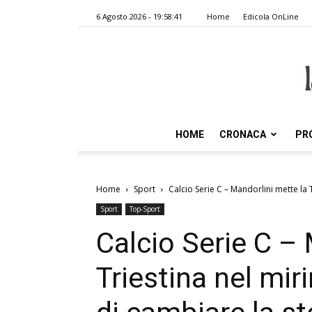
6 Agosto 2026 - 19:58:41
Home
Edicola OnLine
HOME
CRONACA
PR
Home
Sport
Calcio Serie C – Mandorlini mette la T
Sport
Top-Sport
Calcio Serie C – 
Triestina nel mir