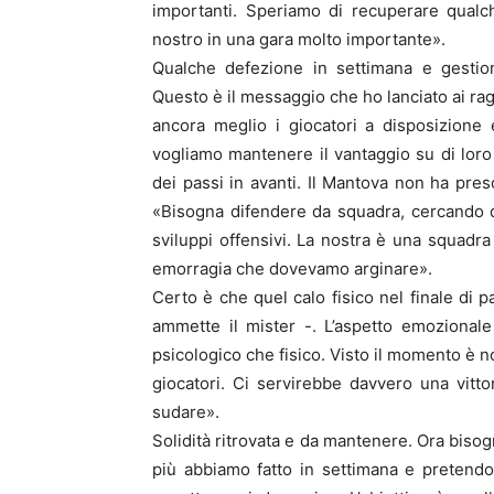
importanti. Speriamo di recuperare qualc
nostro in una gara molto importante».
Qualche defezione in settimana e gestio
Questo è il messaggio che ho lanciato ai rag
ancora meglio i giocatori a disposizione
vogliamo mantenere il vantaggio su di loro i
dei passi in avanti. Il Mantova non ha preso
«Bisogna difendere da squadra, cercando di
sviluppi offensivi. La nostra è una squadra
emorragia che dovevamo arginare».
Certo è che quel calo fisico nel finale di p
ammette il mister -. L’aspetto emozionale
psicologico che fisico. Visto il momento è n
giocatori. Ci servirebbe davvero una vitt
sudare».
Solidità ritrovata e da mantenere. Ora bisog
più abbiamo fatto in settimana e pretendo