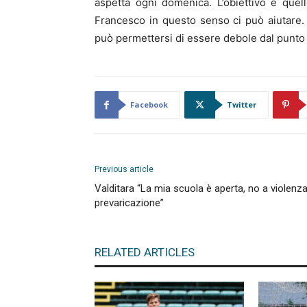
aspetta ogni domenica. L’obiettivo è quell
Francesco in questo senso ci può aiutare.
può permettersi di essere debole dal punto d
Facebook
Twitter
Previous article
Valditara “La mia scuola è aperta, no a violenz
prevaricazione”
RELATED ARTICLES