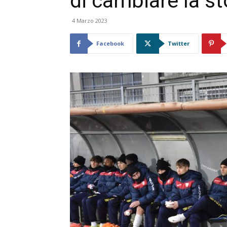
di cambiare la st
4 Marzo 2023
Facebook
Twitter