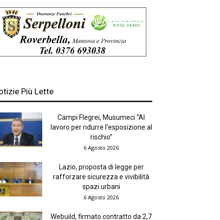
otizie Più Lette
Campi Flegrei, Musumeci “Al
lavoro per ridurre l’esposizione al
rischio”
6 Agosto 2026
Lazio, proposta di legge per
rafforzare sicurezza e vivibilità
spazi urbani
6 Agosto 2026
Webuild, firmato contratto da 2,7