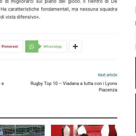
o di migliorarci sul piano del gioco. Il rientro di De
 Ha caratteristiche fondamentali, ma nessuna squadra
i vista difensivo».
Pinterest
WhatsApp
Next article
a e
Rugby Top 10 – Viadana a tutta con i Lyons
Piacenza