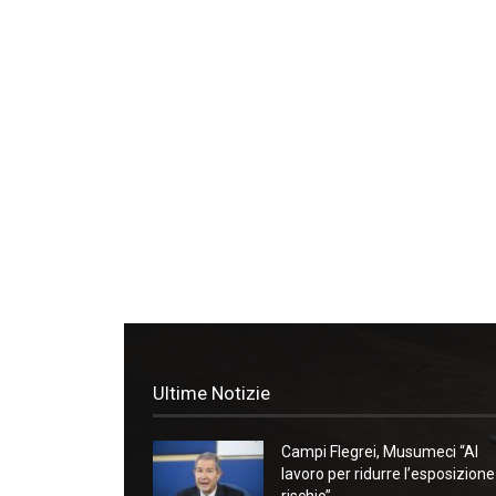
Ultime Notizie
Campi Flegrei, Musumeci “Al
lavoro per ridurre l’esposizione
rischio”