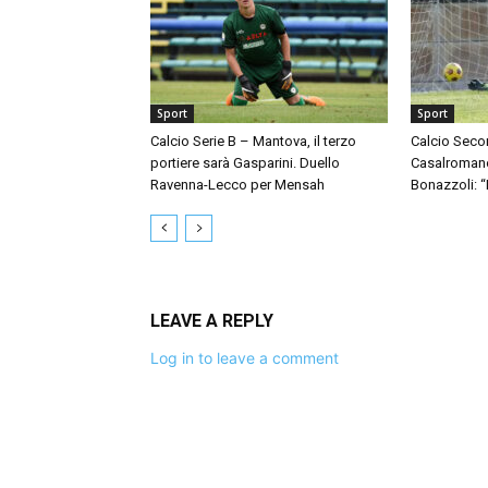
Sport
Sport
Calcio Serie B – Mantova, il terzo
Calcio Seco
portiere sarà Gasparini. Duello
Casalromano 
Ravenna-Lecco per Mensah
Bonazzoli: 
LEAVE A REPLY
Log in to leave a comment