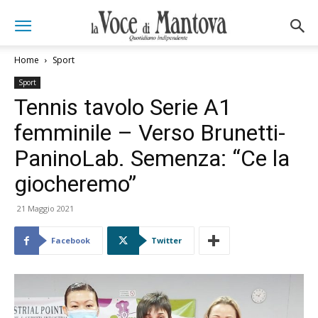
Home
Sport
Sport
Tennis tavolo Serie A1
femminile – Verso Brunetti-
PaninoLab. Semenza: “Ce la
giocheremo”
21 Maggio 2021
Facebook
Twitter