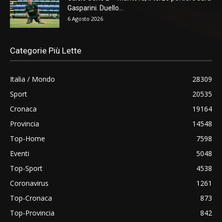
Gasparini. Duello...
6 Agosto 2026
Categorie Più Lette
Italia / Mondo
28309
Sport
20535
Cronaca
19164
Provincia
14548
Top-Home
7598
Eventi
5048
Top-Sport
4538
Coronavirus
1261
Top-Cronaca
873
Top-Provincia
842