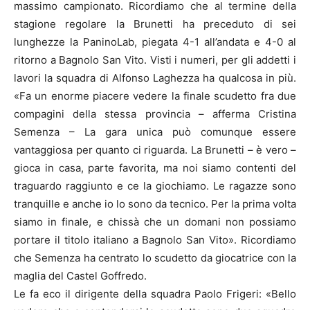
massimo campionato. Ricordiamo che al termine della
stagione regolare la Brunetti ha preceduto di sei
lunghezze la PaninoLab, piegata 4-1 all’andata e 4-0 al
ritorno a Bagnolo San Vito. Visti i numeri, per gli addetti i
lavori la squadra di Alfonso Laghezza ha qualcosa in più.
«Fa un enorme piacere vedere la finale scudetto fra due
compagini della stessa provincia – afferma Cristina
Semenza – La gara unica può comunque essere
vantaggiosa per quanto ci riguarda. La Brunetti – è vero –
gioca in casa, parte favorita, ma noi siamo contenti del
traguardo raggiunto e ce la giochiamo. Le ragazze sono
tranquille e anche io lo sono da tecnico. Per la prima volta
siamo in finale, e chissà che un domani non possiamo
portare il titolo italiano a Bagnolo San Vito». Ricordiamo
che Semenza ha centrato lo scudetto da giocatrice con la
maglia del Castel Goffredo.
Le fa eco il dirigente della squadra Paolo Frigeri: «Bello