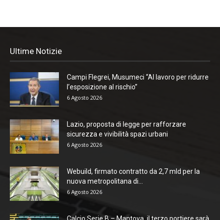
Ultime Notizie
Campi Flegrei, Musumeci “Al lavoro per ridurre
l’esposizione al rischio”
6 Agosto 2026
Lazio, proposta di legge per rafforzare
sicurezza e vivibilità spazi urbani
6 Agosto 2026
Webuild, firmato contratto da 2,7 mld per la
nuova metropolitana di...
6 Agosto 2026
Calcio Serie B – Mantova, il terzo portiere sarà