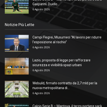
Gasparini. Duello...
6 Agosto 2026
Notizie Più Lette
Campi Flegrei, Musumeci “Al lavoro per ridurre
l’esposizione al rischio”
6 Agosto 2026
Lazio, proposta di legge per rafforzare
sicurezza e vivibilità spazi urbani
6 Agosto 2026
Webuild, firmato contratto da 2,7 mld per la
nuova metropolitana di...
6 Agosto 2026
Calcio Serie B – Mantova, il terzo portiere sarà