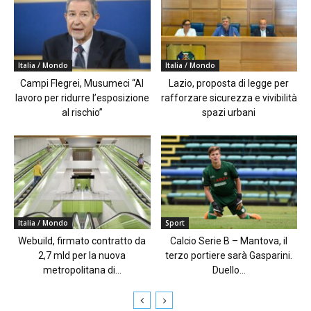
Italia / Mondo
Italia / Mondo
Campi Flegrei, Musumeci “Al
Lazio, proposta di legge per
lavoro per ridurre l’esposizione
rafforzare sicurezza e vivibilità
al rischio”
spazi urbani
Italia / Mondo
Sport
Webuild, firmato contratto da
Calcio Serie B – Mantova, il
2,7 mld per la nuova
terzo portiere sarà Gasparini.
metropolitana di...
Duello...