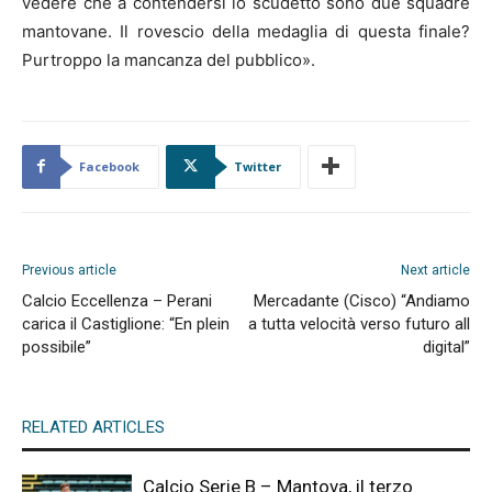
vedere che a contendersi lo scudetto sono due squadre
mantovane. Il rovescio della medaglia di questa finale?
Purtroppo la mancanza del pubblico».
Facebook
Twitter
Previous article
Next article
Calcio Eccellenza – Perani
Mercadante (Cisco) “Andiamo
carica il Castiglione: “En plein
a tutta velocità verso futuro all
possibile”
digital”
RELATED ARTICLES
Calcio Serie B – Mantova, il terzo