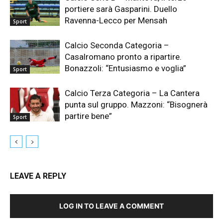
portiere sarà Gasparini. Duello
Ravenna-Lecco per Mensah
Sport
Calcio Seconda Categoria –
Casalromano pronto a ripartire.
Bonazzoli: “Entusiasmo e voglia”
Sport
Calcio Terza Categoria – La Cantera
punta sul gruppo. Mazzoni: “Bisognerà
partire bene”
Sport
LEAVE A REPLY
LOG IN TO LEAVE A COMMENT