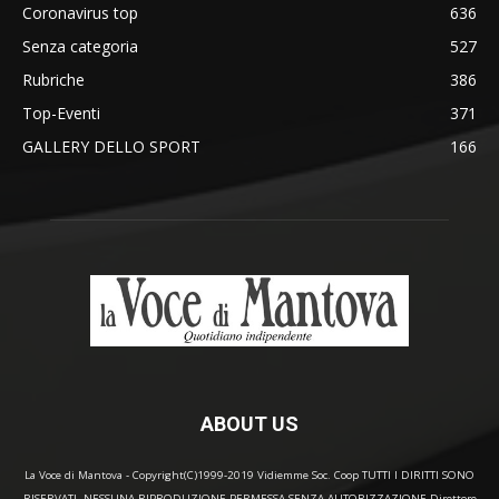
Coronavirus top
636
Senza categoria
527
Rubriche
386
Top-Eventi
371
GALLERY DELLO SPORT
166
ABOUT US
La Voce di Mantova - Copyright(C)1999-2019 Vidiemme Soc. Coop TUTTI I DIRITTI SONO
RISERVATI. NESSUNA RIPRODUZIONE PERMESSA SENZA AUTORIZZAZIONE Direttore