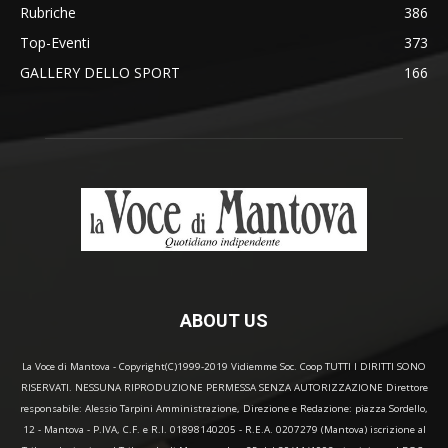
Rubriche
386
Top-Eventi
373
GALLERY DELLO SPORT
166
ABOUT US
La Voce di Mantova - Copyright(C)1999-2019 Vidiemme Soc. Coop TUTTI I DIRITTI SONO
RISERVATI. NESSUNA RIPRODUZIONE PERMESSA SENZA AUTORIZZAZIONE Direttore
responsabile: Alessio Tarpini Amministrazione, Direzione e Redazione: piazza Sordello,
12 - Mantova - P.IVA, C.F. e R.I. 01898140205 - R.E.A. 0207279 (Mantova) iscrizione al