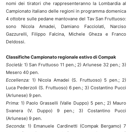
nomi dei tiratori che rappresenteranno la Lombardia al
Campionato italiano delle regioni in programma domenica
4 ottobre sulle pedane mantovane del Tav San Fruttuoso:
sono Nicola Amadei, Damiano Facciolati, Narciso
Gazzurelli, Filippo Falcina, Michele Gheza e Franco
Deldossi.
Classifiche Campionato regionale estivo di Compak
Società:
1) San Fruttuoso 11 pen.; 2) Arlunese 32 pen.; 3)
Mesero 40 pen.
Eccellenza:
1) Nicola Amadei (S. Fruttuoso) 5 pen.; 2)
Luca Pederzoli (S. Fruttuoso) 6 pen.; 3) Costantino Pucci
(Arlunese) 9 pen.
Prima:
1) Paolo Grasselli (Valle Duppo) 5 pen.; 2) Mauro
Svanera (V. Duppo) 9 pen.; 3) Costantino Pucci
(Arlunese) 9 pen.
Seconda:
1) Emanuele Cardinetti (Compak Bergamo) 7