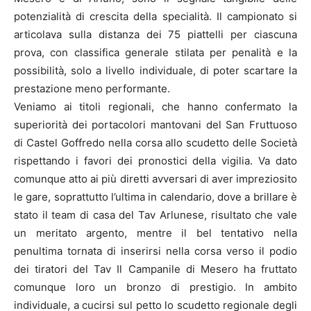
potenzialità di crescita della specialità. Il campionato si
articolava sulla distanza dei 75 piattelli per ciascuna
prova, con classifica generale stilata per penalità e la
possibilità, solo a livello individuale, di poter scartare la
prestazione meno performante.
Veniamo ai titoli regionali, che hanno confermato la
superiorità dei portacolori mantovani del San Fruttuoso
di Castel Goffredo nella corsa allo scudetto delle Società
rispettando i favori dei pronostici della vigilia. Va dato
comunque atto ai più diretti avversari di aver impreziosito
le gare, soprattutto l’ultima in calendario, dove a brillare è
stato il team di casa del Tav Arlunese, risultato che vale
un meritato argento, mentre il bel tentativo nella
penultima tornata di inserirsi nella corsa verso il podio
dei tiratori del Tav Il Campanile di Mesero ha fruttato
comunque loro un bronzo di prestigio. In ambito
individuale, a cucirsi sul petto lo scudetto regionale degli