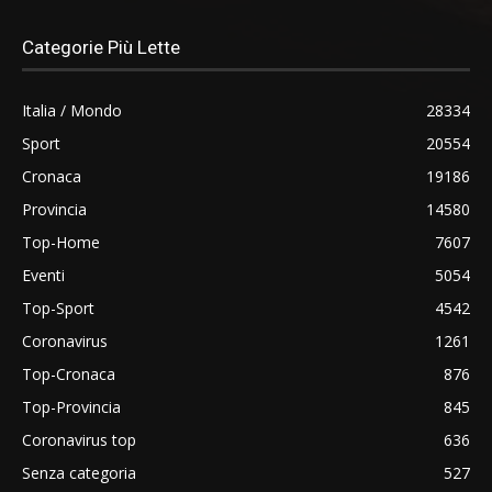
Categorie Più Lette
Italia / Mondo
28334
Sport
20554
Cronaca
19186
Provincia
14580
Top-Home
7607
Eventi
5054
Top-Sport
4542
Coronavirus
1261
Top-Cronaca
876
Top-Provincia
845
Coronavirus top
636
Senza categoria
527