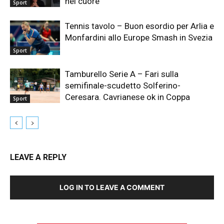
nel cuore”
Sport
Tennis tavolo – Buon esordio per Arlia e
Monfardini allo Europe Smash in Svezia
Sport
Tamburello Serie A – Fari sulla
semifinale-scudetto Solferino-
Ceresara. Cavrianese ok in Coppa
Sport
LEAVE A REPLY
LOG IN TO LEAVE A COMMENT