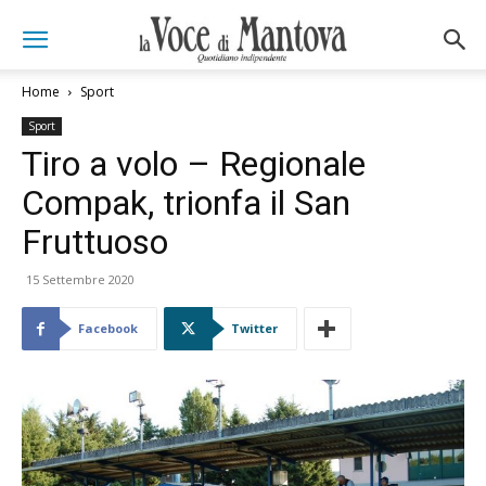
Home
Sport
Sport
Tiro a volo – Regionale
Compak, trionfa il San
Fruttuoso
15 Settembre 2020
Facebook
Twitter