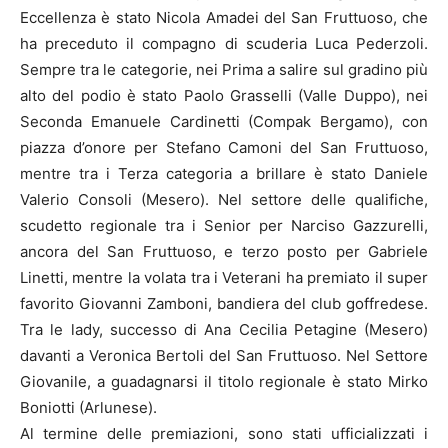
Eccellenza è stato Nicola Amadei del San Fruttuoso, che
ha preceduto il compagno di scuderia Luca Pederzoli.
Sempre tra le categorie, nei Prima a salire sul gradino più
alto del podio è stato Paolo Grasselli (Valle Duppo), nei
Seconda Emanuele Cardinetti (Compak Bergamo), con
piazza d’onore per Stefano Camoni del San Fruttuoso,
mentre tra i Terza categoria a brillare è stato Daniele
Valerio Consoli (Mesero). Nel settore delle qualifiche,
scudetto regionale tra i Senior per Narciso Gazzurelli,
ancora del San Fruttuoso, e terzo posto per Gabriele
Linetti, mentre la volata tra i Veterani ha premiato il super
favorito Giovanni Zamboni, bandiera del club goffredese.
Tra le lady, successo di Ana Cecilia Petagine (Mesero)
davanti a Veronica Bertoli del San Fruttuoso. Nel Settore
Giovanile, a guadagnarsi il titolo regionale è stato Mirko
Boniotti (Arlunese).
Al termine delle premiazioni, sono stati ufficializzati i