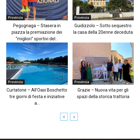
Provincia
Provincia
Pegognaga – Stasera in
Guidizzolo – Sotto sequestro
piazza la premiazione dei
la casa della 20enne deceduta
“migliori” sportivi del...
Provincia
Provincia
Curtatone – All’Oasi Boschetto
Grazie – Nuova vita per gli
tre giorni di festa e iniziative
spazi della storica trattoria
a...