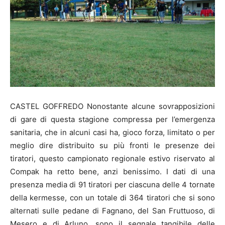
CASTEL GOFFREDO Nonostante alcune sovrapposizioni
di gare di questa stagione compressa per l’emergenza
sanitaria, che in alcuni casi ha, gioco forza, limitato o per
meglio dire distribuito su più fronti le presenze dei
tiratori, questo campionato regionale estivo riservato al
Compak ha retto bene, anzi benissimo. I dati di una
presenza media di 91 tiratori per ciascuna delle 4 tornate
della kermesse, con un totale di 364 tiratori che si sono
alternati sulle pedane di Fagnano, del San Fruttuoso, di
Mesero e di Arluno, sono il segnale tangibile delle