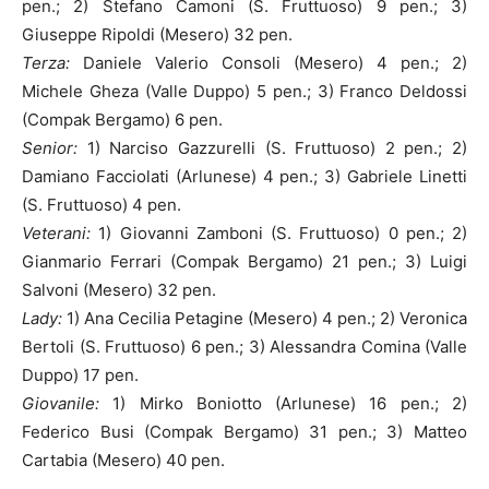
pen.; 2) Stefano Camoni (S. Fruttuoso) 9 pen.; 3)
Giuseppe Ripoldi (Mesero) 32 pen.
Terza:
Daniele Valerio Consoli (Mesero) 4 pen.; 2)
Michele Gheza (Valle Duppo) 5 pen.; 3) Franco Deldossi
(Compak Bergamo) 6 pen.
Senior:
1) Narciso Gazzurelli (S. Fruttuoso) 2 pen.; 2)
Damiano Facciolati (Arlunese) 4 pen.; 3) Gabriele Linetti
(S. Fruttuoso) 4 pen.
Veterani:
1) Giovanni Zamboni (S. Fruttuoso) 0 pen.; 2)
Gianmario Ferrari (Compak Bergamo) 21 pen.; 3) Luigi
Salvoni (Mesero) 32 pen.
Lady:
1) Ana Cecilia Petagine (Mesero) 4 pen.; 2) Veronica
Bertoli (S. Fruttuoso) 6 pen.; 3) Alessandra Comina (Valle
Duppo) 17 pen.
Giovanile:
1) Mirko Boniotto (Arlunese) 16 pen.; 2)
Federico Busi (Compak Bergamo) 31 pen.; 3) Matteo
Cartabia (Mesero) 40 pen.