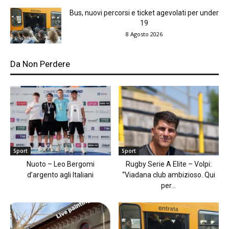
Bus, nuovi percorsi e ticket agevolati per under
19
8 Agosto 2026
Da Non Perdere
Sport
Sport
Nuoto – Leo Bergomi
Rugby Serie A Elite – Volpi:
d’argento agli Italiani
“Viadana club ambizioso. Qui
per...