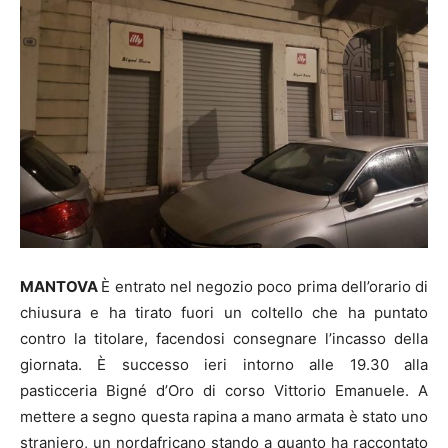
MANTOVA
È entrato nel negozio poco prima dell’orario di
chiusura e ha tirato fuori un coltello che ha puntato
contro la titolare, facendosi consegnare l’incasso della
giornata. È successo ieri intorno alle 19.30 alla
pasticceria Bigné d’Oro di corso Vittorio Emanuele. A
mettere a segno questa rapina a mano armata è stato uno
straniero, un nordafricano stando a quanto ha raccontato