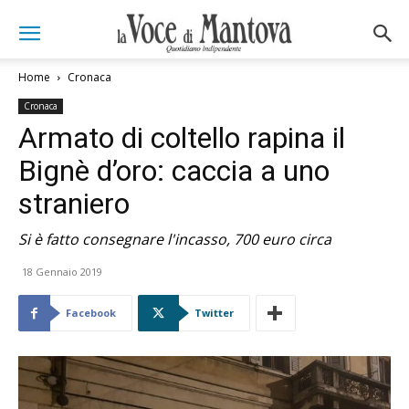
Home
Cronaca
Cronaca
Armato di coltello rapina il
Bignè d’oro: caccia a uno
straniero
Si è fatto consegnare l'incasso, 700 euro circa
18 Gennaio 2019
Facebook
Twitter