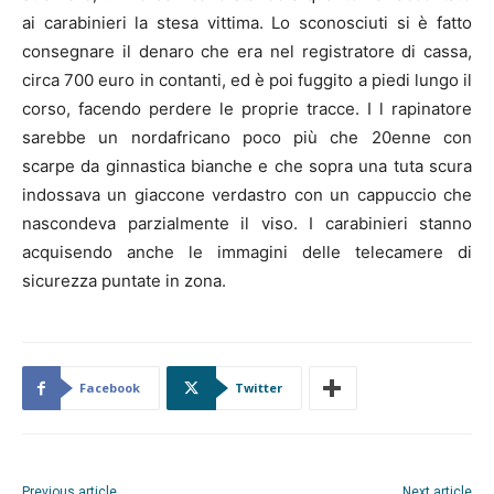
ai carabinieri la stesa vittima. Lo sconosciuti si è fatto
consegnare il denaro che era nel registratore di cassa,
circa 700 euro in contanti, ed è poi fuggito a piedi lungo il
corso, facendo perdere le proprie tracce. I l rapinatore
sarebbe un nordafricano poco più che 20enne con
scarpe da ginnastica bianche e che sopra una tuta scura
indossava un giaccone verdastro con un cappuccio che
nascondeva parzialmente il viso. I carabinieri stanno
acquisendo anche le immagini delle telecamere di
sicurezza puntate in zona.
Facebook
Twitter
Previous article
Next article