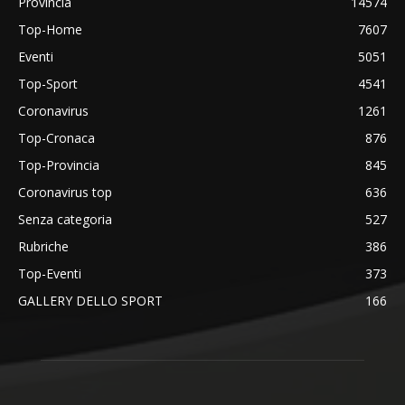
Provincia
14574
Top-Home
7607
Eventi
5051
Top-Sport
4541
Coronavirus
1261
Top-Cronaca
876
Top-Provincia
845
Coronavirus top
636
Senza categoria
527
Rubriche
386
Top-Eventi
373
GALLERY DELLO SPORT
166