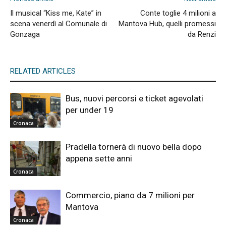
Il musical “Kiss me, Kate” in
Conte toglie 4 milioni a
scena venerdì al Comunale di
Mantova Hub, quelli promessi
Gonzaga
da Renzi
RELATED ARTICLES
Bus, nuovi percorsi e ticket agevolati
per under 19
Cronaca
Pradella tornerà di nuovo bella dopo
appena sette anni
Cronaca
Commercio, piano da 7 milioni per
Mantova
Cronaca