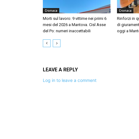
Cronaca
Cronaca
Morti sul lavoro: 9 vittime nei primi 6
Rinforzi in 
mesi del 2026 a Mantova. Cisl Asse
di giuramen
del Po: numeri inaccettabili
oggi a Mant
LEAVE A REPLY
Log in to leave a comment