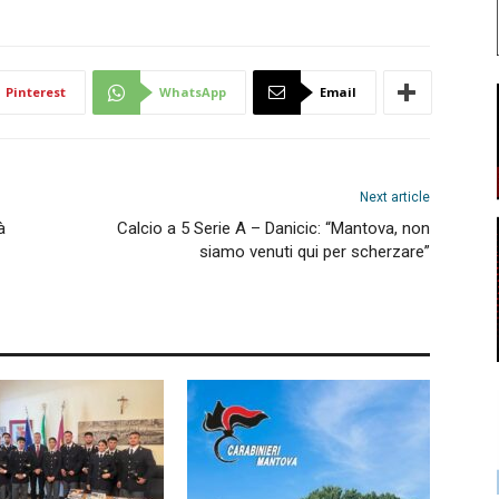
Pinterest
WhatsApp
Email
Next article
à
Calcio a 5 Serie A – Danicic: “Mantova, non
siamo venuti qui per scherzare”