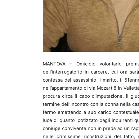
MANTOVA – Omicidio volontario premedit
dell’interrogatorio in carcere, cui ora s
confessa dell’assassinio il marito, il 51e
nell’appartamento di via Mozart 8 in Valletta 
procura circa il capo d’imputazione, il gi
termine dell’incontro con la donna nella cas
fermo emettendo a suo carico contestuale 
luce di quanto ipotizzato dagli inquirenti q
coniuge convivente non in preda ad un rapt
nelle primissime ricostruzioni del fatt