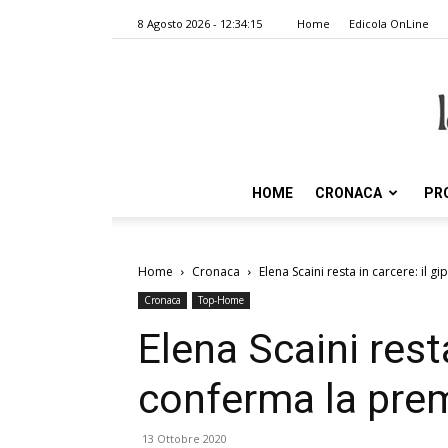
8 Agosto 2026 - 12:34:15
Home
Edicola OnLine
HOME
CRONACA
PR
Home
Cronaca
Elena Scaini resta in carcere: il 
Cronaca
Top-Home
Elena Scaini resta
conferma la pre
13 Ottobre 2020