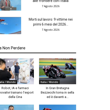
alle frontiere con l’Italia
7 Agosto 2026
Morti sul lavoro: 9 vittime nei
primi 6 mesi del 2026...
7 Agosto 2026
a Non Perdere
talia / Mondo
Italia / Mondo
Robot, IA e farmaci
In Gran Bretagna
novativi trainano l’export
Bezzecchi torna in sella
della Cina
ed è davanti a...