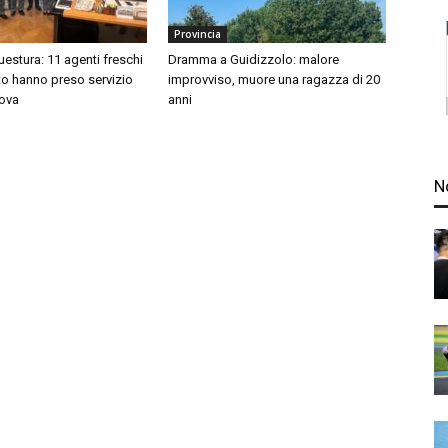
Provincia
questura: 11 agenti freschi
Dramma a Guidizzolo: malore
to hanno preso servizio
improvviso, muore una ragazza di 20
ova
anni
N