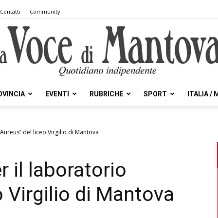
Contatti
Community
OVINCIA
EVENTI
RUBRICHE
SPORT
ITALIA /
la
Aureus” del liceo Virgilio di Mantova
 il laboratorio
Voce
o Virgilio di Mantova