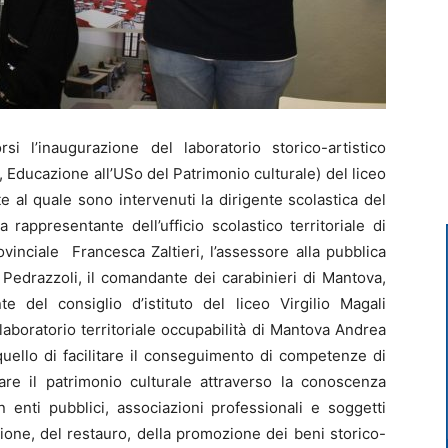
 l’inaugurazione del laboratorio storico-artistico
 Educazione all’USo del Patrimonio culturale) del liceo
 al quale sono intervenuti la dirigente scolastica del
 rappresentante dell’ufficio scolastico territoriale di
inciale Francesca Zaltieri, l’assessore alla pubblica
edrazzoli, il comandante dei carabinieri di Mantova,
te del consiglio d’istituto del liceo Virgilio Magali
aboratorio territoriale occupabilità di Mantova Andrea
quello di facilitare il conseguimento di competenze di
zare il patrimonio culturale attraverso la conoscenza
on enti pubblici, associazioni professionali e soggetti
zione, del restauro, della promozione dei beni storico-