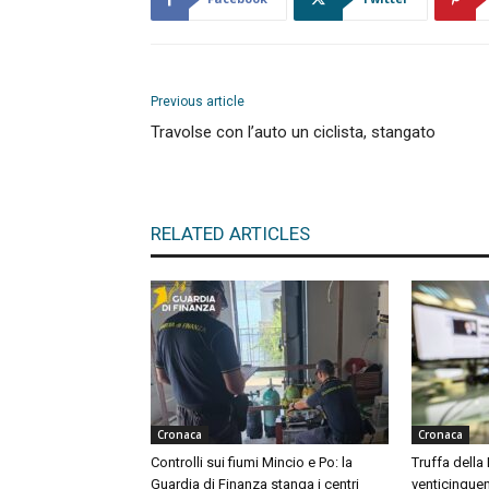
Previous article
Travolse con l’auto un ciclista, stangato
RELATED ARTICLES
Cronaca
Cronaca
Controlli sui fiumi Mincio e Po: la
Truffa della
Guardia di Finanza stanga i centri
venticinquen