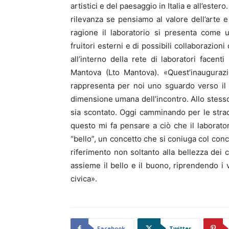
artistici e del paesaggio in Italia e all’est
rilevanza se pensiamo al valore dell’arte e 
ragione il laboratorio si presenta come 
fruitori esterni e di possibili collaborazioni 
all’interno della rete di laboratori facenti
Mantova (Lto Mantova). «Quest’inaugura
rappresenta per noi uno sguardo verso il f
dimensione umana dell’incontro. Allo stess
sia scontato. Oggi camminando per le strad
questo mi fa pensare a ciò che il laboratori
“bello”, un concetto che si coniuga col conc
riferimento non soltanto alla bellezza dei 
assieme il bello e il buono, riprendendo i v
civica».
Facebook
Twitter