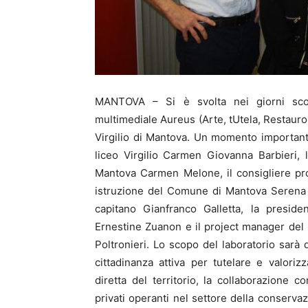
MANTOVA – Si è svolta nei giorni scorsi
multimediale Aureus (Arte, tUtela, Restauro,
Virgilio di Mantova. Un momento importante
liceo Virgilio Carmen Giovanna Barbieri, la
Mantova Carmen Melone, il consigliere prov
istruzione del Comune di Mantova Serena P
capitano Gianfranco Galletta, la presiden
Ernestine Zuanon e il project manager del l
Poltronieri. Lo scopo del laboratorio sarà 
cittadinanza attiva per tutelare e valoriz
diretta del territorio, la collaborazione c
privati operanti nel settore della conserva