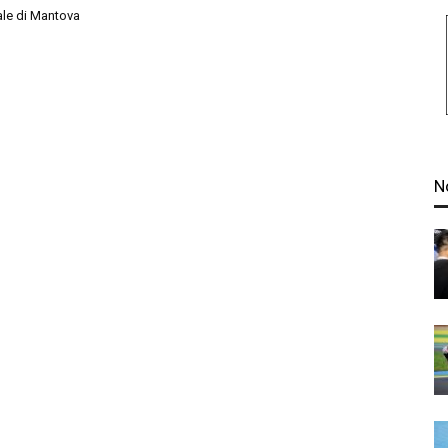
ale di Mantova
N