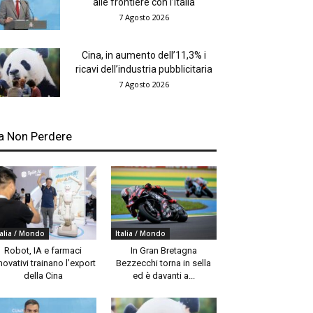
alle frontiere con l’Italia
7 Agosto 2026
Cina, in aumento dell’11,3% i
ricavi dell’industria pubblicitaria
7 Agosto 2026
a Non Perdere
talia / Mondo
Italia / Mondo
Robot, IA e farmaci
In Gran Bretagna
novativi trainano l’export
Bezzecchi torna in sella
della Cina
ed è davanti a...