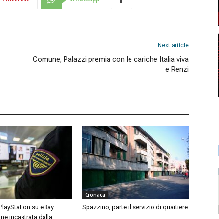
Next article
Comune, Palazzi premia con le cariche Italia viva
e Renzi
Cronaca
 PlayStation su eBay:
Spazzino, parte il servizio di quartiere
ne incastrata dalla