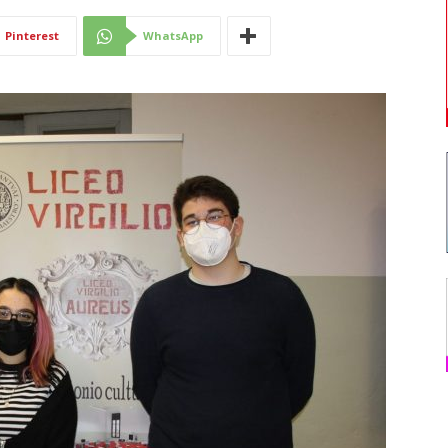
Di
Pinterest
WhatsApp
Mantova