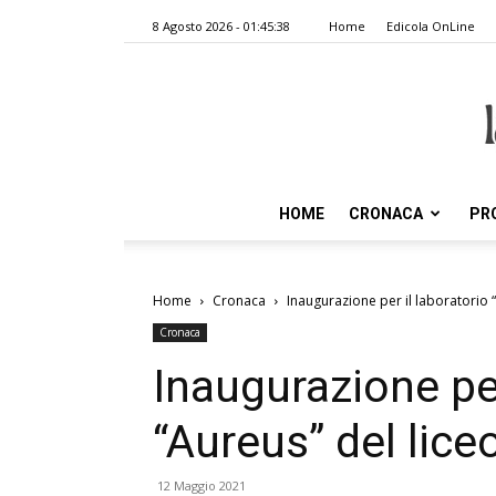
8 Agosto 2026 - 01:45:38
Home
Edicola OnLine
HOME
CRONACA
PR
Home
Cronaca
Inaugurazione per il laboratorio “
Cronaca
Inaugurazione per
“Aureus” del lice
12 Maggio 2021