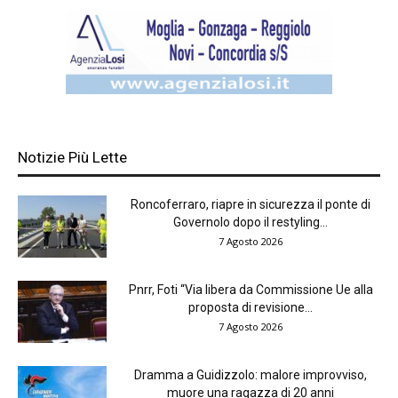
Notizie Più Lette
Roncoferraro, riapre in sicurezza il ponte di
Governolo dopo il restyling...
7 Agosto 2026
Pnrr, Foti “Via libera da Commissione Ue alla
proposta di revisione...
7 Agosto 2026
Dramma a Guidizzolo: malore improvviso,
muore una ragazza di 20 anni