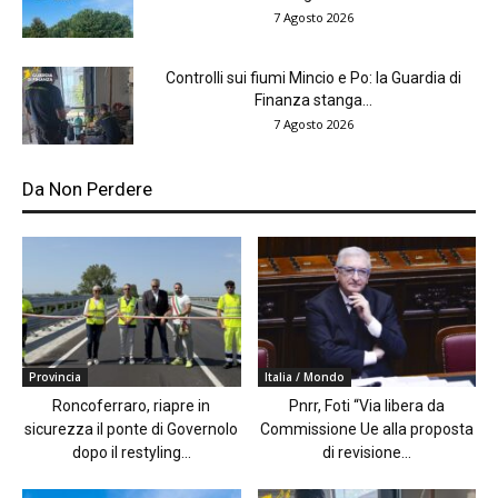
7 Agosto 2026
Controlli sui fiumi Mincio e Po: la Guardia di
Finanza stanga...
7 Agosto 2026
Da Non Perdere
Provincia
Italia / Mondo
Roncoferraro, riapre in
Pnrr, Foti “Via libera da
sicurezza il ponte di Governolo
Commissione Ue alla proposta
dopo il restyling...
di revisione...