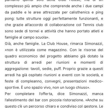
complesso più ampio che comprende anche i due campi
da paddle e le aree attrezzate per calisthenics e ping
pong: tutte strutture oggi perfettamente funzionanti, e
che grazie all’accordo di collaborazione col Tennis club
sono sede di tornei e attività che hanno portato atleti e
famiglie al campo scuola».
Già, anche famiglie. La Club House, rimarca Simonazzi,
«non è utilizzata come magazzino. Con le risorse del
quadro economico del progetto abbiamo già dotato la
struttura di arredi per riunioni e momenti di
aggregazione: tavoli, sedie, puff. Proprio grazie a questi
arredi ha già ospitato riunioni e eventi con le società, e
feste di compleanno, convegni, presentazioni medico-
sportive. È uno spazio vivo, non un luogo chiuso».
Per completare l’offerta, dice Simonazzi, manca
l’allestimento del bar con piccola ristorazione. «Anche su
questo c’è un percorso chiaro e condiviso col gestore. Le