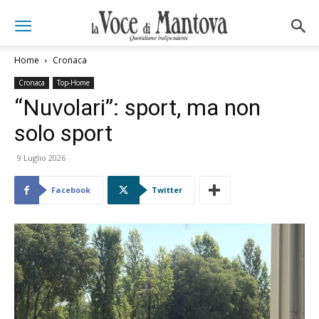
Home
Cronaca
Cronaca
Top-Home
“Nuvolari”: sport, ma non
solo sport
9 Luglio 2026
Facebook
Twitter