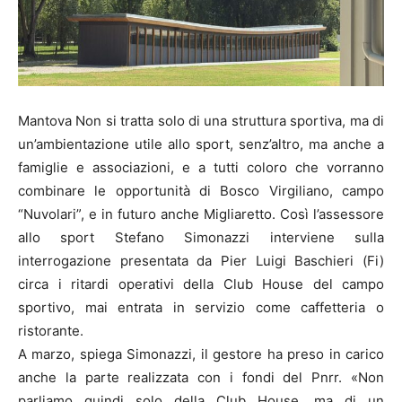
Mantova Non si tratta solo di una struttura sportiva, ma di
un’ambientazione utile allo sport, senz’altro, ma anche a
famiglie e associazioni, e a tutti coloro che vorranno
combinare le opportunità di Bosco Virgiliano, campo
“Nuvolari”, e in futuro anche Migliaretto. Così l’assessore
allo sport Stefano Simonazzi interviene sulla
interrogazione presentata da Pier Luigi Baschieri (Fi)
circa i ritardi operativi della Club House del campo
sportivo, mai entrata in servizio come caffetteria o
ristorante.
A marzo, spiega Simonazzi, il gestore ha preso in carico
anche la parte realizzata con i fondi del Pnrr. «Non
parliamo quindi solo della Club House, ma di un