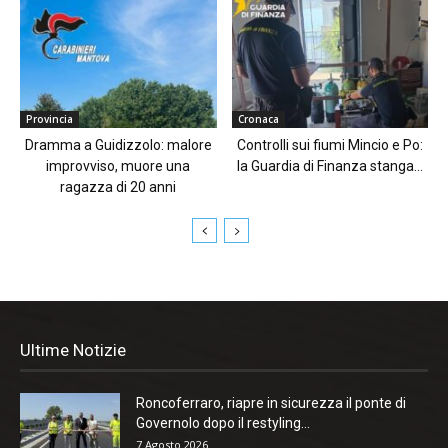
Provincia
Cronaca
Dramma a Guidizzolo: malore
Controlli sui fiumi Mincio e Po:
improvviso, muore una
la Guardia di Finanza stanga...
ragazza di 20 anni
Ultime Notizie
Roncoferraro, riapre in sicurezza il ponte di
Governolo dopo il restyling...
7 Agosto 2026