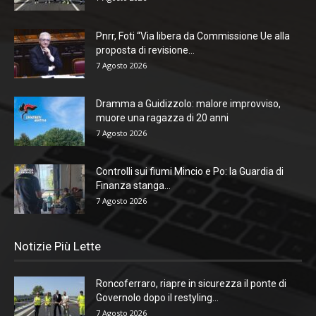
Pnrr, Foti “Via libera da Commissione Ue alla
proposta di revisione...
7 Agosto 2026
Dramma a Guidizzolo: malore improvviso,
muore una ragazza di 20 anni
7 Agosto 2026
Controlli sui fiumi Mincio e Po: la Guardia di
Finanza stanga...
7 Agosto 2026
Notizie Più Lette
Roncoferraro, riapre in sicurezza il ponte di
Governolo dopo il restyling...
7 Agosto 2026