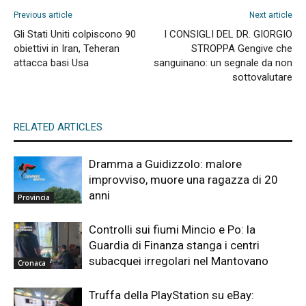
Previous article
Next article
Gli Stati Uniti colpiscono 90
I CONSIGLI DEL DR. GIORGIO
obiettivi in Iran, Teheran
STROPPA Gengive che
attacca basi Usa
sanguinano: un segnale da non
sottovalutare
RELATED ARTICLES
Dramma a Guidizzolo: malore
improvviso, muore una ragazza di 20
anni
Provincia
Controlli sui fiumi Mincio e Po: la
Guardia di Finanza stanga i centri
subacquei irregolari nel Mantovano
Cronaca
Truffa della PlayStation su eBay: