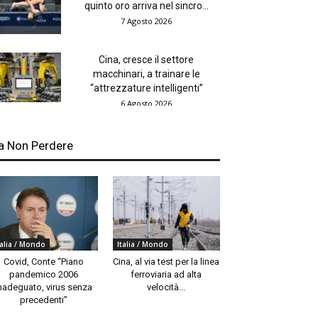
quinto oro arriva nel sincro...
7 Agosto 2026
Cina, cresce il settore
macchinari, a trainare le
“attrezzature intelligenti”
6 Agosto 2026
a Non Perdere
talia / Mondo
Italia / Mondo
Covid, Conte “Piano
Cina, al via test per la linea
pandemico 2006
ferroviaria ad alta
nadeguato, virus senza
velocità...
precedenti”