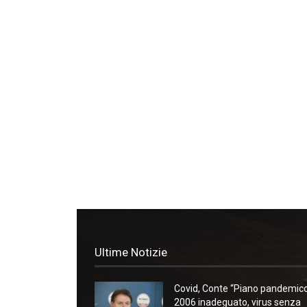
Ultime Notizie
Covid, Conte “Piano pandemic
2006 inadeguato, virus senza