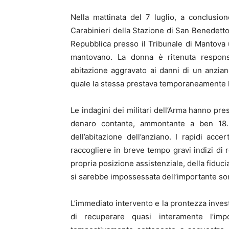
Nella mattinata del 7 luglio, a conclusion
Carabinieri della Stazione di San Benedetto 
Repubblica presso il Tribunale di Mantova 
mantovano. La donna è ritenuta responsab
abitazione aggravato ai danni di un anzian
quale la stessa prestava temporaneamente l
Le indagini dei militari dell’Arma hanno pre
denaro contante, ammontante a ben 18.50
dell’abitazione dell’anziano. I rapidi ac
raccogliere in breve tempo gravi indizi di r
propria posizione assistenziale, della fiducia 
si sarebbe impossessata dell’importante s
L’immediato intervento e la prontezza invest
di recuperare quasi interamente l’imp