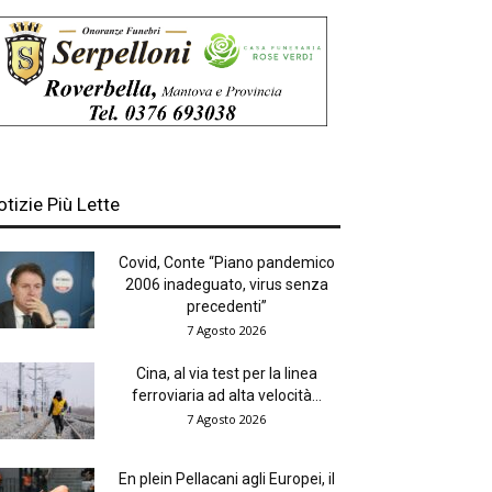
otizie Più Lette
Covid, Conte “Piano pandemico
2006 inadeguato, virus senza
precedenti”
7 Agosto 2026
Cina, al via test per la linea
ferroviaria ad alta velocità...
7 Agosto 2026
En plein Pellacani agli Europei, il