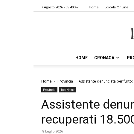
7 Agosto 2026 - 08:40:47
Home
Edicola OnLine
HOME
CRONACA
PR
Home
Provincia
Assistente denunciata per furto:
Provincia
Top-Home
Assistente denun
recuperati 18.50
8 Luglio 2026