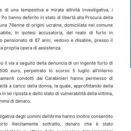
e di una tempestiva e mirata attività investigativa, i
Po hanno deferito in stato di libertà alla Procura della
una 76enne di origini ucraine, domiciliata nel comune
ile, in ipotesi accusatoria, del reato di furto in
o pensionato di 87 anni, vedovo e disabile, presso il
a propria opera di assistenza.
so il via a seguito della denuncia di un ingente furto di
0 euro, perpetrato lo scorso 5 luglio all’interno
certamenti condotti dai Carabinieri hanno permesso di
eità a carico della donna, la quale, approfittando della
in lei riposta e dello stato di vulnerabilità della vittima,
omma di denaro.
igativa degli uomini dell’Arma hanno inoltre consentito
orto illecitamente sottratto, denaro che è stato