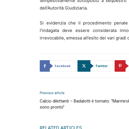
tempestivamente sottoposto a sequestro p
dell’Autorità Giudiziaria.
Si evidenzia che il procedimento penale 
l’indagata deve essere considerata inn
irrevocabile, emessa all’esito dei vari gradi d
Facebook
Twitter
Previous article
Calcio dilettanti – Badalotti è tornato: “Marmiro
sono pronto”
RELATED ARTICLES