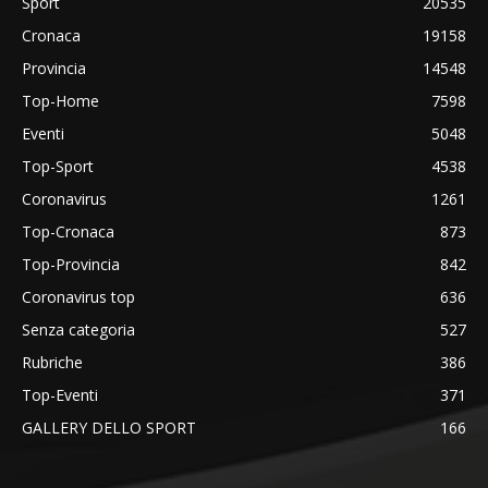
Sport
20535
Cronaca
19158
Provincia
14548
Top-Home
7598
Eventi
5048
Top-Sport
4538
Coronavirus
1261
Top-Cronaca
873
Top-Provincia
842
Coronavirus top
636
Senza categoria
527
Rubriche
386
Top-Eventi
371
GALLERY DELLO SPORT
166