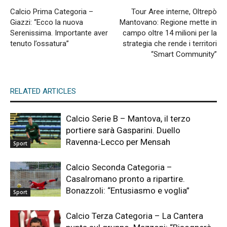
Calcio Prima Categoria –
Tour Aree interne, Oltrepò
Giazzi: “Ecco la nuova
Mantovano: Regione mette in
Serenissima. Importante aver
campo oltre 14 milioni per la
tenuto l’ossatura”
strategia che rende i territori
“Smart Community”
RELATED ARTICLES
Calcio Serie B – Mantova, il terzo
portiere sarà Gasparini. Duello
Ravenna-Lecco per Mensah
Sport
Calcio Seconda Categoria –
Casalromano pronto a ripartire.
Bonazzoli: “Entusiasmo e voglia”
Sport
Calcio Terza Categoria – La Cantera