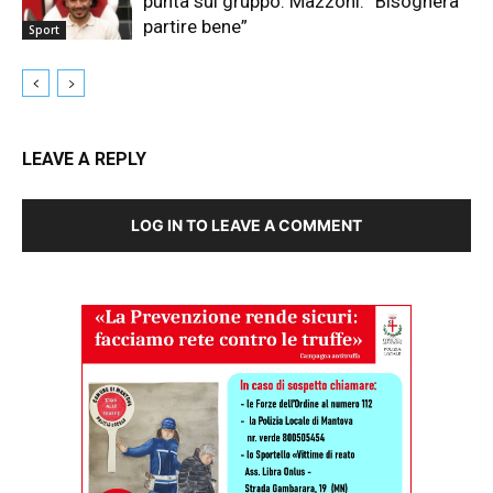
punta sul gruppo. Mazzoni: “Bisognerà
partire bene”
Sport
LEAVE A REPLY
LOG IN TO LEAVE A COMMENT