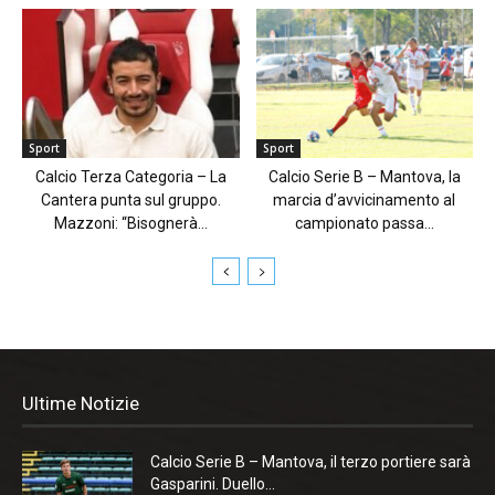
Sport
Sport
Calcio Terza Categoria – La
Calcio Serie B – Mantova, la
Cantera punta sul gruppo.
marcia d’avvicinamento al
Mazzoni: “Bisognerà...
campionato passa...
Ultime Notizie
Calcio Serie B – Mantova, il terzo portiere sarà
Gasparini. Duello...