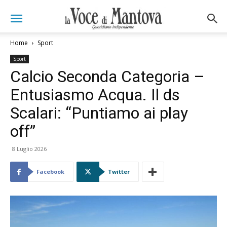
Home
Sport
Sport
Calcio Seconda Categoria –
Entusiasmo Acqua. Il ds
Scalari: “Puntiamo ai play
off”
8 Luglio 2026
Facebook
Twitter