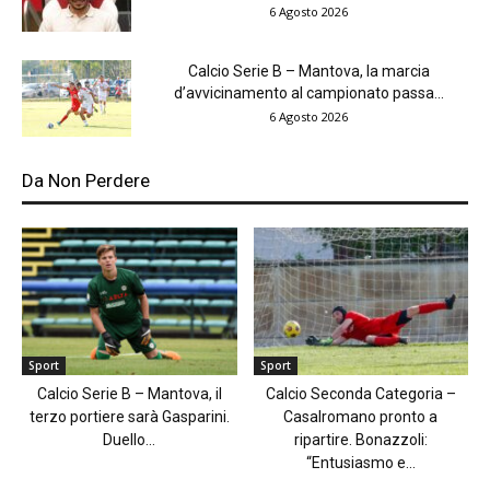
6 Agosto 2026
Calcio Serie B – Mantova, la marcia
d’avvicinamento al campionato passa...
6 Agosto 2026
Da Non Perdere
Sport
Sport
Calcio Serie B – Mantova, il
Calcio Seconda Categoria –
terzo portiere sarà Gasparini.
Casalromano pronto a
Duello...
ripartire. Bonazzoli:
“Entusiasmo e...