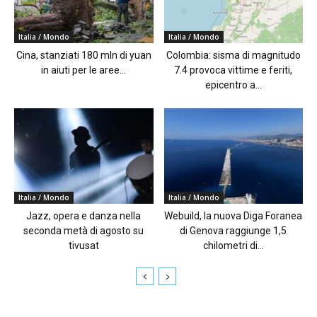
Italia / Mondo
Italia / Mondo
Cina, stanziati 180 mln di yuan
Colombia: sisma di magnitudo
in aiuti per le aree...
7.4 provoca vittime e feriti,
epicentro a...
Italia / Mondo
Italia / Mondo
Jazz, opera e danza nella
Webuild, la nuova Diga Foranea
seconda metà di agosto su
di Genova raggiunge 1,5
tivusat
chilometri di...