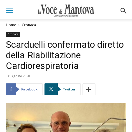
Home
Cronaca
Cronaca
Scarduelli confermato diretto
della Riabilitazione
Cardiorespiratoria
31 Agosto 2020
Facebook
Twitter