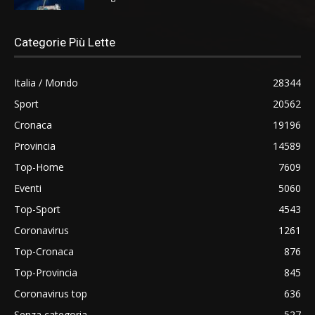
Categorie Più Lette
Italia / Mondo
28344
Sport
20562
Cronaca
19196
Provincia
14589
Top-Home
7609
Eventi
5060
Top-Sport
4543
Coronavirus
1261
Top-Cronaca
876
Top-Provincia
845
Coronavirus top
636
Senza categoria
527