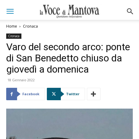
Home
Cronaca
Cronaca
Varo del secondo arco: ponte
di San Benedetto chiuso da
giovedì a domenica
18 Gennaio 2022
Facebook
Twitter