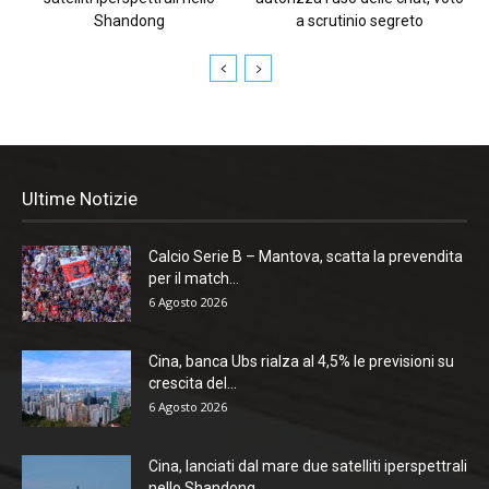
Shandong
a scrutinio segreto
Ultime Notizie
Calcio Serie B – Mantova, scatta la prevendita
per il match...
6 Agosto 2026
Cina, banca Ubs rialza al 4,5% le previsioni su
crescita del...
6 Agosto 2026
Cina, lanciati dal mare due satelliti iperspettrali
nello Shandong