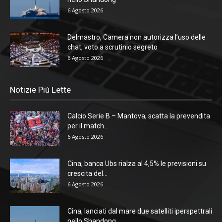
6 Agosto 2026
Delmastro, Camera non autorizza l’uso delle
chat, voto a scrutinio segreto
6 Agosto 2026
Notizie Più Lette
Calcio Serie B – Mantova, scatta la prevendita
per il match...
6 Agosto 2026
Cina, banca Ubs rialza al 4,5% le previsioni su
crescita del...
6 Agosto 2026
Cina, lanciati dal mare due satelliti iperspettrali
nello Shandong