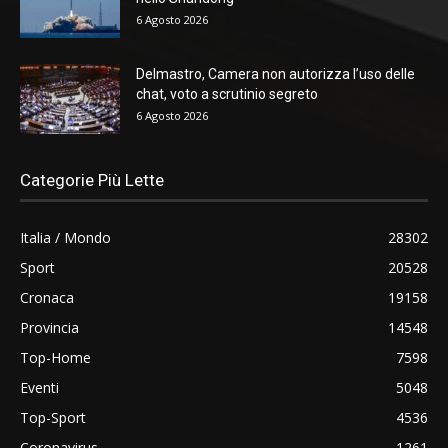
6 Agosto 2026
Delmastro, Camera non autorizza l’uso delle
chat, voto a scrutinio segreto
6 Agosto 2026
Categorie Più Lette
Italia / Mondo
28302
Sport
20528
Cronaca
19158
Provincia
14548
Top-Home
7598
Eventi
5048
Top-Sport
4536
Coronavirus
1261