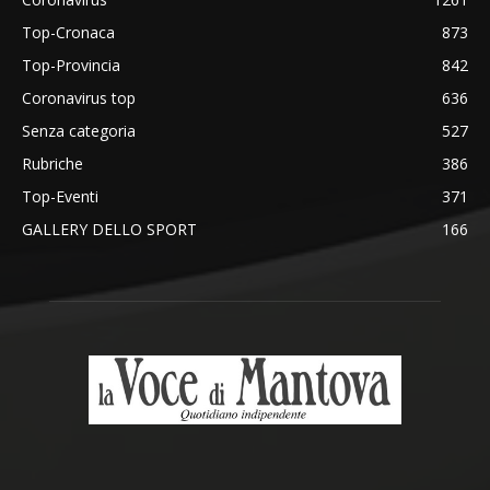
Top-Cronaca
873
Top-Provincia
842
Coronavirus top
636
Senza categoria
527
Rubriche
386
Top-Eventi
371
GALLERY DELLO SPORT
166