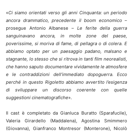
«
Ci siamo orientati verso gli anni Cinquanta: un periodo
ancora drammatico, precedente il boom economico
–
prosegue Antonio Albanese –
Le ferite della guerra
sanguinavano ancora, in molte zone del paese,
poverissime, si moriva di fame, di pellagra o di colera. E
abbiamo optato per un paesaggio padano, malsano e
stagnante, lo stesso che si ritrova in tanti film neorealisti,
che hanno saputo documentare vividamente le atmosfere
e le contraddizioni dell’immediato dopoguerra. Ecco
perché in questo Rigoletto abbiamo avvertito l’esigenza
di sviluppare un discorso coerente con quelle
suggestioni cinematografiche
».
Il cast è completato da Gianluca Buratto (Sparafucile),
Valeria Girardello (Maddalena), Agostina Smimmero
(Giovanna), Gianfranco Montresor (Monterone), Nicolò