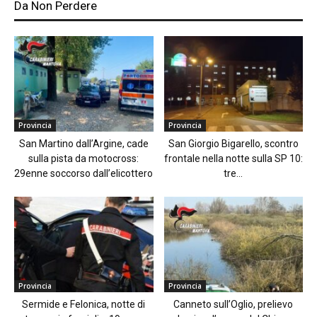
Da Non Perdere
Provincia
Provincia
San Martino dall’Argine, cade
San Giorgio Bigarello, scontro
sulla pista da motocross:
frontale nella notte sulla SP 10:
29enne soccorso dall’elicottero
tre...
Provincia
Provincia
Sermide e Felonica, notte di
Canneto sull’Oglio, prelievo