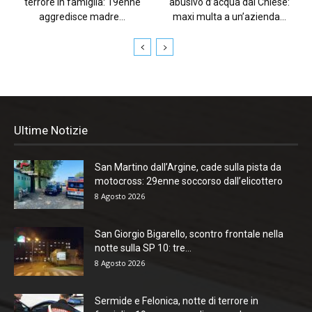
terrore in famiglia: 19enne
abusivo d’acqua dal Chiese:
aggredisce madre...
maxi multa a un’azienda...
Ultime Notizie
San Martino dall’Argine, cade sulla pista da
motocross: 29enne soccorso dall’elicottero
8 Agosto 2026
San Giorgio Bigarello, scontro frontale nella
notte sulla SP 10: tre...
8 Agosto 2026
Sermide e Felonica, notte di terrore in