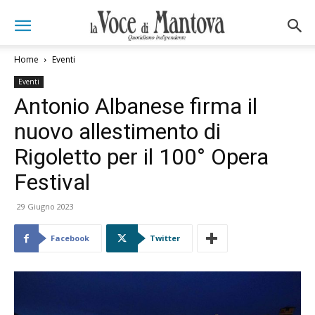
Home
Eventi
Eventi
Antonio Albanese firma il
nuovo allestimento di
Rigoletto per il 100° Opera
Festival
29 Giugno 2023
Facebook
Twitter