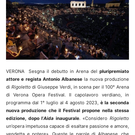
VERONA Sesgna il debutto in Arena del
pluripremiato
attore e regista Antonio Albanese
la nuova produzione
di
Rigoletto
di Giuseppe Verdi, in scena per il 100° Arena
di Verona Opera Festival. Il capolavoro verdiano, in
programma dal 1° luglio al 4 agosto 2023,
è la seconda
nuova produzione che il Festival propone nella stessa
edizione, dopo l’
Aida
inaugurale
. «Considero
Rigoletto
un’opera impetuosa capace di esaltare passione e amore,
vendetta e potere». Queste le parole di Albanese, che