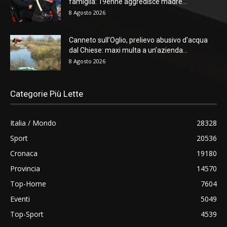
famiglia: 19enne aggredisce madre...
8 Agosto 2026
Canneto sull’Oglio, prelievo abusivo d’acqua
dal Chiese: maxi multa a un’azienda...
8 Agosto 2026
Categorie Più Lette
Italia / Mondo
28328
Sport
20536
Cronaca
19180
Provincia
14570
Top-Home
7604
Eventi
5049
Top-Sport
4539