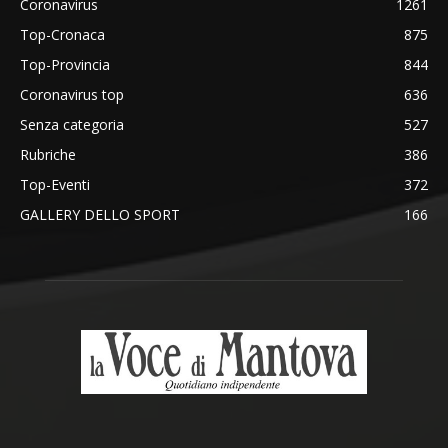
Coronavirus
1261
Top-Cronaca
875
Top-Provincia
844
Coronavirus top
636
Senza categoria
527
Rubriche
386
Top-Eventi
372
GALLERY DELLO SPORT
166