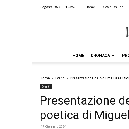
9 Agosto 2026 - 14:23:52
Home
Edicola OnLine
HOME
CRONACA
PR
Home
Eventi
Presentazione del volume La religi
Eventi
Presentazione de
poetica di Migu
17 Gennaio 2024