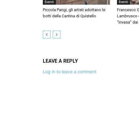
Eventi
Eventi
Piccola Parigi, gli artisti adottano le
Francesco G
botti della Cantina di Quistello
Lambrusco e 
“invasa” dai
LEAVE A REPLY
Log in to leave a comment