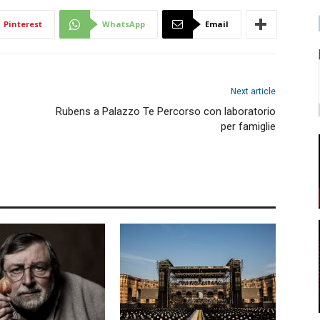
Pinterest
WhatsApp
Email
Next article
Rubens a Palazzo Te Percorso con laboratorio
per famiglie