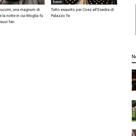
Eventi
uccini, una magnum di
Tutto esaurito per Coez all’Esedra di
la notte in cui Moglia fu
Palazzo Te
 suoi fan
N