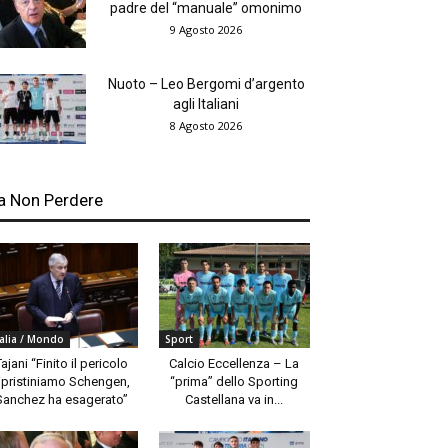
padre del “manuale” omonimo
9 Agosto 2026
Nuoto – Leo Bergomi d’argento
agli Italiani
8 Agosto 2026
a Non Perdere
talia / Mondo
Sport
Tajani “Finito il pericolo
Calcio Eccellenza – La
ipristiniamo Schengen,
“prima” dello Sporting
Sanchez ha esagerato”
Castellana va in...