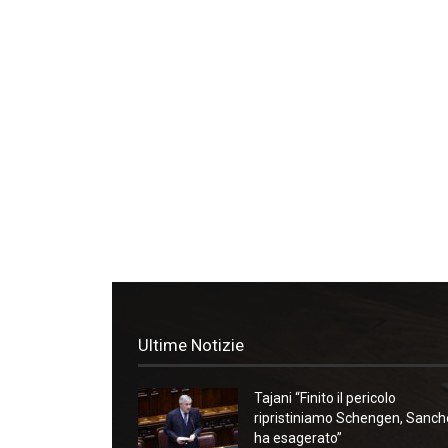
Ultime Notizie
Tajani “Finito il pericolo
ripristiniamo Schengen, Sanc
ha esagerato”