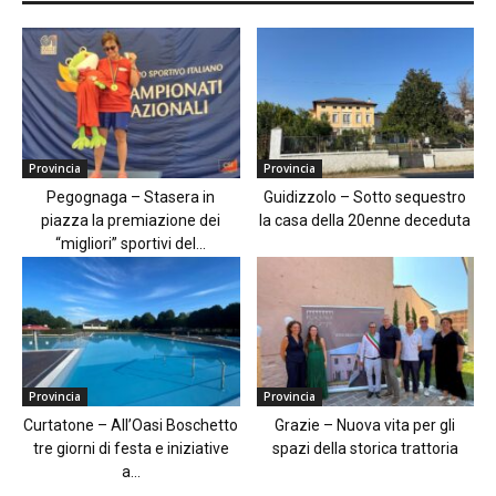
Provincia
Provincia
Pegognaga – Stasera in
Guidizzolo – Sotto sequestro
piazza la premiazione dei
la casa della 20enne deceduta
“migliori” sportivi del...
Provincia
Provincia
Curtatone – All’Oasi Boschetto
Grazie – Nuova vita per gli
tre giorni di festa e iniziative
spazi della storica trattoria
a...