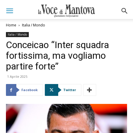
Home
Italia / Mondo
Italia / Mondo
Conceicao “Inter squadra
fortissima, ma vogliamo
partire forte”
1 Aprile 2025
Facebook
Twitter