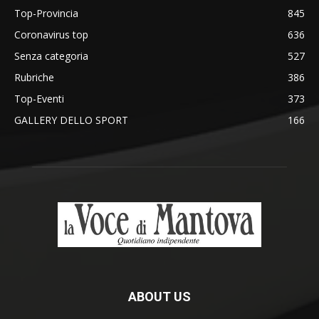
Top-Provincia
845
Coronavirus top
636
Senza categoria
527
Rubriche
386
Top-Eventi
373
GALLERY DELLO SPORT
166
ABOUT US