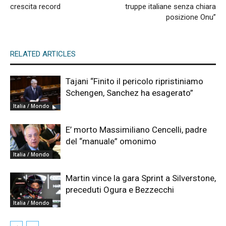
crescita record
truppe italiane senza chiara
posizione Onu”
RELATED ARTICLES
Tajani “Finito il pericolo ripristiniamo
Schengen, Sanchez ha esagerato”
Italia / Mondo
E’ morto Massimiliano Cencelli, padre
del “manuale” omonimo
Italia / Mondo
Martin vince la gara Sprint a Silverstone,
preceduti Ogura e Bezzecchi
Italia / Mondo