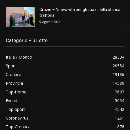
Grazie – Nuova vita per gli spazi della storica
trattoria
9 Agosto 2026
Categorie Più Lette
Italia / Mondo
28334
Sport
20554
Cronaca
19186
Provincia
14580
Top-Home
7607
Eventi
5054
Top-Sport
4542
Coronavirus
1261
Top-Cronaca
876