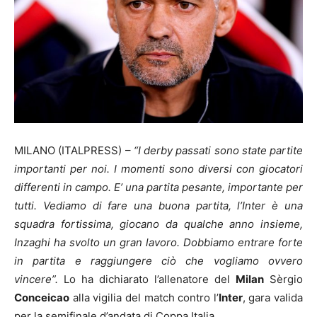
MILANO (ITALPRESS) –
“I derby passati sono state partite
importanti per noi. I momenti sono diversi con giocatori
differenti in campo. E’ una partita pesante, importante per
tutti. Vediamo di fare una buona partita, l’Inter è una
squadra fortissima, giocano da qualche anno insieme,
Inzaghi ha svolto un gran lavoro. Dobbiamo entrare forte
in partita e raggiungere ciò che vogliamo ovvero
vincere”.
Lo ha dichiarato l’allenatore del
Milan
Sèrgio
Conceicao
alla vigilia del match contro l’
Inter
, gara valida
per la semifinale d’andata di Coppa Italia.