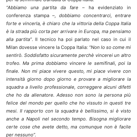
“Abbiamo una partita da fare
– ha evidenziato in
conferenza stampa –
, dobbiamo concentrarci, entrare
forte e vincerla, è chiaro che la vittoria della Coppa Italia
è la strada più corta per arrivare in Europa, ma pensiamo
alla partita”
. Il tecnico ha poi parlato nel caso in cui il
Milan dovesse vincere la Coppa Italia:
“Non lo so come mi
sentirò. Soddisfatto sicuramente perchè vincerei un altro
trofeo. Ma prima dobbiamo vincere le semifinali, poi la
finale. Non mi piace vivere questo, mi piace vivere con
intensità giorno dopo giorno e provare a migliorare la
squadra a livello professionale, correggere alcuni difetti
che ho da allenatore. Adesso non sono la persona più
felice del mondo per quello che ho vissuto in questi tre
mesi. Il rapporto con la squadra è bellissimo, si è visto
anche a Napoli nel secondo tempo. Bisogna migliorare
certe cose che avete detto, ma comunque non è facile
per nessuno”.