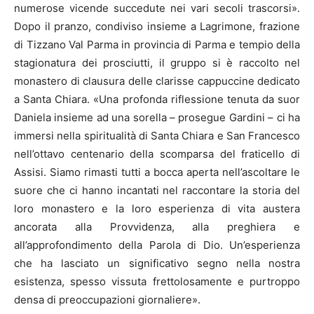
numerose vicende succedute nei vari secoli trascorsi».
Dopo il pranzo, condiviso insieme a Lagrimone, frazione
di Tizzano Val Parma in provincia di Parma e tempio della
stagionatura dei prosciutti, il gruppo si è raccolto nel
monastero di clausura delle clarisse cappuccine dedicato
a Santa Chiara. «Una profonda riflessione tenuta da suor
Daniela insieme ad una sorella – prosegue Gardini – ci ha
immersi nella spiritualità di Santa Chiara e San Francesco
nell’ottavo centenario della scomparsa del fraticello di
Assisi. Siamo rimasti tutti a bocca aperta nell’ascoltare le
suore che ci hanno incantati nel raccontare la storia del
loro monastero e la loro esperienza di vita austera
ancorata alla Provvidenza, alla preghiera e
all’approfondimento della Parola di Dio. Un’esperienza
che ha lasciato un significativo segno nella nostra
esistenza, spesso vissuta frettolosamente e purtroppo
densa di preoccupazioni giornaliere».