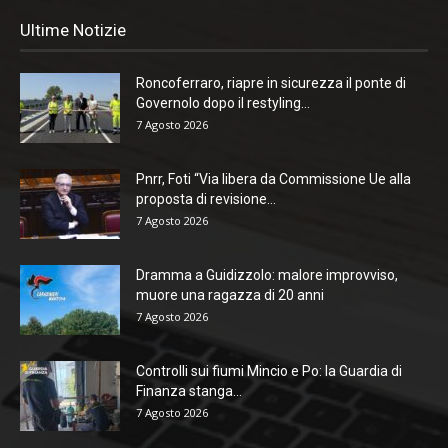
Ultime Notizie
Roncoferraro, riapre in sicurezza il ponte di
Governolo dopo il restyling...
7 Agosto 2026
Pnrr, Foti “Via libera da Commissione Ue alla
proposta di revisione...
7 Agosto 2026
Dramma a Guidizzolo: malore improvviso,
muore una ragazza di 20 anni
7 Agosto 2026
Controlli sui fiumi Mincio e Po: la Guardia di
Finanza stanga...
7 Agosto 2026