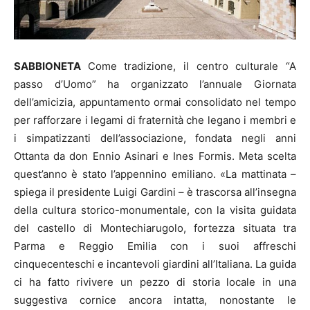
SABBIONETA
Come tradizione, il centro culturale “A
passo d’Uomo” ha organizzato l’annuale Giornata
dell’amicizia, appuntamento ormai consolidato nel tempo
per rafforzare i legami di fraternità che legano i membri e
i simpatizzanti dell’associazione, fondata negli anni
Ottanta da don Ennio Asinari e Ines Formis. Meta scelta
quest’anno è stato l’appennino emiliano. «La mattinata –
spiega il presidente Luigi Gardini – è trascorsa all’insegna
della cultura storico-monumentale, con la visita guidata
del castello di Montechiarugolo, fortezza situata tra
Parma e Reggio Emilia con i suoi affreschi
cinquecenteschi e incantevoli giardini all’Italiana. La guida
ci ha fatto rivivere un pezzo di storia locale in una
suggestiva cornice ancora intatta, nonostante le