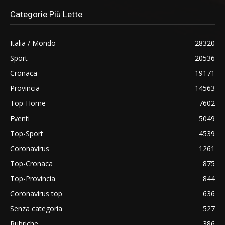
Categorie Più Lette
Italia / Mondo
28320
Sport
20536
Cronaca
19171
Provincia
14563
Top-Home
7602
Eventi
5049
Top-Sport
4539
Coronavirus
1261
Top-Cronaca
875
Top-Provincia
844
Coronavirus top
636
Senza categoria
527
Rubriche
386