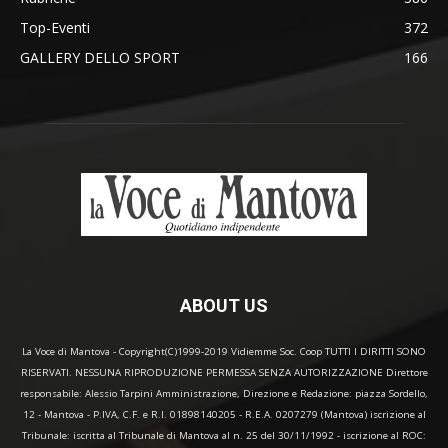
Top-Eventi
372
GALLERY DELLO SPORT
166
ABOUT US
La Voce di Mantova - Copyright(C)1999-2019 Vidiemme Soc. Coop TUTTI I DIRITTI SONO
RISERVATI. NESSUNA RIPRODUZIONE PERMESSA SENZA AUTORIZZAZIONE Direttore
responsabile: Alessio Tarpini Amministrazione, Direzione e Redazione: piazza Sordello,
12 - Mantova - P.IVA, C.F. e R.I. 01898140205 - R.E.A. 0207279 (Mantova) iscrizione al
Tribunale: iscritta al Tribunale di Mantova al n. 25 del 30/11/1992 - iscrizione al ROC: