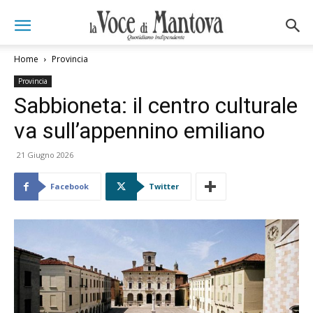
Home
Provincia
Provincia
Sabbioneta: il centro culturale
va sull’appennino emiliano
21 Giugno 2026
Facebook
Twitter