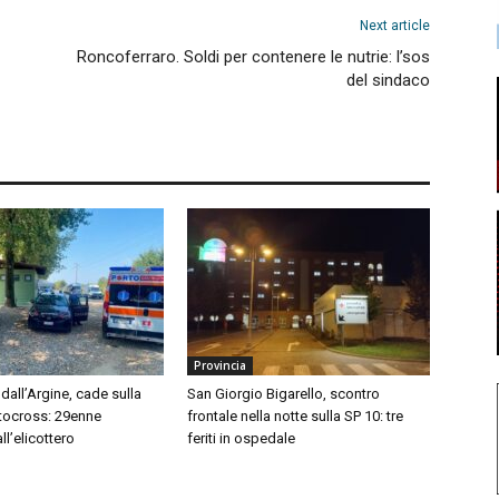
Next article
Roncoferraro. Soldi per contenere le nutrie: l’sos
del sindaco
Provincia
dall’Argine, cade sulla
San Giorgio Bigarello, scontro
tocross: 29enne
frontale nella notte sulla SP 10: tre
l’elicottero
feriti in ospedale