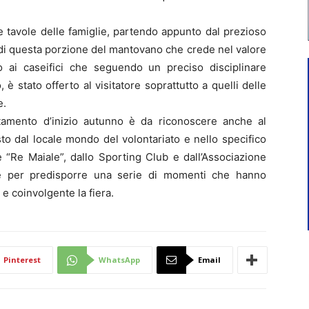
e tavole delle famiglie, partendo appunto dal prezioso
 di questa porzione del mantovano che crede nel valore
ino ai caseifici che seguendo un preciso disciplinare
 è stato offerto al visitatore soprattutto a quelli delle
e.
amento d’inizio autunno è da riconoscere anche al
sto dal locale mondo del volontariato e nello specifico
e “Re Maiale”, dallo Sporting Club e dall’Associazione
e per predisporre una serie di momenti che hanno
e coinvolgente la fiera.
Pinterest
WhatsApp
Email