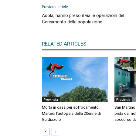
Previous article
Asola, hanno preso il via le operazioni del
Censimento della popolazione
RELATED ARTICLES
Provincia
Provincia
Morta in casa per soffocamento.
San Martino 
Martedì l’autopsia della 20enne di
pista da mo
Guidizzolo
soccorso dal