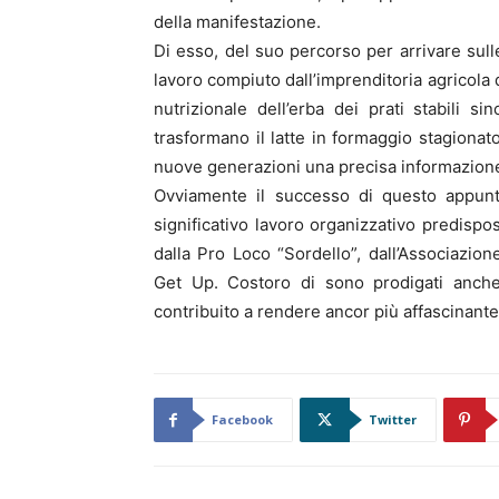
della manifestazione.
Di esso, del suo percorso per arrivare sull
lavoro compiuto dall’imprenditoria agricola
nutrizionale dell’erba dei prati stabili s
trasformano il latte in formaggio stagionato,
nuove generazioni una precisa informazion
Ovviamente il successo di questo appunt
significativo lavoro organizzativo predispo
dalla Pro Loco “Sordello”, dall’Associazion
Get Up. Costoro di sono prodigati anch
contribuito a rendere ancor più affascinante 
Facebook
Twitter