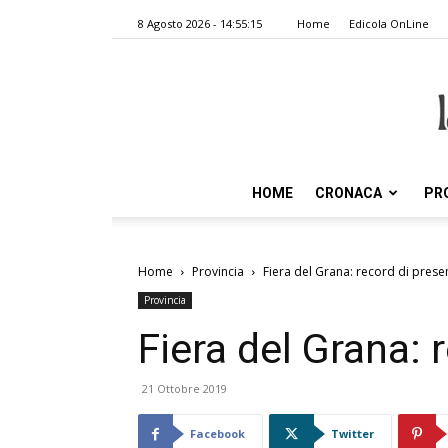
8 Agosto 2026 - 14:55:15
Home
Edicola OnLine
HOME
CRONACA
PR
Home
Provincia
Fiera del Grana: record di prese
Provincia
Fiera del Grana: 
21 Ottobre 2019
Facebook
Twitter