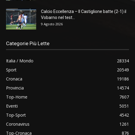
Calcio Eccellenza – Il Castiglione batte (2-1) il
Vobarno nel test...
9 Agosto 2026
Categorie Più Lette
Italia / Mondo
28334
Sport
20549
Cronaca
19186
Provincia
14574
Top-Home
7607
Eventi
5051
Top-Sport
4542
Coronavirus
1261
Top-Cronaca
876