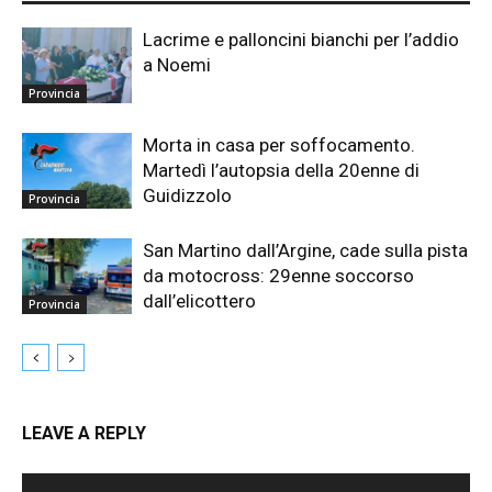
Lacrime e palloncini bianchi per l’addio
a Noemi
Provincia
Morta in casa per soffocamento.
Martedì l’autopsia della 20enne di
Guidizzolo
Provincia
San Martino dall’Argine, cade sulla pista
da motocross: 29enne soccorso
dall’elicottero
Provincia
LEAVE A REPLY