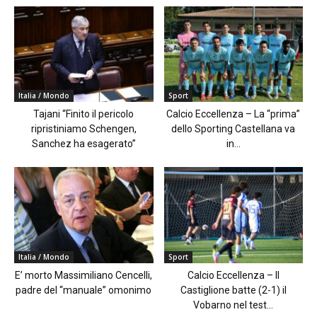
Italia / Mondo
Sport
Tajani “Finito il pericolo
Calcio Eccellenza – La “prima”
ripristiniamo Schengen,
dello Sporting Castellana va
Sanchez ha esagerato”
in...
Italia / Mondo
Sport
E’ morto Massimiliano Cencelli,
Calcio Eccellenza – Il
padre del “manuale” omonimo
Castiglione batte (2-1) il
Vobarno nel test...