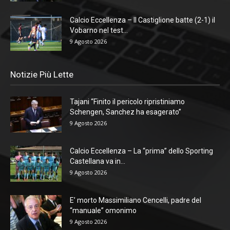
Calcio Eccellenza – Il Castiglione batte (2-1) il
Vobarno nel test...
9 Agosto 2026
Notizie Più Lette
Tajani “Finito il pericolo ripristiniamo
Schengen, Sanchez ha esagerato”
9 Agosto 2026
Calcio Eccellenza – La “prima” dello Sporting
Castellana va in...
9 Agosto 2026
E’ morto Massimiliano Cencelli, padre del
“manuale” omonimo
9 Agosto 2026