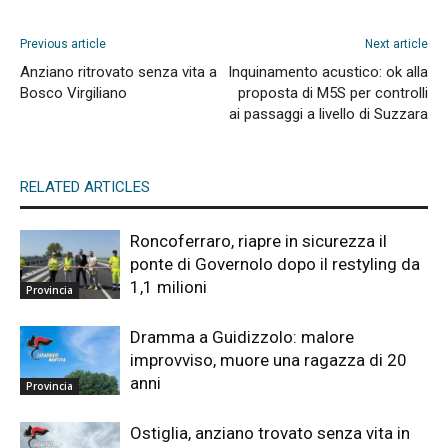
Previous article
Next article
Anziano ritrovato senza vita a
Inquinamento acustico: ok alla
Bosco Virgiliano
proposta di M5S per controlli
ai passaggi a livello di Suzzara
RELATED ARTICLES
Roncoferraro, riapre in sicurezza il
ponte di Governolo dopo il restyling da
1,1 milioni
Provincia
Dramma a Guidizzolo: malore
improvviso, muore una ragazza di 20
anni
Provincia
Ostiglia, anziano trovato senza vita in