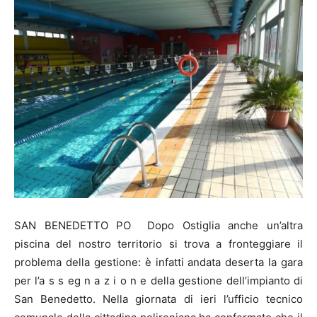
SAN BENEDETTO PO Dopo Ostiglia anche un’altra
piscina del nostro territorio si trova a fronteggiare il
problema della gestione: è infatti andata deserta la gara
per l’a s s eg n a z i o n e della gestione dell’impianto di
San Benedetto. Nella giornata di ieri l’ufficio tecnico