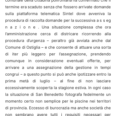
comunale della cittadina polironiana ha confermato che il
termine era scaduto senza che fossero arrivate domande
sulla piattaforma telematica Sintel dove avveniva la
procedura di raccolta domande per la successiva a s s eg
n a z i o n e . Una situazione complessa che ora
l’amministrazione cerca di districare ricorrendo alla
procedura d’urgenza – peraltro già avviata anche dal
Comune di Ostiglia – e che consente di attuare una sorta
di iter più leggero per l’assegnazione, prendendo
comunque in considerazione eventuali offerte, per
arrivare a una assegnazione della gestione in tempi
congrui – a questo punto si può anche ipotizzare entro la
prima metà di luglio – al fine di non lasciare
eccessivamente scoperta la stagione estiva. In ogni caso
la situazione di San Benedetto fotografa fedelmente un
momento certo non semplice per le piscine nei territori
di provincia. Eccesso di burocrazia ma anche società che
non sembrano avere tutti i requisiti necessari per