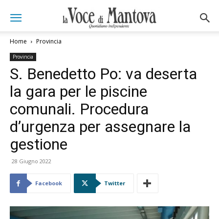
Home
Provincia
Provincia
S. Benedetto Po: va deserta
la gara per le piscine
comunali. Procedura
d’urgenza per assegnare la
gestione
28 Giugno 2022
Facebook
Twitter