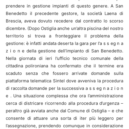
prendere in gestione impianti di questo genere. A San
Benedetto il precedente gestore, la società Laena di
Brescia, aveva dovuto recedere dal contratto lo scorso
dicembre. (Dopo Ostiglia anche un’altra piscina del nostro
territorio si trova a fronteggiare il problema della
gestione: è infatti andata deserta la gara per l’a s s eg n a
z i o n e della gestione dell’impianto di San Benedetto.
Nella giornata di ieri l’ufficio tecnico comunale della
cittadina polironiana ha confermato che il termine era
scaduto senza che fossero arrivate domande sulla
piattaforma telematica Sintel dove avveniva la procedura
di raccolta domande per la successiva a s s eg n a z i o n
e . Una situazione complessa che ora l’amministrazione
cerca di districare ricorrendo alla procedura d’urgenza –
peraltro già avviata anche dal Comune di Ostiglia – e che
consente di attuare una sorta di iter più leggero per
l’assegnazione, prendendo comunque in considerazione