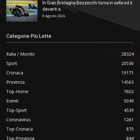
In Gran Bretagna Bezzecchi torna in sella ed è
davanti a...
8 Agosto 2026
Categorie Più Lette
Italia / Mondo
28324
Sport
20536
Cronaca
19171
Provincia
14563
Top-Home
7602
Eventi
5049
Top-Sport
4539
Coronavirus
1261
Top-Cronaca
875
Top-Provincia
844