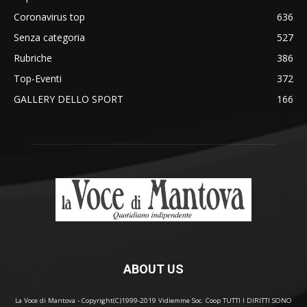
Coronavirus top
636
Senza categoria
527
Rubriche
386
Top-Eventi
372
GALLERY DELLO SPORT
166
ABOUT US
La Voce di Mantova - Copyright(C)1999-2019 Vidiemme Soc. Coop TUTTI I DIRITTI SONO