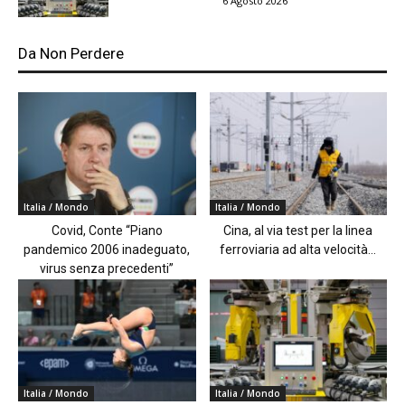
6 Agosto 2026
Da Non Perdere
Italia / Mondo
Italia / Mondo
Covid, Conte “Piano
Cina, al via test per la linea
pandemico 2006 inadeguato,
ferroviaria ad alta velocità...
virus senza precedenti”
Italia / Mondo
Italia / Mondo