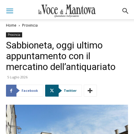
Home
Provincia
Provincia
Sabbioneta, oggi ultimo
appuntamento con il
mercatino dell’antiquariato
5 Luglio 2026
Facebook
Twitter