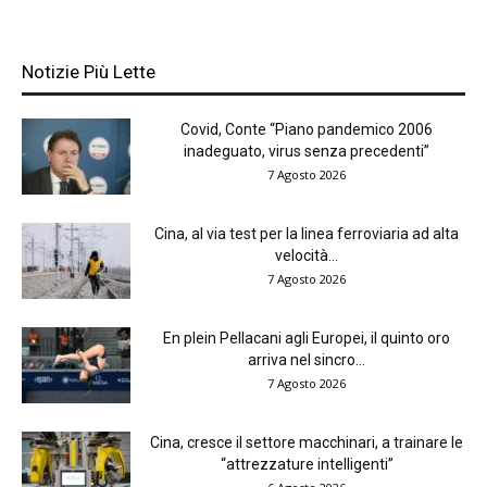
Notizie Più Lette
Covid, Conte “Piano pandemico 2006
inadeguato, virus senza precedenti”
7 Agosto 2026
Cina, al via test per la linea ferroviaria ad alta
velocità...
7 Agosto 2026
En plein Pellacani agli Europei, il quinto oro
arriva nel sincro...
7 Agosto 2026
Cina, cresce il settore macchinari, a trainare le
“attrezzature intelligenti”