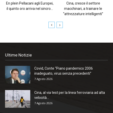
En plein Pellacani agli Europei,
Cina, cresce il settore
il quinto oro arriva nel sincro...
macchinari, a trainare le
“attrezzature intelligenti”
Ultime Notizie
Covid, Conte “Piano pandemico 2006
inadeguato, virus senza precedenti”
7 Agosto 2026
Cina, al via test per la linea ferroviaria ad alta
velocità...
7 Agosto 2026