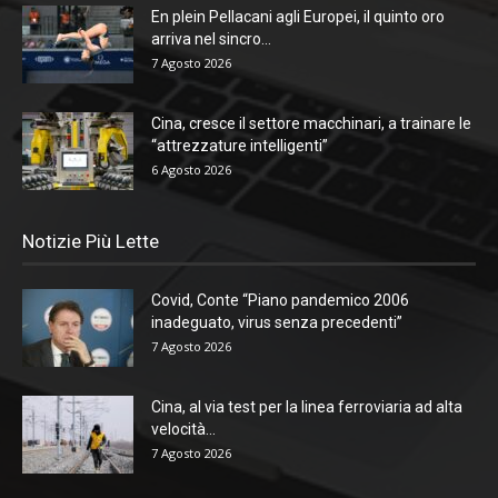
En plein Pellacani agli Europei, il quinto oro
arriva nel sincro...
7 Agosto 2026
Cina, cresce il settore macchinari, a trainare le
“attrezzature intelligenti”
6 Agosto 2026
Notizie Più Lette
Covid, Conte “Piano pandemico 2006
inadeguato, virus senza precedenti”
7 Agosto 2026
Cina, al via test per la linea ferroviaria ad alta
velocità...
7 Agosto 2026