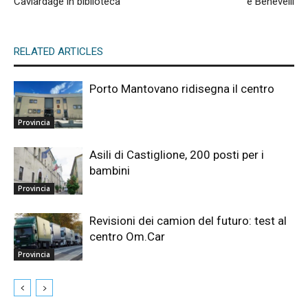
Caviardage in biblioteca
e Benevelli
RELATED ARTICLES
Porto Mantovano ridisegna il centro
Provincia
Asili di Castiglione, 200 posti per i
bambini
Provincia
Revisioni dei camion del futuro: test al
centro Om.Car
Provincia