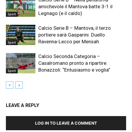
amichevole il Mantova batte 3-1 il
Legnago (e il caldo)
Sport
Calcio Serie B – Mantova, il terzo
portiere sarà Gasparini. Duello
Ravenna-Lecco per Mensah
Sport
Calcio Seconda Categoria –
Casalromano pronto a ripartire.
Bonazzoli: “Entusiasmo e voglia”
Sport
LEAVE A REPLY
LOG IN TO LEAVE A COMMENT