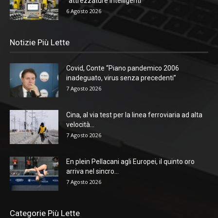
“attrezzature intelligenti”
6 Agosto 2026
Notizie Più Lette
Covid, Conte “Piano pandemico 2006
inadeguato, virus senza precedenti”
7 Agosto 2026
Cina, al via test per la linea ferroviaria ad alta
velocità...
7 Agosto 2026
En plein Pellacani agli Europei, il quinto oro
arriva nel sincro...
7 Agosto 2026
Categorie Più Lette