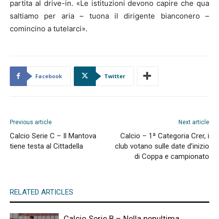
partita al drive-in. «Le istituzioni devono capire che qua
saltiamo per aria – tuona il dirigente bianconero –
comincino a tutelarci».
Facebook
Twitter
Previous article
Next article
Calcio Serie C – Il Mantova
Calcio – 1ª Categoria Crer, i
tiene testa al Cittadella
club votano sulle date d’inizio
di Coppa e campionato
RELATED ARTICLES
Calcio Serie B – Nella penultima