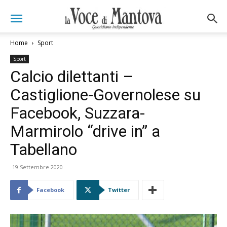
Home
Sport
Sport
Calcio dilettanti –
Castiglione-Governolese su
Facebook, Suzzara-
Marmirolo “drive in” a
Tabellano
19 Settembre 2020
Facebook
Twitter