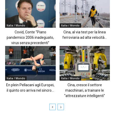
Italia / Mondo
Italia / Mondo
Covid, Conte “Piano
Cina, al via test per la linea
pandemico 2006 inadeguato,
ferroviaria ad alta velocità...
virus senza precedenti”
Italia / Mondo
Italia / Mondo
En plein Pellacani agli Europei,
Cina, cresce il settore
il quinto oro arriva nel sincro...
macchinari, a trainare le
“attrezzature intelligenti”