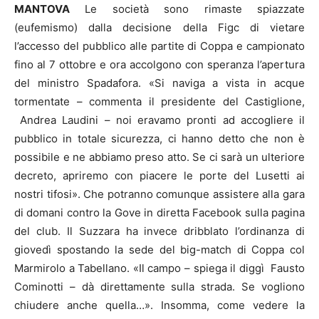
MANTOVA
Le società sono rimaste spiazzate
(eufemismo) dalla decisione della Figc di vietare
l’accesso del pubblico alle partite di Coppa e campionato
fino al 7 ottobre e ora accolgono con speranza l’apertura
del ministro Spadafora. «Si naviga a vista in acque
tormentate – commenta il presidente del Castiglione,
Andrea Laudini – noi eravamo pronti ad accogliere il
pubblico in totale sicurezza, ci hanno detto che non è
possibile e ne abbiamo preso atto. Se ci sarà un ulteriore
decreto, apriremo con piacere le porte del Lusetti ai
nostri tifosi». Che potranno comunque assistere alla gara
di domani contro la Gove in diretta Facebook sulla pagina
del club. Il Suzzara ha invece dribblato l’ordinanza di
giovedì spostando la sede del big-match di Coppa col
Marmirolo a Tabellano. «Il campo – spiega il diggì Fausto
Cominotti – dà direttamente sulla strada. Se vogliono
chiudere anche quella…». Insomma, come vedere la