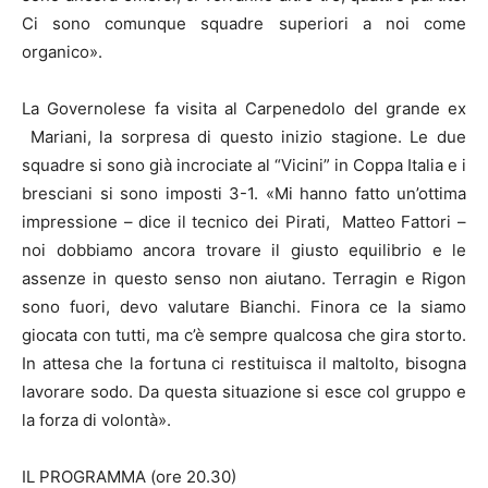
Ci sono comunque squadre superiori a noi come
organico».
La Governolese fa visita al Carpenedolo del grande ex
Mariani, la sorpresa di questo inizio stagione. Le due
squadre si sono già incrociate al “Vicini” in Coppa Italia e i
bresciani si sono imposti 3-1. «Mi hanno fatto un’ottima
impressione – dice il tecnico dei Pirati, Matteo Fattori –
noi dobbiamo ancora trovare il giusto equilibrio e le
assenze in questo senso non aiutano. Terragin e Rigon
sono fuori, devo valutare Bianchi. Finora ce la siamo
giocata con tutti, ma c’è sempre qualcosa che gira storto.
In attesa che la fortuna ci restituisca il maltolto, bisogna
lavorare sodo. Da questa situazione si esce col gruppo e
la forza di volontà».
IL PROGRAMMA (ore 20.30)