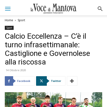
Home
Sport
Sport
Calcio Eccellenza – C’è il
turno infrasettimanale:
Castiglione e Governolese
alla riscossa
14 Ottobre 2020
Facebook
Twitter