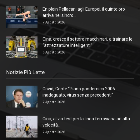
En plein Pellacani agli Europei, il quinto oro
arriva nel sincro...
7 Agosto 2026
Cina, cresce il settore macchinari, a trainare le
“attrezzature intelligenti”
6 Agosto 2026
Notizie Più Lette
Covid, Conte “Piano pandemico 2006
inadeguato, virus senza precedenti”
7 Agosto 2026
Cina, al via test per la linea ferroviaria ad alta
velocità...
7 Agosto 2026