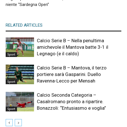
niente “Sardegna Open”
RELATED ARTICLES
Calcio Serie B – Nella penultima
amichevole il Mantova batte 3-1 il
Legnago (e il caldo)
Sport
Calcio Serie B – Mantova, il terzo
portiere sarà Gasparini. Duello
Ravenna-Lecco per Mensah
Sport
Calcio Seconda Categoria –
Casalromano pronto a ripartire.
Bonazzoli: “Entusiasmo e voglia”
Sport