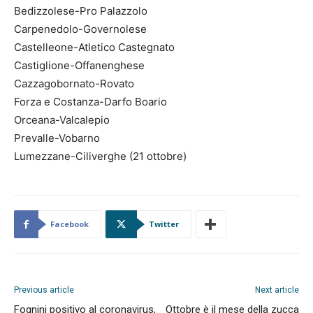
Bedizzolese-Pro Palazzolo
Carpenedolo-Governolese
Castelleone-Atletico Castegnato
Castiglione-Offanenghese
Cazzagobornato-Rovato
Forza e Costanza-Darfo Boario
Orceana-Valcalepio
Prevalle-Vobarno
Lumezzane-Ciliverghe (21 ottobre)
Facebook
Twitter
Previous article
Next article
Fognini positivo al coronavirus,
Ottobre è il mese della zucca