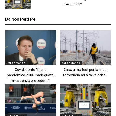
6 Agosto 2026
Da Non Perdere
Italia / Mondo
Italia / Mondo
Covid, Conte “Piano
Cina, al via test per la linea
pandemico 2006 inadeguato,
ferroviaria ad alta velocità...
virus senza precedenti”