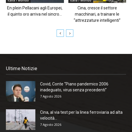
Italia / Mondo
Italia / Mondo
En plein Pellacani agli Europei,
Cina, cresce il settore
il quinto oro arriva nel sincro...
macchinari, a trainare le
“attrezzature intelligenti”
Ultime Notizie
Covid, Conte “Piano pandemico 2006
inadeguato, virus senza precedenti”
7 Agosto 2026
Cina, al via test per la linea ferroviaria ad alta
velocità...
7 Agosto 2026