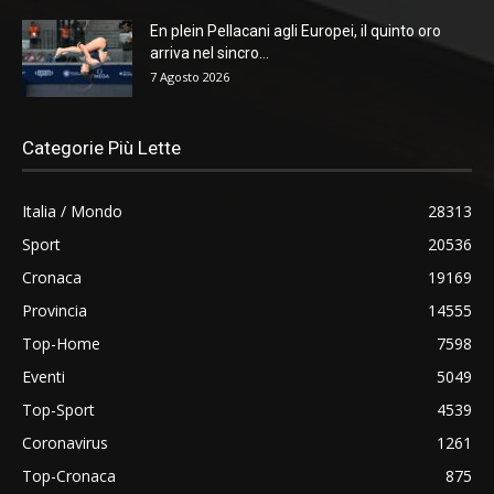
En plein Pellacani agli Europei, il quinto oro
arriva nel sincro...
7 Agosto 2026
Categorie Più Lette
Italia / Mondo
28313
Sport
20536
Cronaca
19169
Provincia
14555
Top-Home
7598
Eventi
5049
Top-Sport
4539
Coronavirus
1261
Top-Cronaca
875