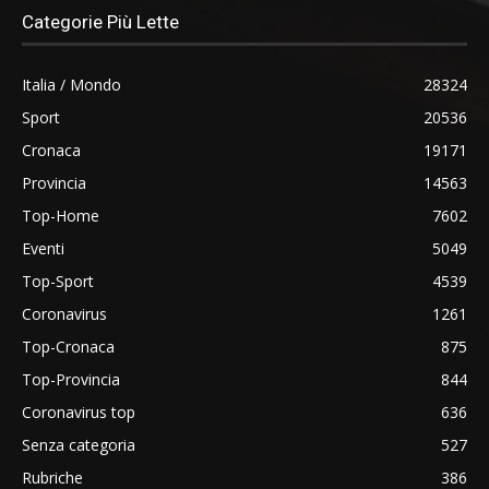
Categorie Più Lette
Italia / Mondo
28324
Sport
20536
Cronaca
19171
Provincia
14563
Top-Home
7602
Eventi
5049
Top-Sport
4539
Coronavirus
1261
Top-Cronaca
875
Top-Provincia
844
Coronavirus top
636
Senza categoria
527
Rubriche
386