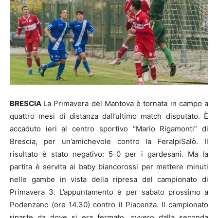
BRESCIA
La Primavera del Mantova è tornata in campo a
quattro mesi di distanza dall’ultimo match disputato. È
accaduto ieri al centro sportivo “Mario Rigamonti” di
Brescia, per un’amichevole contro la FeralpiSalò. Il
risultato è stato negativo: 5-0 per i gardesani. Ma la
partita è servita ai baby biancorossi per mettere minuti
nelle gambe in vista della ripresa del campionato di
Primavera 3. L’appuntamento è per sabato prossimo a
Podenzano (ore 14.30) contro il Piacenza. Il campionato
riparte da dove si era fermato, ovvero dalla seconda