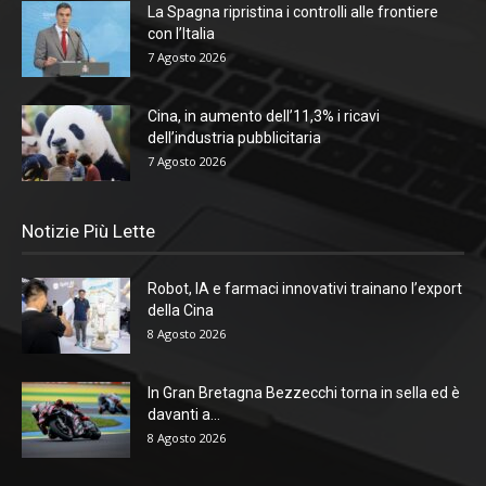
La Spagna ripristina i controlli alle frontiere
con l’Italia
7 Agosto 2026
Cina, in aumento dell’11,3% i ricavi
dell’industria pubblicitaria
7 Agosto 2026
Notizie Più Lette
Robot, IA e farmaci innovativi trainano l’export
della Cina
8 Agosto 2026
In Gran Bretagna Bezzecchi torna in sella ed è
davanti a...
8 Agosto 2026