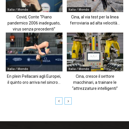
Italia / Mondo
Italia / Mondo
Covid, Conte “Piano
Cina, al via test per la linea
pandemico 2006 inadeguato,
ferroviaria ad alta velocità...
virus senza precedenti”
Italia / Mondo
Italia / Mondo
En plein Pellacani agli Europei,
Cina, cresce il settore
il quinto oro arriva nel sincro...
macchinari, a trainare le
“attrezzature intelligenti”