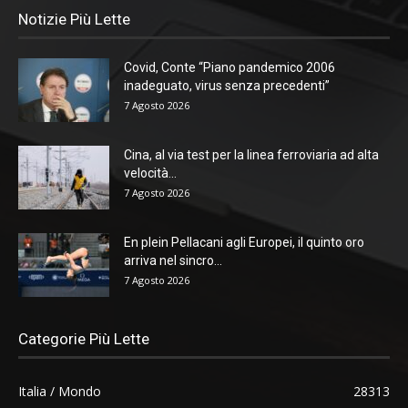
Notizie Più Lette
Covid, Conte “Piano pandemico 2006
inadeguato, virus senza precedenti”
7 Agosto 2026
Cina, al via test per la linea ferroviaria ad alta
velocità...
7 Agosto 2026
En plein Pellacani agli Europei, il quinto oro
arriva nel sincro...
7 Agosto 2026
Categorie Più Lette
Italia / Mondo
28313