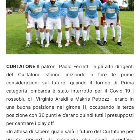
CURTATONE
Il patron Paolo Ferretti e gli altri dirigenti
del Curtatone stanno iniziando a fare le prime
considerazioni sul futuro: quando il torneo di Prima
categoria lombarda è stato interrotto per il Covid 19 i
rossoblu di Virginio Araldi e Makris Petrozzi erano in
una buona posizione nel girone H, occupando la terza
posizione con 36 punti e c’erano quindi tutti i presupposti
per centrare i play off.
«In attesa di sapere quale sarà il futuro del Curtatone per
quanto riguarda la categoria che dovrà disputare,