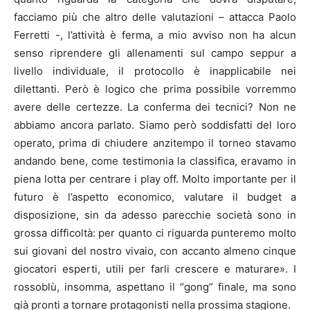
facciamo più che altro delle valutazioni – attacca Paolo
Ferretti -, l’attività è ferma, a mio avviso non ha alcun
senso riprendere gli allenamenti sul campo seppur a
livello individuale, il protocollo è inapplicabile nei
dilettanti. Però è logico che prima possibile vorremmo
avere delle certezze. La conferma dei tecnici? Non ne
abbiamo ancora parlato. Siamo però soddisfatti del loro
operato, prima di chiudere anzitempo il torneo stavamo
andando bene, come testimonia la classifica, eravamo in
piena lotta per centrare i play off. Molto importante per il
futuro è l’aspetto economico, valutare il budget a
disposizione, sin da adesso parecchie società sono in
grossa difficoltà: per quanto ci riguarda punteremo molto
sui giovani del nostro vivaio, con accanto almeno cinque
giocatori esperti, utili per farli crescere e maturare». I
rossoblù, insomma, aspettano il “gong” finale, ma sono
già pronti a tornare protagonisti nella prossima stagione.