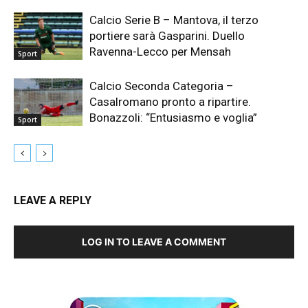
Calcio Serie B – Mantova, il terzo
portiere sarà Gasparini. Duello
Ravenna-Lecco per Mensah
Sport
Calcio Seconda Categoria –
Casalromano pronto a ripartire.
Bonazzoli: “Entusiasmo e voglia”
Sport
LEAVE A REPLY
LOG IN TO LEAVE A COMMENT