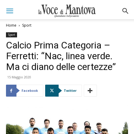
Home
Sport
Sport
Calcio Prima Categoria –
Ferretti: “Nac, linea verde.
Ma ci diano delle certezze”
15 Maggio 2020
Facebook
Twitter