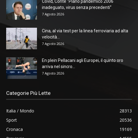
Covid, Conte “Piano pandemico 2006
inadeguato, virus senza precedenti”
7 Agosto 2026
Cina, al via test per la linea ferroviaria ad alta
velocità...
7 Agosto 2026
En plein Pellacani agli Europei, il quinto oro
arriva nel sincro...
7 Agosto 2026
Categorie Più Lette
Italia / Mondo
28313
Sport
20536
Cronaca
19169