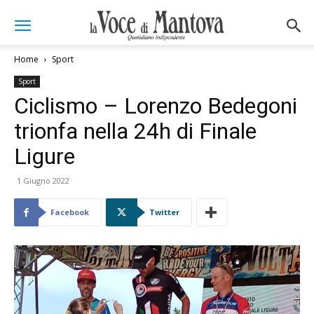
Home
Sport
Sport
Ciclismo – Lorenzo Bedegoni
trionfa nella 24h di Finale
Ligure
1 Giugno 2022
Facebook
Twitter