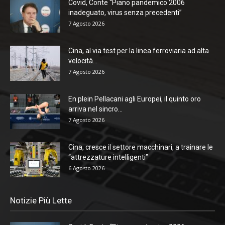
Covid, Conte “Piano pandemico 2006
inadeguato, virus senza precedenti”
7 Agosto 2026
Cina, al via test per la linea ferroviaria ad alta
velocità...
7 Agosto 2026
En plein Pellacani agli Europei, il quinto oro
arriva nel sincro...
7 Agosto 2026
Cina, cresce il settore macchinari, a trainare le
“attrezzature intelligenti”
6 Agosto 2026
Notizie Più Lette