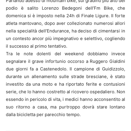
Parlando adesso di mountain bike, sul gradino più alto del
podio è salito Lorenzo Bedegoni dell’Fm Bike, che
domenica si è imposto nella 24h di Finale Ligure. Il forte
atleta mantovano, dopo aver collezionato numerosi allori
nella specialità dell’Endurance, ha deciso di cimentarsi in
un contesto ancor più impegnativo e selettivo, cogliendo
il successo al primo tentativo.
Tra le note dolenti del weekend dobbiamo invece
segnalare il grave infortunio occorso a Ruggero Gialdini
due giorni fa a Castenedolo. Il campione di Guidizzolo,
durante un allenamento sulle strade bresciane, è stato
investito da una moto e ha riportato ferite e contusioni
serie, che lo hanno costretto al ricovero ospedaliero. Non
essendo in pericolo di vita, i medici hanno acconsentito al
suo ritorno a casa, ma purtroppo dovrà stare lontano
dalla bicicletta per parecchio tempo.