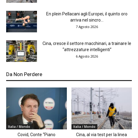
En plein Pellacani agli Europei, il quinto oro
arriva nel sincro...
7 Agosto 2026
Cina, cresce il settore macchinari, a trainare le
“attrezzature intelligenti”
6 Agosto 2026
Da Non Perdere
Italia / Mondo
Italia / Mondo
Covid, Conte “Piano
Cina, al via test per la linea