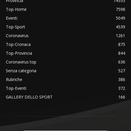
Provincia
14555
Top-Home
7598
Eventi
5049
Top-Sport
4539
Coronavirus
1261
Top-Cronaca
875
Top-Provincia
844
Coronavirus top
636
Senza categoria
527
Rubriche
386
Top-Eventi
372
GALLERY DELLO SPORT
166