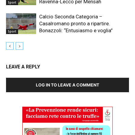
Ravenna-Lecco per Mensah
Sport
Calcio Seconda Categoria –
Casalromano pronto a ripartire.
Bonazzoli: “Entusiasmo e voglia”
Sport
LEAVE A REPLY
LOG IN TO LEAVE A COMMENT