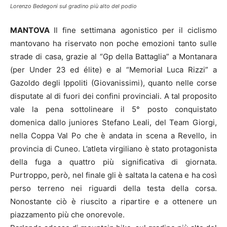
Lorenzo Bedegoni sul gradino più alto del podio
MANTOVA
Il fine settimana agonistico per il ciclismo
mantovano ha riservato non poche emozioni tanto sulle
strade di casa, grazie al “Gp della Battaglia” a Montanara
(per Under 23 ed élite) e al “Memorial Luca Rizzi” a
Gazoldo degli Ippoliti (Giovanissimi), quanto nelle corse
disputate al di fuori dei confini provinciali. A tal proposito
vale la pena sottolineare il 5° posto conquistato
domenica dallo juniores Stefano Leali, del Team Giorgi,
nella Coppa Val Po che è andata in scena a Revello, in
provincia di Cuneo. L’atleta virgiliano è stato protagonista
della fuga a quattro più significativa di giornata.
Purtroppo, però, nel finale gli è saltata la catena e ha così
perso terreno nei riguardi della testa della corsa.
Nonostante ciò è riuscito a ripartire e a ottenere un
piazzamento più che onorevole.