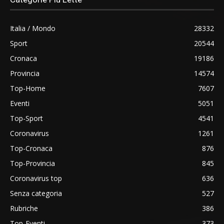
Italia / Mondo
28332
Sport
20544
Cronaca
19186
Provincia
14574
Top-Home
7607
Eventi
5051
Top-Sport
4541
Coronavirus
1261
Top-Cronaca
876
Top-Provincia
845
Coronavirus top
636
Senza categoria
527
Rubriche
386
Top-Eventi
373