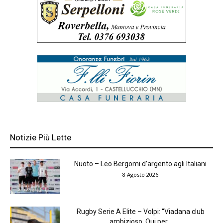
Notizie Più Lette
Nuoto – Leo Bergomi d’argento agli Italiani
8 Agosto 2026
Rugby Serie A Elite – Volpi: “Viadana club
ambizioso. Qui per...