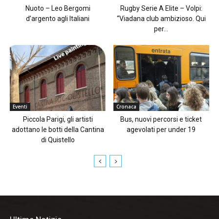
Nuoto – Leo Bergomi
Rugby Serie A Elite – Volpi:
d’argento agli Italiani
“Viadana club ambizioso. Qui
per...
Eventi
Cronaca
Piccola Parigi, gli artisti
Bus, nuovi percorsi e ticket
adottano le botti della Cantina
agevolati per under 19
di Quistello