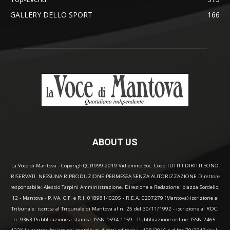
GALLERY DELLO SPORT
166
ABOUT US
La Voce di Mantova - Copyright(C)1999-2019 Vidiemme Soc. Coop TUTTI I DIRITTI SONO
RISERVATI. NESSUNA RIPRODUZIONE PERMESSA SENZA AUTORIZZAZIONE Direttore
responsabile: Alessio Tarpini Amministrazione, Direzione e Redazione: piazza Sordello,
12 - Mantova - P.IVA, C.F. e R.I. 01898140205 - R.E.A. 0207279 (Mantova) iscrizione al
Tribunale: iscritta al Tribunale di Mantova al n. 25 del 30/11/1992 - iscrizione al ROC:
n. 9363 Pubblicazione a stampa: ISSN 1594-1159 - Pubblicazione online: ISSN 2465-