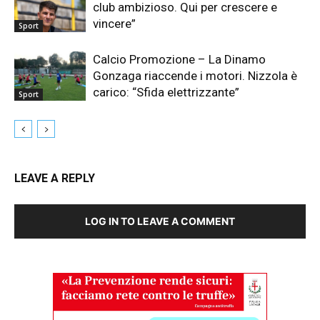
club ambizioso. Qui per crescere e
vincere”
Sport
Calcio Promozione – La Dinamo
Gonzaga riaccende i motori. Nizzola è
carico: “Sfida elettrizzante”
Sport
LEAVE A REPLY
LOG IN TO LEAVE A COMMENT