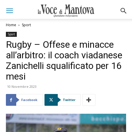
Home
Sport
Sport
Rugby – Offese e minacce
all’arbitro: il coach viadanese
Zanichelli squalificato per 16
mesi
10 Novembre 2023
Facebook
Twitter