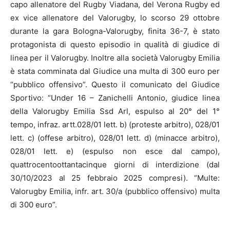
capo allenatore del Rugby Viadana, del Verona Rugby ed
ex vice allenatore del Valorugby, lo scorso 29 ottobre
durante la gara Bologna-Valorugby, finita 36-7, è stato
protagonista di questo episodio in qualità di giudice di
linea per il Valorugby. Inoltre alla società Valorugby Emilia
è stata comminata dal Giudice una multa di 300 euro per
“pubblico offensivo”. Questo il comunicato del Giudice
Sportivo: “Under 16 – Zanichelli Antonio, giudice linea
della Valorugby Emilia Ssd Arl, espulso al 20° del 1°
tempo, infraz. artt.028/01 lett. b) (proteste arbitro), 028/01
lett. c) (offese arbitro), 028/01 lett. d) (minacce arbitro),
028/01 lett. e) (espulso non esce dal campo),
quattrocentoottantacinque giorni di interdizione (dal
30/10/2023 al 25 febbraio 2025 compresi). “Multe:
Valorugby Emilia, infr. art. 30/a (pubblico offensivo) multa
di 300 euro”.