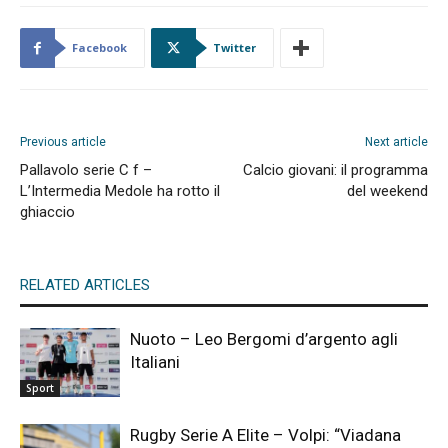
Facebook
Twitter
Previous article
Next article
Pallavolo serie C f –
Calcio giovani: il programma
L’Intermedia Medole ha rotto il
del weekend
ghiaccio
RELATED ARTICLES
Nuoto – Leo Bergomi d’argento agli
Italiani
Sport
Rugby Serie A Elite – Volpi: “Viadana