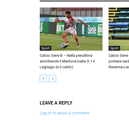
Sport
Sport
Calcio Serie B – Nella penultima
Calcio Serie
amichevole il Mantova batte 3-1 il
portiere sar
Legnago (e il caldo)
Ravenna-Le
LEAVE A REPLY
Log in to leave a comment