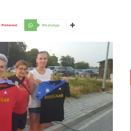
Di
Pinterest
WhatsApp
Mantova