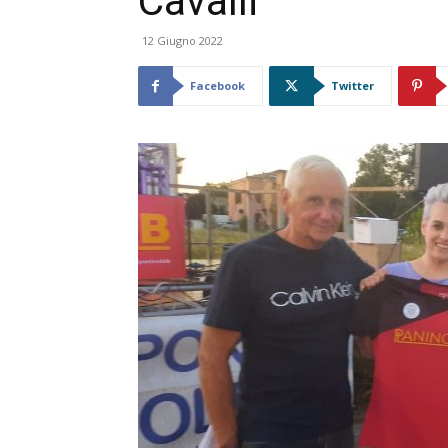
Cavalli
12 Giugno 2022
Facebook
Twitter