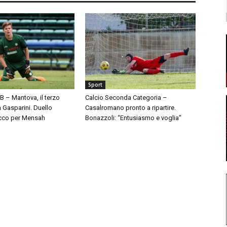
Sport
 B – Mantova, il terzo
Calcio Seconda Categoria –
à Gasparini. Duello
Casalromano pronto a ripartire.
cco per Mensah
Bonazzoli: “Entusiasmo e voglia”