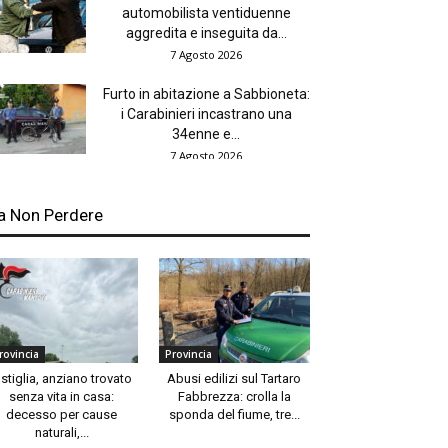
automobilista ventiduenne
aggredita e inseguita da...
7 Agosto 2026
Furto in abitazione a Sabbioneta:
i Carabinieri incastrano una
34enne e...
7 Agosto 2026
a Non Perdere
rovincia
Provincia
stiglia, anziano trovato
Abusi edilizi sul Tartaro
senza vita in casa:
Fabbrezza: crolla la
decesso per cause
sponda del fiume, tre...
naturali,...