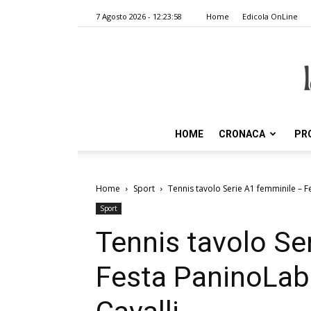
7 Agosto 2026 - 12:23:58
Home
Edicola OnLine
HOME
CRONACA
PR
Home
Sport
Tennis tavolo Serie A1 femminile – F
Sport
Tennis tavolo Se
Festa PaninoLab