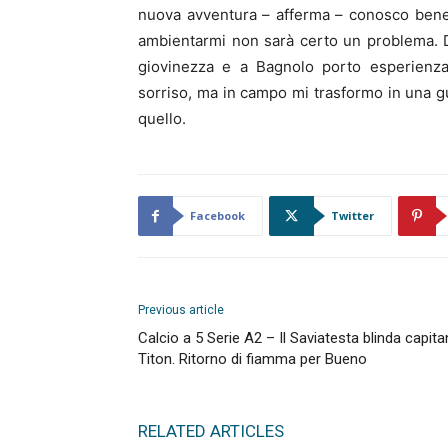
nuova avventura – afferma – conosco bene
ambientarmi non sarà certo un problema. D
giovinezza e a Bagnolo porto esperienza
sorriso, ma in campo mi trasformo in una gu
quello.
Facebook
Twitter
Previous article
Calcio a 5 Serie A2 – Il Saviatesta blinda capita
Titon. Ritorno di fiamma per Bueno
RELATED ARTICLES