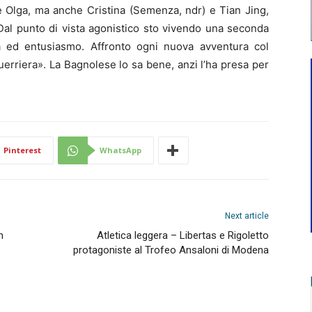
 Olga, ma anche Cristina (Semenza, ndr) e Tian Jing,
al punto di vista agonistico sto vivendo una seconda
 ed entusiasmo. Affronto ogni nuova avventura col
erriera». La Bagnolese lo sa bene, anzi l’ha presa per
Pinterest
WhatsApp
Next article
n
Atletica leggera – Libertas e Rigoletto
protagoniste al Trofeo Ansaloni di Modena