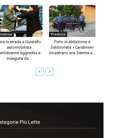
rovincia
Provincia
ria in strada a Quistello:
Furto in abitazione a
automobilista
Sabbioneta: i Carabinieri
entiduenne aggredita e
incastrano una 34enne e...
inseguita da...
ategorie Più Lette