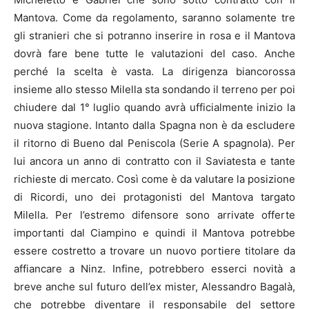
Mantova. Come da regolamento, saranno solamente tre
gli stranieri che si potranno inserire in rosa e il Mantova
dovrà fare bene tutte le valutazioni del caso. Anche
perché la scelta è vasta. La dirigenza biancorossa
insieme allo stesso Milella sta sondando il terreno per poi
chiudere dal 1° luglio quando avrà ufficialmente inizio la
nuova stagione. Intanto dalla Spagna non è da escludere
il ritorno di Bueno dal Peniscola (Serie A spagnola). Per
lui ancora un anno di contratto con il Saviatesta e tante
richieste di mercato. Così come è da valutare la posizione
di Ricordi, uno dei protagonisti del Mantova targato
Milella. Per l’estremo difensore sono arrivate offerte
importanti dal Ciampino e quindi il Mantova potrebbe
essere costretto a trovare un nuovo portiere titolare da
affiancare a Ninz. Infine, potrebbero esserci novità a
breve anche sul futuro dell’ex mister, Alessandro Bagalà,
che potrebbe diventare il responsabile del settore