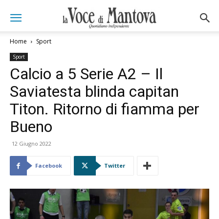
Home
Sport
Sport
Calcio a 5 Serie A2 – Il
Saviatesta blinda capitan
Titon. Ritorno di fiamma per
Bueno
12 Giugno 2022
Facebook
Twitter