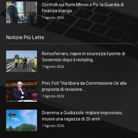
Controlli sui fiumi Mincio e Po: la Guardia di
Finanza stanga...
7 Agosto 2026
Notizie Più Lette
Roncoferraro, riapre in sicurezza il ponte di
Governolo dopo il restyling...
7 Agosto 2026
Pnrr, Foti “Via libera da Commissione Ue alla
proposta di revisione...
7 Agosto 2026
Dramma a Guidizzolo: malore improvviso,
muore una ragazza di 20 anni
7 Agosto 2026