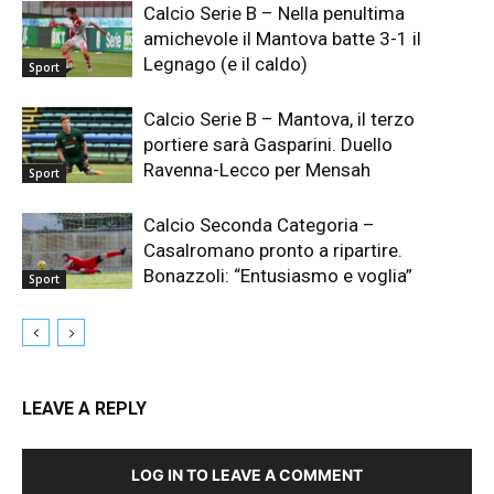
Calcio Serie B – Nella penultima
amichevole il Mantova batte 3-1 il
Legnago (e il caldo)
Sport
Calcio Serie B – Mantova, il terzo
portiere sarà Gasparini. Duello
Ravenna-Lecco per Mensah
Sport
Calcio Seconda Categoria –
Casalromano pronto a ripartire.
Bonazzoli: “Entusiasmo e voglia”
Sport
LEAVE A REPLY
LOG IN TO LEAVE A COMMENT