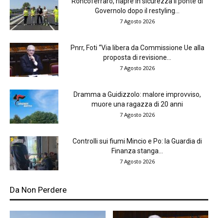
Roncoferraro, riapre in sicurezza il ponte di
Governolo dopo il restyling...
7 Agosto 2026
Pnrr, Foti “Via libera da Commissione Ue alla
proposta di revisione...
7 Agosto 2026
Dramma a Guidizzolo: malore improvviso,
muore una ragazza di 20 anni
7 Agosto 2026
Controlli sui fiumi Mincio e Po: la Guardia di
Finanza stanga...
7 Agosto 2026
Da Non Perdere