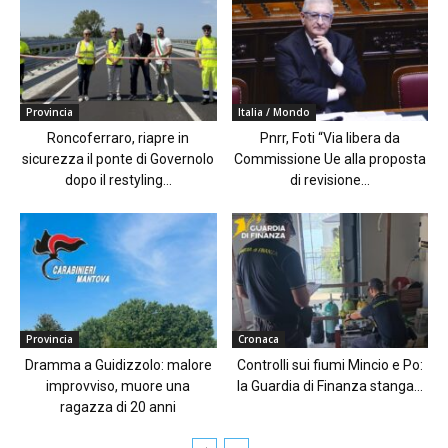
Provincia
Italia / Mondo
Roncoferraro, riapre in
Pnrr, Foti “Via libera da
sicurezza il ponte di Governolo
Commissione Ue alla proposta
dopo il restyling...
di revisione...
Provincia
Cronaca
Dramma a Guidizzolo: malore
Controlli sui fiumi Mincio e Po:
improvviso, muore una
la Guardia di Finanza stanga...
ragazza di 20 anni