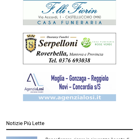
Notizie Più Lette