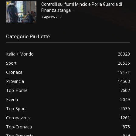
Controlli sui fiumi Mincio e Po: la Guardia di
Finanza stanga...
7 Agosto 2026
Categorie Più Lette
Italia / Mondo
28320
Sport
20536
Cronaca
19171
Provincia
14563
Top-Home
7602
Eventi
5049
Top-Sport
4539
Coronavirus
1261
Top-Cronaca
875
Top-Provincia
844