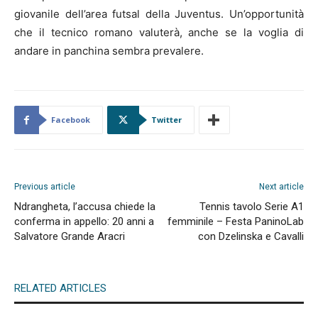
giovanile dell’area futsal della Juventus. Un’opportunità
che il tecnico romano valuterà, anche se la voglia di
andare in panchina sembra prevalere.
Facebook
Twitter
Previous article
Next article
Ndrangheta, l’accusa chiede la
Tennis tavolo Serie A1
conferma in appello: 20 anni a
femminile – Festa PaninoLab
Salvatore Grande Aracri
con Dzelinska e Cavalli
RELATED ARTICLES