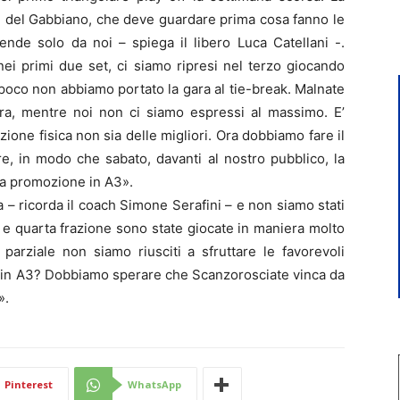
 del Gabbiano, che deve guardare prima cosa fanno le
ende solo da noi – spiega il libero Luca Catellani -.
ei primi due set, ci siamo ripresi nel terzo giocando
 poco non abbiamo portato la gara al tie-break. Malnate
ara, mentre noi non ci siamo espressi al massimo. E’
zione fisica non sia delle migliori. Ora dobbiamo fare il
re, in modo che sabato, davanti al nostro pubblico, la
 la promozione in A3».
a – ricorda il coach Simone Serafini – e non siamo stati
 e quarta frazione sono state giocate in maniera molto
parziale non siamo riusciti a sfruttare le favorevoli
e in A3? Dobbiamo sperare che Scanzorosciate vinca da
».
Pinterest
WhatsApp