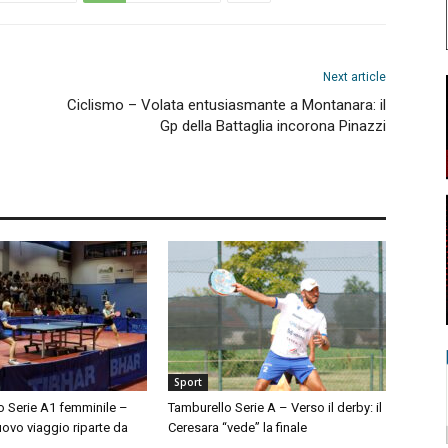
Next article
Ciclismo – Volata entusiasmante a Montanara: il
Gp della Battaglia incorona Pinazzi
Sport
o Serie A1 femminile –
Tamburello Serie A – Verso il derby: il
nuovo viaggio riparte da
Ceresara “vede” la finale