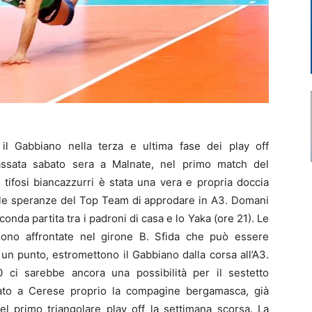
il Gabbiano nella terza e ultima fase dei play off
cassata sabato sera a Malnate, nel primo match del
 i tifosi biancazzurri è stata una vera e propria doccia
e le speranze del Top Team di approdare in A3. Domani
onda partita tra i padroni di casa e lo Yaka (ore 21). Le
sono affrontate nel girone B. Sfida che può essere
un punto, estromettono il Gabbiano dalla corsa all’A3.
ci sarebbe ancora una possibilità per il sestetto
ato a Cerese proprio la compagine bergamasca, già
el primo triangolare play off la settimana scorsa. La