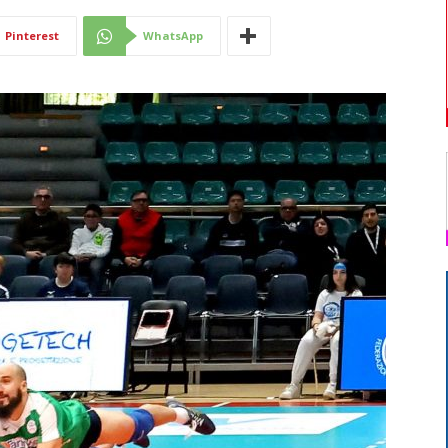
Di
Pinterest
WhatsApp
Mantova