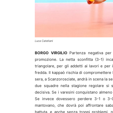
Luca Catellani
BORGO VIRGILIO
Partenza negativa per 
promozione. La netta sconfitta (3-1) in
triangolare, per gli addetti ai lavori e per
fredda. Il kappaò rischia di comprometter
sera, a Scanzorosciate, andrà in scena la sec
due squadre nella stagione regolare si 
decisiva. Se i varesini conquistano almeno 
Se invece dovessero perdere 3-1 o 3-0 
mantovano, che dovrà poi affrontare sab
battuta, e anche senza troppi problemi, n