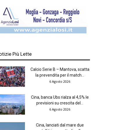
otizie Più Lette
Calcio Serie B – Mantova, scatta
la prevendita per il match...
6 Agosto 2026
Cina, banca Ubs rialza al 4,5% le
previsioni su crescita del...
6 Agosto 2026
Cina, lanciati dal mare due