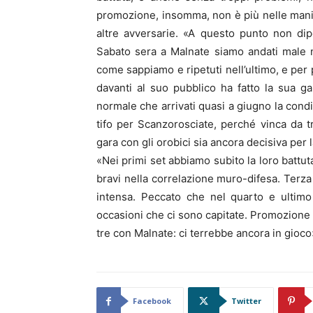
promozione, insomma, non è più nelle mani
altre avversarie. «A questo punto non dip
Sabato sera a Malnate siamo andati male n
come sappiamo e ripetuti nell’ultimo, e per
davanti al suo pubblico ha fatto la sua g
normale che arrivati quasi a giugno la condi
tifo per Scanzorosciate, perché vinca da t
gara con gli orobici sia ancora decisiva per
«Nei primi set abbiamo subito la loro battut
bravi nella correlazione muro-difesa. Terza
intensa. Peccato che nel quarto e ultimo 
occasioni che ci sono capitate. Promozion
tre con Malnate: ci terrebbe ancora in gioco
Facebook
Twitter