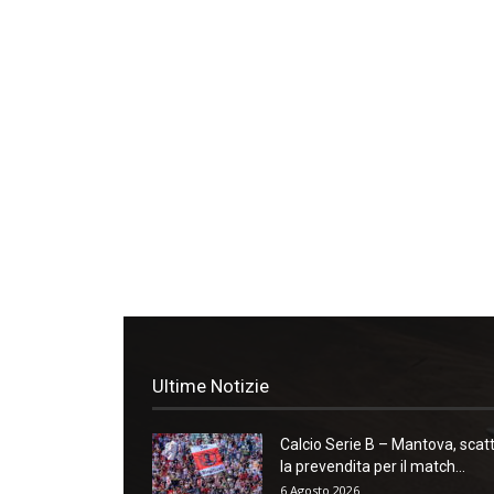
Ultime Notizie
Calcio Serie B – Mantova, scat
la prevendita per il match...
6 Agosto 2026