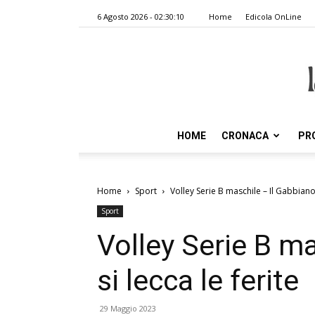
6 Agosto 2026 - 02:30:10
Home
Edicola OnLine
HOME
CRONACA
PR
Home
Sport
Volley Serie B maschile – Il Gabbiano 
Sport
Volley Serie B m
si lecca le ferite
29 Maggio 2023