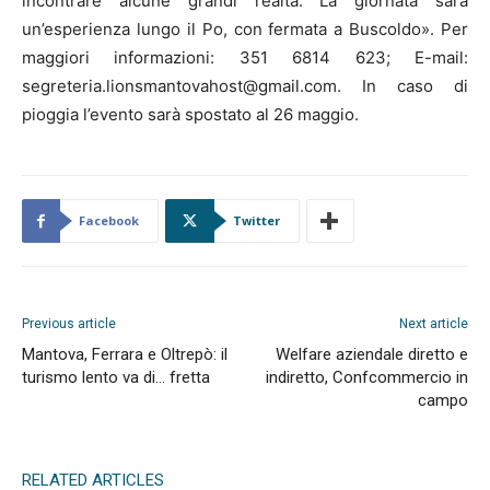
incontrare alcune grandi realtà. La giornata sarà
un’esperienza lungo il Po, con fermata a Buscoldo». Per
maggiori informazioni: 351 6814 623; E-mail:
segreteria.lionsmantovahost@gmail.com. In caso di
pioggia l’evento sarà spostato al 26 maggio.
Facebook
Twitter
Previous article
Next article
Mantova, Ferrara e Oltrepò: il
Welfare aziendale diretto e
turismo lento va di… fretta
indiretto, Confcommercio in
campo
RELATED ARTICLES