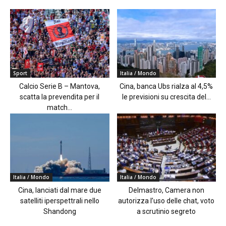
Sport
Italia / Mondo
Calcio Serie B – Mantova,
Cina, banca Ubs rialza al 4,5%
scatta la prevendita per il
le previsioni su crescita del...
match...
Italia / Mondo
Italia / Mondo
Cina, lanciati dal mare due
Delmastro, Camera non
satelliti iperspettrali nello
autorizza l’uso delle chat, voto
Shandong
a scrutinio segreto