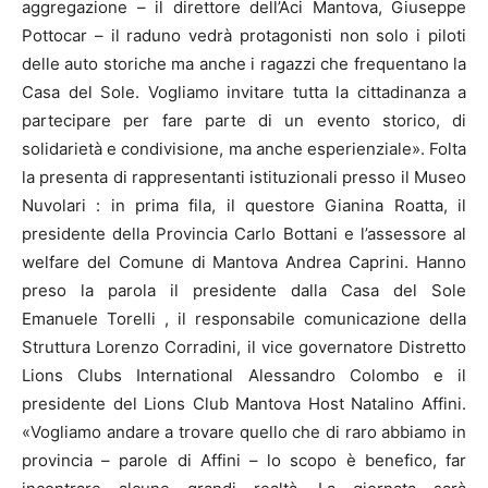
aggregazione – il direttore dell’Aci Mantova, Giuseppe
Pottocar – il raduno vedrà protagonisti non solo i piloti
delle auto storiche ma anche i ragazzi che frequentano la
Casa del Sole. Vogliamo invitare tutta la cittadinanza a
partecipare per fare parte di un evento storico, di
solidarietà e condivisione, ma anche esperienziale». Folta
la presenta di rappresentanti istituzionali presso il Museo
Nuvolari : in prima fila, il questore Gianina Roatta, il
presidente della Provincia Carlo Bottani e l’assessore al
welfare del Comune di Mantova Andrea Caprini. Hanno
preso la parola il presidente dalla Casa del Sole
Emanuele Torelli , il responsabile comunicazione della
Struttura Lorenzo Corradini, il vice governatore Distretto
Lions Clubs International Alessandro Colombo e il
presidente del Lions Club Mantova Host Natalino Affini.
«Vogliamo andare a trovare quello che di raro abbiamo in
provincia – parole di Affini – lo scopo è benefico, far