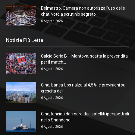
Delmastro, Camera non autorizza l’uso delle
chat, voto a scrutinio segreto
6 Agosto 2026
Notizie Più Lette
Calcio Serie B – Mantova, scatta la prevendita
per il match...
6 Agosto 2026
Cina, banca Ubs rialza al 4,5% le previsioni su
crescita del...
6 Agosto 2026
Cina, lanciati dal mare due satelliti iperspettrali
nello Shandong
6 Agosto 2026