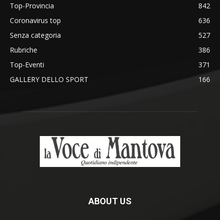
Top-Provincia
842
Coronavirus top
636
Senza categoria
527
Rubriche
386
Top-Eventi
371
GALLERY DELLO SPORT
166
ABOUT US