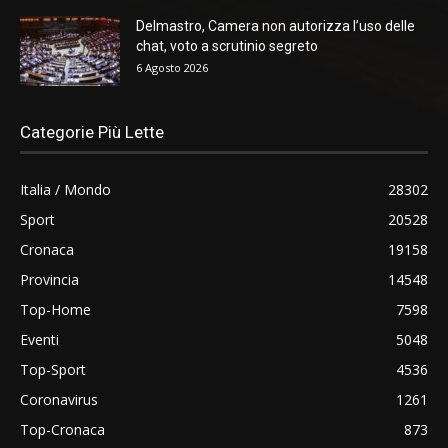
Delmastro, Camera non autorizza l’uso delle
chat, voto a scrutinio segreto
6 Agosto 2026
Categorie Più Lette
Italia / Mondo
28302
Sport
20528
Cronaca
19158
Provincia
14548
Top-Home
7598
Eventi
5048
Top-Sport
4536
Coronavirus
1261
Top-Cronaca
873