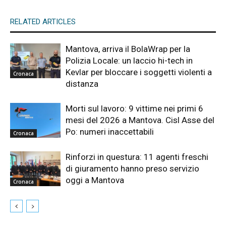
RELATED ARTICLES
Mantova, arriva il BolaWrap per la
Polizia Locale: un laccio hi-tech in
Kevlar per bloccare i soggetti violenti a
Cronaca
distanza
Morti sul lavoro: 9 vittime nei primi 6
mesi del 2026 a Mantova. Cisl Asse del
Po: numeri inaccettabili
Cronaca
Rinforzi in questura: 11 agenti freschi
di giuramento hanno preso servizio
oggi a Mantova
Cronaca