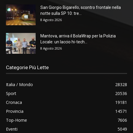
San Giorgio Bigarello, scontro frontale nella
notte sulla SP 10: tre...
8 Agosto 2026
Mantova, arriva il BolaWrap per la Polizia
Locale: un laccio hi-tech...
8 Agosto 2026
Categorie Più Lette
Italia / Mondo
28328
Sport
20536
Cronaca
19181
Provincia
14571
Top-Home
7606
Eventi
5049