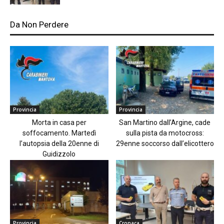
Da Non Perdere
Provincia
Provincia
Morta in casa per
San Martino dall’Argine, cade
soffocamento. Martedì
sulla pista da motocross:
l’autopsia della 20enne di
29enne soccorso dall’elicottero
Guidizzolo
Provincia
Cronaca