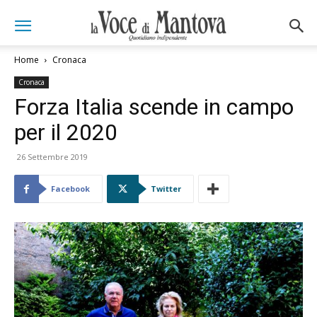
Home
Cronaca
Cronaca
Forza Italia scende in campo
per il 2020
26 Settembre 2019
Facebook
Twitter