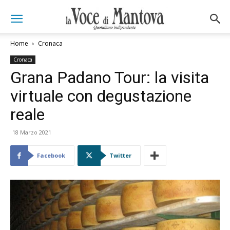
Home
Cronaca
Cronaca
Grana Padano Tour: la visita
virtuale con degustazione
reale
18 Marzo 2021
Facebook
Twitter