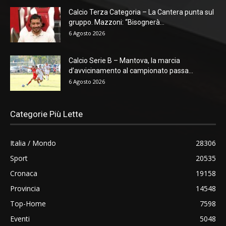
Calcio Terza Categoria – La Cantera punta sul
gruppo. Mazzoni: “Bisognerà...
6 Agosto 2026
Calcio Serie B – Mantova, la marcia
d’avvicinamento al campionato passa...
6 Agosto 2026
Categorie Più Lette
Italia / Mondo
28306
Sport
20535
Cronaca
19158
Provincia
14548
Top-Home
7598
Eventi
5048