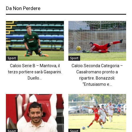
Da Non Perdere
Sport
Sport
Calcio Serie B – Mantova, il
Calcio Seconda Categoria –
terzo portiere sarà Gasparini.
Casalromano pronto a
Duello...
ripartire. Bonazzoli:
“Entusiasmo e...
Sport
Sport