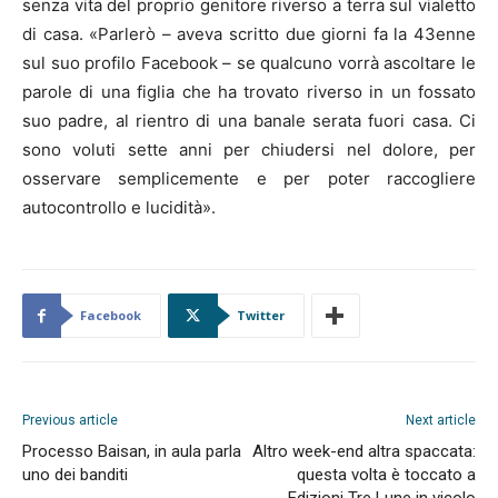
senza vita del proprio genitore riverso a terra sul vialetto
di casa. «Parlerò – aveva scritto due giorni fa la 43enne
sul suo profilo Facebook – se qualcuno vorrà ascoltare le
parole di una figlia che ha trovato riverso in un fossato
suo padre, al rientro di una banale serata fuori casa. Ci
sono voluti sette anni per chiudersi nel dolore, per
osservare semplicemente e per poter raccogliere
autocontrollo e lucidità».
Facebook
Twitter
Previous article
Next article
Processo Baisan, in aula parla
Altro week-end altra spaccata:
uno dei banditi
questa volta è toccato a