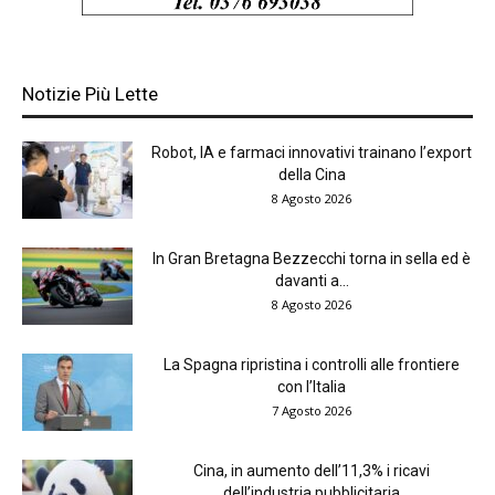
Notizie Più Lette
Robot, IA e farmaci innovativi trainano l’export
della Cina
8 Agosto 2026
In Gran Bretagna Bezzecchi torna in sella ed è
davanti a...
8 Agosto 2026
La Spagna ripristina i controlli alle frontiere
con l’Italia
7 Agosto 2026
Cina, in aumento dell’11,3% i ricavi
dell’industria pubblicitaria