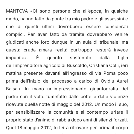
MANTOVA «Ci sono persone che all’epoca, in qualche
modo, hanno fatto da ponte tra mio padre e gli assassini e
che di questi ultimi dovrebbero essere considerati
complici. Per aver fatto da tramite dovrebbero venire
giudicati anche loro dunque in un aula di tribunale; ma
questa cruda amara realtà purtroppo resterà invece
impunita». È quanto sostenuto dalla figlia
dell’imprenditore agricolo di Buscoldo, Cristiana Colli, ieri
mattina presente davanti all’ingresso di via Poma poco
prima dell’inizio del processo a carico di Ovidiu Aurel
Baisan. In mano un’impressionante gigantografia del
padre con il volto tumefatto dalle botte e dalle violenze
ricevute quella notte di maggio del 2012. Un modo il suo,
per sensibilizzare la comunità e al contempo urlare il
proprio stato d’animo di rabbia dopo anni di silenzi forzati.
Quel 18 maggio 2012, fu lei a ritrovare per prima il corpo