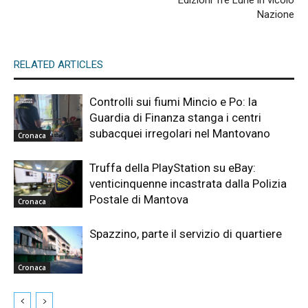
Edizioni Tre Lune in vicolo
Nazione
RELATED ARTICLES
Controlli sui fiumi Mincio e Po: la
Guardia di Finanza stanga i centri
subacquei irregolari nel Mantovano
Cronaca
Truffa della PlayStation su eBay:
venticinquenne incastrata dalla Polizia
Postale di Mantova
Cronaca
Spazzino, parte il servizio di quartiere
Cronaca