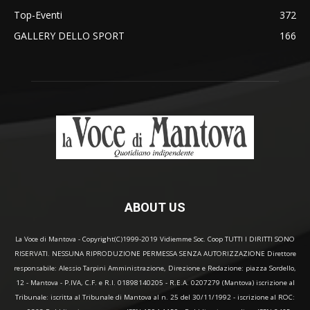
Top-Eventi
372
GALLERY DELLO SPORT
166
ABOUT US
La Voce di Mantova - Copyright(C)1999-2019 Vidiemme Soc. Coop TUTTI I DIRITTI SONO
RISERVATI. NESSUNA RIPRODUZIONE PERMESSA SENZA AUTORIZZAZIONE Direttore
responsabile: Alessio Tarpini Amministrazione, Direzione e Redazione: piazza Sordello,
12 - Mantova - P.IVA, C.F. e R.I. 01898140205 - R.E.A. 0207279 (Mantova) iscrizione al
Tribunale: iscritta al Tribunale di Mantova al n. 25 del 30/11/1992 - iscrizione al ROC: