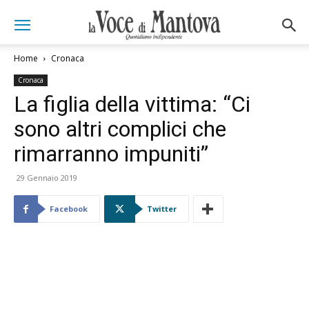
Home
Cronaca
Cronaca
La figlia della vittima: “Ci
sono altri complici che
rimarranno impuniti”
29 Gennaio 2019
Facebook
Twitter