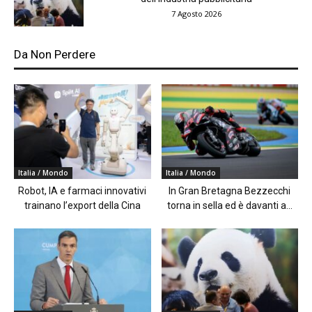
7 Agosto 2026
Da Non Perdere
Italia / Mondo
Italia / Mondo
Robot, IA e farmaci innovativi
In Gran Bretagna Bezzecchi
trainano l’export della Cina
torna in sella ed è davanti a...