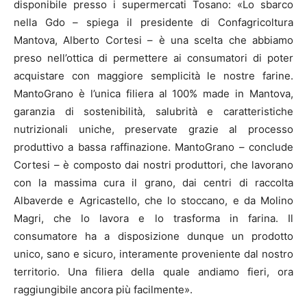
disponibile presso i supermercati Tosano: «Lo sbarco
nella Gdo – spiega il presidente di Confagricoltura
Mantova, Alberto Cortesi – è una scelta che abbiamo
preso nell’ottica di permettere ai consumatori di poter
acquistare con maggiore semplicità le nostre farine.
MantoGrano è l’unica filiera al 100% made in Mantova,
garanzia di sostenibilità, salubrità e caratteristiche
nutrizionali uniche, preservate grazie al processo
produttivo a bassa raffinazione. MantoGrano – conclude
Cortesi – è composto dai nostri produttori, che lavorano
con la massima cura il grano, dai centri di raccolta
Albaverde e Agricastello, che lo stoccano, e da Molino
Magri, che lo lavora e lo trasforma in farina. Il
consumatore ha a disposizione dunque un prodotto
unico, sano e sicuro, interamente proveniente dal nostro
territorio. Una filiera della quale andiamo fieri, ora
raggiungibile ancora più facilmente».