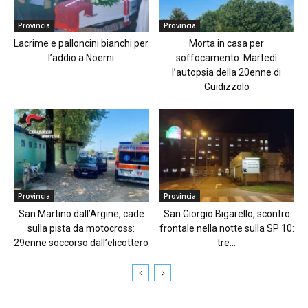
Provincia
Provincia
Lacrime e palloncini bianchi per
Morta in casa per
l’addio a Noemi
soffocamento. Martedì
l’autopsia della 20enne di
Guidizzolo
Provincia
Provincia
San Martino dall’Argine, cade
San Giorgio Bigarello, scontro
sulla pista da motocross:
frontale nella notte sulla SP 10:
29enne soccorso dall’elicottero
tre...