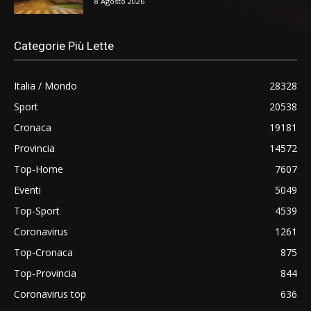
8 Agosto 2026
Categorie Più Lette
Italia / Mondo
28328
Sport
20538
Cronaca
19181
Provincia
14572
Top-Home
7607
Eventi
5049
Top-Sport
4539
Coronavirus
1261
Top-Cronaca
875
Top-Provincia
844
Coronavirus top
636