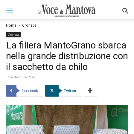
Home
Cronaca
Cronaca
La filiera MantoGrano sbarca
nella grande distribuzione con
il sacchetto da chilo
7 Settembre 2020
Facebook
Twitter