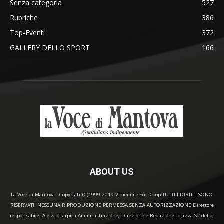
Senza categoria
527
Rubriche
386
Top-Eventi
372
GALLERY DELLO SPORT
166
ABOUT US
La Voce di Mantova - Copyright(C)1999-2019 Vidiemme Soc. Coop TUTTI I DIRITTI SONO
RISERVATI. NESSUNA RIPRODUZIONE PERMESSA SENZA AUTORIZZAZIONE Direttore
responsabile: Alessio Tarpini Amministrazione, Direzione e Redazione: piazza Sordello,