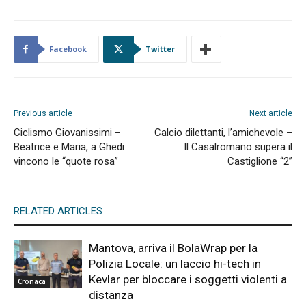
Facebook
Twitter
Previous article
Next article
Ciclismo Giovanissimi –
Calcio dilettanti, l’amichevole –
Beatrice e Maria, a Ghedi
Il Casalromano supera il
vincono le “quote rosa”
Castiglione “2”
RELATED ARTICLES
Mantova, arriva il BolaWrap per la
Polizia Locale: un laccio hi-tech in
Kevlar per bloccare i soggetti violenti a
Cronaca
distanza