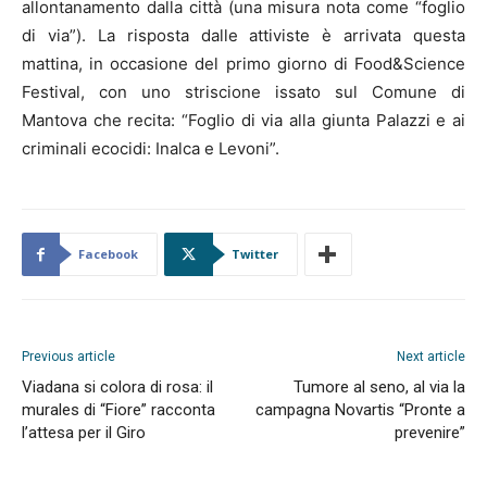
allontanamento dalla città (una misura nota come “foglio
di via”). La risposta dalle attiviste è arrivata questa
mattina, in occasione del primo giorno di Food&Science
Festival, con uno striscione issato sul Comune di
Mantova che recita: “Foglio di via alla giunta Palazzi e ai
criminali ecocidi: Inalca e Levoni”.
Facebook
Twitter
Previous article
Next article
Viadana si colora di rosa: il
Tumore al seno, al via la
murales di “Fiore” racconta
campagna Novartis “Pronte a
l’attesa per il Giro
prevenire”