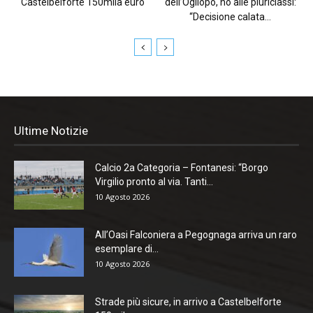
Castelbelforte 150mila euro
dell’Ogliopò, no alle pluriclassi:
“Decisione calata...
Ultime Notizie
Calcio 2a Categoria – Fontanesi: “Borgo
Virgilio pronto al via. Tanti...
10 Agosto 2026
All’Oasi Falconiera a Pegognaga arriva un raro
esemplare di...
10 Agosto 2026
Strade più sicure, in arrivo a Castelbelforte