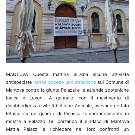
MANTOVA Questa mattina all’alba alcune attiviste
antispeciste
hanno appeso uno striscione
sul Comune di
Mantova contro la giunta Palazzi e le aziende zooteniche
Inalca e Levoni. A gennaio, con il movimento di
disobbedienza civile Ribellione Animale, avevano gettato
letame su un quadro di Picasso temporaneamente in
mostra a Palazzo Te, portando il sindaco di Mantova
Mattia Palazzi a richiedere nei loro confronti un