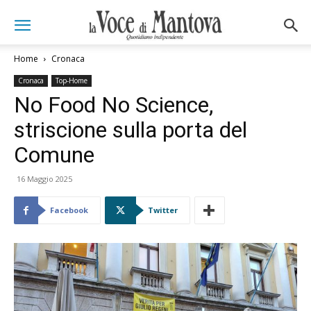
Home
Cronaca
Cronaca
Top-Home
No Food No Science,
striscione sulla porta del
Comune
16 Maggio 2025
Facebook
Twitter