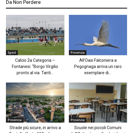
Da Non Perdere
Sport
Provincia
Calcio 2a Categoria –
All’Oasi Falconiera a
Fontanesi: “Borgo Virgilio
Pegognaga arriva un raro
pronto al via. Tanti...
esemplare di...
Provincia
Provincia
Strade più sicure, in arrivo a
Scuole nei piccoli Comuni