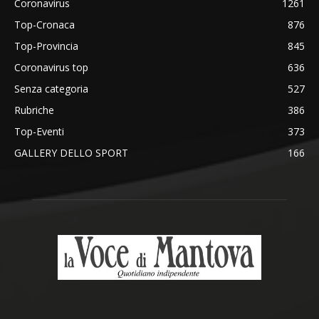
Coronavirus
1261
Top-Cronaca
876
Top-Provincia
845
Coronavirus top
636
Senza categoria
527
Rubriche
386
Top-Eventi
373
GALLERY DELLO SPORT
166