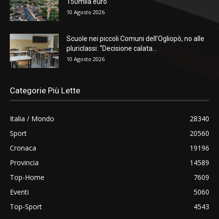
150mila euro
10 Agosto 2026
Scuole nei piccoli Comuni dell’Ogliopò, no alle
pluriclassi: “Decisione calata...
10 Agosto 2026
Categorie Più Lette
Italia / Mondo
28340
Sport
20560
Cronaca
19196
Provincia
14589
Top-Home
7609
Eventi
5060
Top-Sport
4543