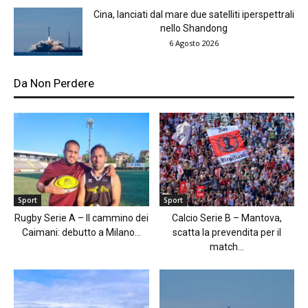
Cina, lanciati dal mare due satelliti iperspettrali
nello Shandong
6 Agosto 2026
Da Non Perdere
Sport
Sport
Rugby Serie A – Il cammino dei
Calcio Serie B – Mantova,
Caimani: debutto a Milano...
scatta la prevendita per il
match...