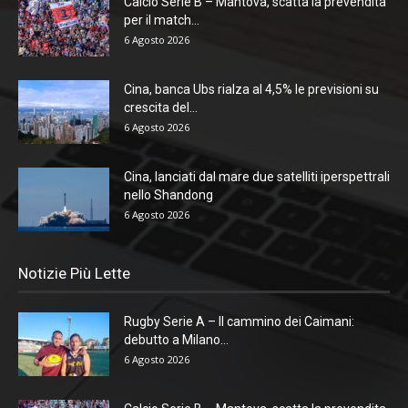
Calcio Serie B – Mantova, scatta la prevendita
per il match...
6 Agosto 2026
Cina, banca Ubs rialza al 4,5% le previsioni su
crescita del...
6 Agosto 2026
Cina, lanciati dal mare due satelliti iperspettrali
nello Shandong
6 Agosto 2026
Notizie Più Lette
Rugby Serie A – Il cammino dei Caimani:
debutto a Milano...
6 Agosto 2026