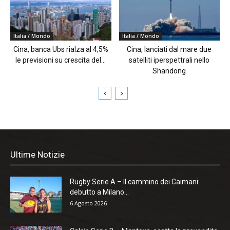
Italia / Mondo
Italia / Mondo
Cina, banca Ubs rialza al 4,5%
Cina, lanciati dal mare due
le previsioni su crescita del...
satelliti iperspettrali nello
Shandong
Ultime Notizie
Rugby Serie A – Il cammino dei Caimani:
debutto a Milano...
6 Agosto 2026