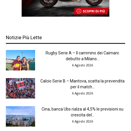
Notizie Più Lette
Rugby Serie A – Il cammino dei Caimani:
debutto a Milano...
6 Agosto 2026
Calcio Serie B – Mantova, scatta la prevendita
per il match...
6 Agosto 2026
Cina, banca Ubs rialza al 4,5% le previsioni su
crescita del...
6 Agosto 2026