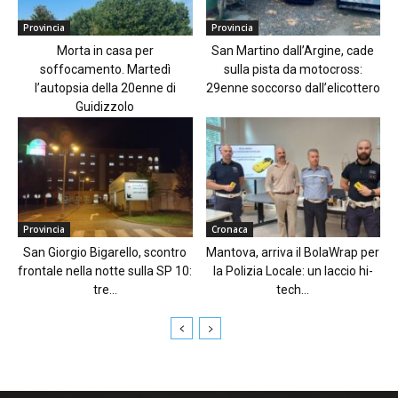
Provincia
Provincia
Morta in casa per
San Martino dall’Argine, cade
soffocamento. Martedì
sulla pista da motocross:
l’autopsia della 20enne di
29enne soccorso dall’elicottero
Guidizzolo
Provincia
Cronaca
San Giorgio Bigarello, scontro
Mantova, arriva il BolaWrap per
frontale nella notte sulla SP 10:
la Polizia Locale: un laccio hi-
tre...
tech...