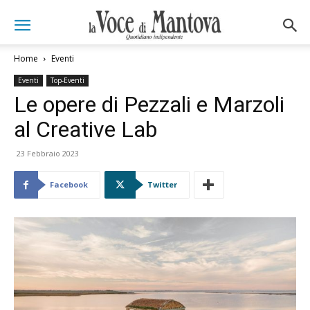
Home
Eventi
Eventi
Top-Eventi
Le opere di Pezzali e Marzoli
al Creative Lab
23 Febbraio 2023
Facebook
Twitter