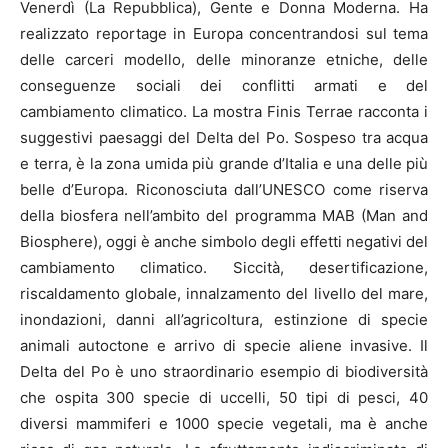
Venerdì (La Repubblica), Gente e Donna Moderna. Ha
realizzato reportage in Europa concentrandosi sul tema
delle carceri modello, delle minoranze etniche, delle
conseguenze sociali dei conflitti armati e del
cambiamento climatico. La mostra Finis Terrae racconta i
suggestivi paesaggi del Delta del Po. Sospeso tra acqua
e terra, è la zona umida più grande d’Italia e una delle più
belle d’Europa. Riconosciuta dall’UNESCO come riserva
della biosfera nell’ambito del programma MAB (Man and
Biosphere), oggi è anche simbolo degli effetti negativi del
cambiamento climatico. Siccità, desertificazione,
riscaldamento globale, innalzamento del livello del mare,
inondazioni, danni all’agricoltura, estinzione di specie
animali autoctone e arrivo di specie aliene invasive. Il
Delta del Po è uno straordinario esempio di biodiversità
che ospita 300 specie di uccelli, 50 tipi di pesci, 40
diversi mammiferi e 1000 specie vegetali, ma è anche