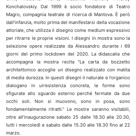
Konchalovskiy. Dal 1999 è socio fondatore di Teatro
Magro, compagnia teatrale di ricerca di Mantova. È però
dall’infanzia, molto prima del manifestarsi della vocazione
attoriale, che utilizza il disegno come medium espressivo
per ritrarre le proprie visioni. I disegni in mostra sono la
selezione opere realizzate da Alessandro durante i 69
giorni del primo lockdown del 2020. La didascalia che
accompagna la mostra recita “La carta da bozzetto
architettonico accoglie un disegno realizzato con matita
di media durezza. In questi disegni il naturale e l’organico
dialogano in un’esistenza concreta, le forme sono
sfigurate allo sguardo esterno perché fermate da due
occhi soli. Non si muovono, sono in posa, sono
fondamentalmente ritratti.” Le mostre saranno visitabili,
oltre all’inaugurazione sabato 25 dalle 18.30 alle 20.30,
tutti i mercoledì e sabato dalle 15.30 alle 18.30 fino al 22
marzo.