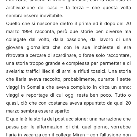
archiviazione del caso – la terza – che questa volta
sembra essere inevitabile.
Quello che si nasconde dietro il prima ed il dopo del 20
marzo 1994 racconta, però due storie ben diverse ma
collegate dal volto, dalla passione, dal lavoro di una
giovane giornalista che con le sue inchieste si era
ritrovata a cercare di scardinare, o forse solo raccontare,
una storia troppo grande e complessa per permetterle di
svelarla: traffici illeciti di armi e rifiuti tossici. Una storia
che Ilaria aveva raccolto, probabilmente, durante i sette
viaggi in Somalia che aveva compiuto in circa un anno:
viaggi e reportage di cui oggi resta ben poco. Tutto o
quasi, ciò che con costanza aveva appuntato da quel 20
marzo sembra essere sparito,
E quella è la storia del post uccisione: una narrazione che
passa per le affermazioni di chi, quel giorno, vorrebbe
Ilaria in vacanza con il collega Miran – con l’allusione non