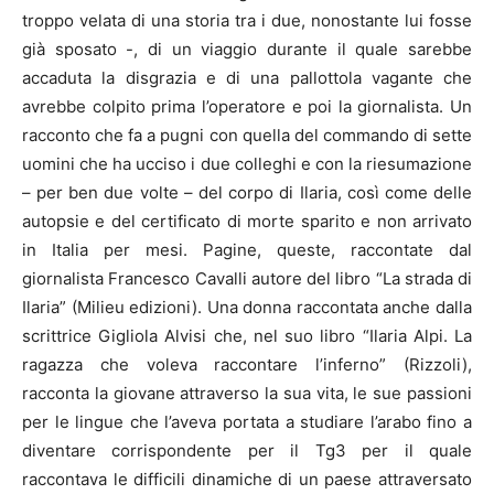
troppo velata di una storia tra i due, nonostante lui fosse
già sposato -, di un viaggio durante il quale sarebbe
accaduta la disgrazia e di una pallottola vagante che
avrebbe colpito prima l’operatore e poi la giornalista. Un
racconto che fa a pugni con quella del commando di sette
uomini che ha ucciso i due colleghi e con la riesumazione
– per ben due volte – del corpo di Ilaria, così come delle
autopsie e del certificato di morte sparito e non arrivato
in Italia per mesi. Pagine, queste, raccontate dal
giornalista Francesco Cavalli autore del libro “La strada di
Ilaria” (Milieu edizioni). Una donna raccontata anche dalla
scrittrice Gigliola Alvisi che, nel suo libro “Ilaria Alpi. La
ragazza che voleva raccontare l’inferno” (Rizzoli),
racconta la giovane attraverso la sua vita, le sue passioni
per le lingue che l’aveva portata a studiare l’arabo fino a
diventare corrispondente per il Tg3 per il quale
raccontava le difficili dinamiche di un paese attraversato