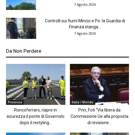
7 Agosto 2026
Controlli sui fiumi Mincio e Po: la Guardia di
Finanza stanga...
7 Agosto 2026
Da Non Perdere
Provincia
Italia / Mondo
Roncoferraro, riapre in
Pnrr, Foti “Via libera da
sicurezza il ponte di Governolo
Commissione Ue alla proposta
dopo il restyling...
di revisione...