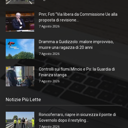
Pnrr, Foti “Via libera da Commissione Ue alla
proposta di revisione...
7 Agosto 2026
Dramma a Guidizzolo: malore improvviso,
muore una ragazza di 20 anni
7 Agosto 2026
Controlli sui fiumi Mincio e Po: la Guardia di
Finanza stanga...
7 Agosto 2026
Notizie Più Lette
Roncoferraro, riapre in sicurezza il ponte di
Governolo dopo il restyling...
7 Agosto 2026