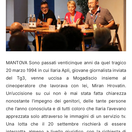
MANTOVA Sono passati venticinque anni da quel tragico
20 marzo 1994 in cui Ilaria Apli, giovane giornalista inviata
del Tg3, venne uccisa a Mogadiscio insieme al
cineoperatore che lavorava con lei, Miran Hrovatin.
Un’uccisione su cui non è mai stata fatta chiarezza
nonostante l’impegno dei genitori, delle tante persone
che l’anno conosciuta e di tutti coloro che Ilaria l’avevano
apprezzata solo attraverso le immagini di un servizio tv.
Una lotta che il 20 settembre rischierà di essere
interrotta, almeno a livello giuridico, con la richiesta di