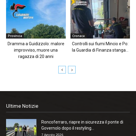
Provincia
Cronaca
Dramma a Guidizzolo: malore
Controlli sui fiumi Mincio e Po:
improvviso, muore una
la Guardia di Finanza stanga...
ragazza di 20 anni
Ultime Notizie
Roncoferraro, riapre in sicurezza il ponte di
Governolo dopo il restyling...
7 Agosto 2026