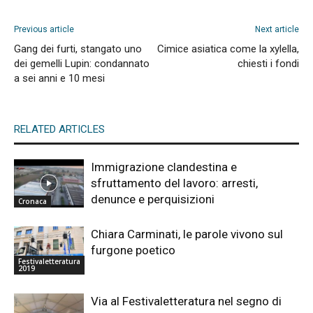
Previous article
Next article
Gang dei furti, stangato uno
Cimice asiatica come la xylella,
dei gemelli Lupin: condannato
chiesti i fondi
a sei anni e 10 mesi
RELATED ARTICLES
Immigrazione clandestina e
sfruttamento del lavoro: arresti,
denunce e perquisizioni
Cronaca
Chiara Carminati, le parole vivono sul
furgone poetico
Festivaletteratura
2019
Via al Festivaletteratura nel segno di