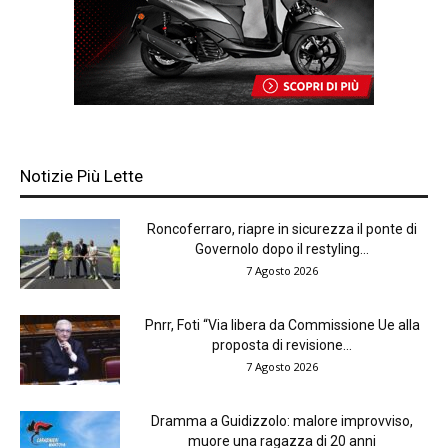
Notizie Più Lette
Roncoferraro, riapre in sicurezza il ponte di
Governolo dopo il restyling...
7 Agosto 2026
Pnrr, Foti “Via libera da Commissione Ue alla
proposta di revisione...
7 Agosto 2026
Dramma a Guidizzolo: malore improvviso,
muore una ragazza di 20 anni