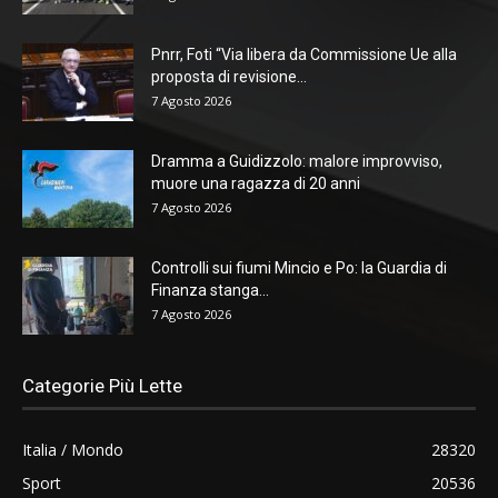
Pnrr, Foti “Via libera da Commissione Ue alla
proposta di revisione...
7 Agosto 2026
Dramma a Guidizzolo: malore improvviso,
muore una ragazza di 20 anni
7 Agosto 2026
Controlli sui fiumi Mincio e Po: la Guardia di
Finanza stanga...
7 Agosto 2026
Categorie Più Lette
Italia / Mondo
28320
Sport
20536